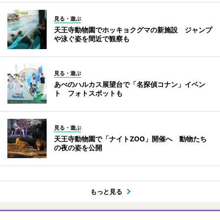
見る・遊ぶ
天王寺動物園でホッキョクグマの新施設 ジャンプ
や泳ぐ姿を間近で観察も
見る・遊ぶ
あべのハルカス展望台で「名探偵コナン」イベン
ト フォトスポットも
見る・遊ぶ
天王寺動物園で「ナイトZOO」開催へ 動物たち
の夜の姿を公開
もっと見る