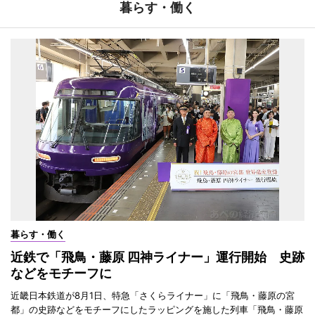
暮らす・働く
暮らす・働く
近鉄で「飛鳥・藤原 四神ライナー」運行開始 史跡
などをモチーフに
近畿日本鉄道が8月1日、特急「さくらライナー」に「飛鳥・藤原の宮
都」の史跡などをモチーフにしたラッピングを施した列車「飛鳥・藤原