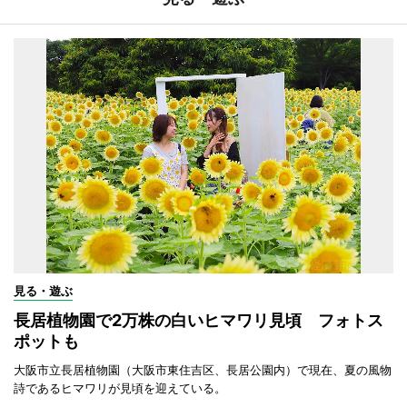
見る・遊ぶ
長居植物園で2万株の白いヒマワリ見頃 フォトス
ポットも
大阪市立長居植物園（大阪市東住吉区、長居公園内）で現在、夏の風物
詩であるヒマワリが見頃を迎えている。