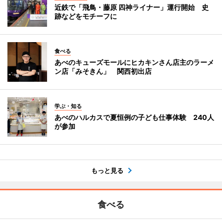
近鉄で「飛鳥・藤原 四神ライナー」運行開始 史
跡などをモチーフに
食べる
あべのキューズモールにヒカキンさん店主のラーメ
ン店「みそきん」 関西初出店
学ぶ・知る
あべのハルカスで夏恒例の子ども仕事体験 240人
が参加
もっと見る
食べる