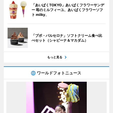
「あいぱくTOKYO」あいぱくフラワーサンデ
ー 苺のミルフィーユ、あいぱくフラワーソフ
ト milky、
「ブボ・バルセロナ」ソフトクリーム食べ比
べセット（シャビーナ＆マカダム）
もっと見る
ワールドフォトニュース