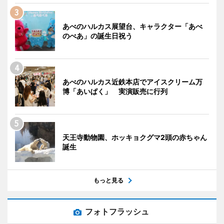
あべのハルカス展望台、キャラクター「あべ
のべあ」の誕生日祝う
あべのハルカス近鉄本店でアイスクリーム万
博「あいぱく」 実演販売に行列
天王寺動物園、ホッキョクグマ2頭の赤ちゃん
誕生
もっと見る
フォトフラッシュ