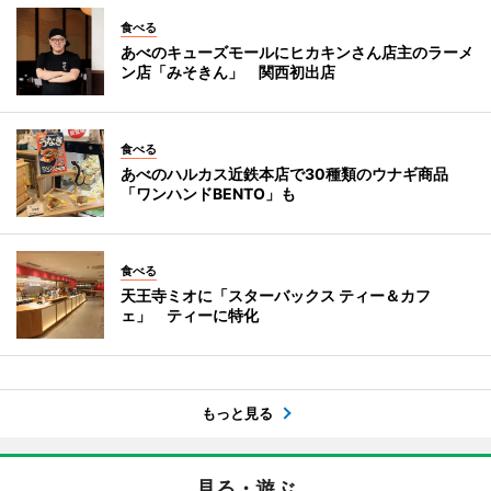
食べる
あべのキューズモールにヒカキンさん店主のラーメ
ン店「みそきん」 関西初出店
食べる
あべのハルカス近鉄本店で30種類のウナギ商品
「ワンハンドBENTO」も
食べる
天王寺ミオに「スターバックス ティー＆カフ
ェ」 ティーに特化
もっと見る
見る・遊ぶ