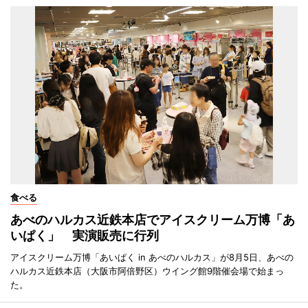
食べる
あべのハルカス近鉄本店でアイスクリーム万博「あ
いぱく」 実演販売に行列
アイスクリーム万博「あいぱく in あべのハルカス」が8月5日、あべの
ハルカス近鉄本店（大阪市阿倍野区）ウイング館9階催会場で始まっ
た。