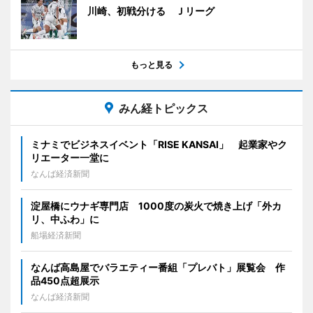
川崎、初戦分ける Ｊリーグ
もっと見る
みん経トピックス
ミナミでビジネスイベント「RISE KANSAI」 起業家やク
リエーター一堂に
なんば経済新聞
淀屋橋にウナギ専門店 1000度の炭火で焼き上げ「外カ
リ、中ふわ」に
船場経済新聞
なんば高島屋でバラエティー番組「プレバト」展覧会 作
品450点超展示
なんば経済新聞