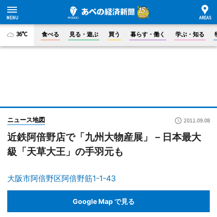
36°C
食べる
見る・遊ぶ
買う
暮らす・働く
学ぶ・知る
ニュース地図
2011.09.08
近鉄阿倍野店で「九州大物産展」－日本最大
級「天草大王」の手羽元も
大阪市阿倍野区阿倍野筋1-1-43
Google Map で見る