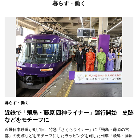
暮らす・働く
暮らす・働く
近鉄で「飛鳥・藤原 四神ライナー」運行開始 史跡
などをモチーフに
近畿日本鉄道が8月1日、特急「さくらライナー」に「飛鳥・藤原の宮
都」の史跡などをモチーフにしたラッピングを施した列車「飛鳥・藤原