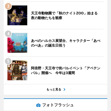
天王寺動物園で「秋のナイトZOO」始まる
夜の動物たちを観察
あべのハルカス展望台、キャラクター「あべ
のべあ」の誕生日祝う
阿倍野・天王寺で街バルイベント「アベテン
バル」開催へ 今年は3週間
もっと見る
フォトフラッシュ