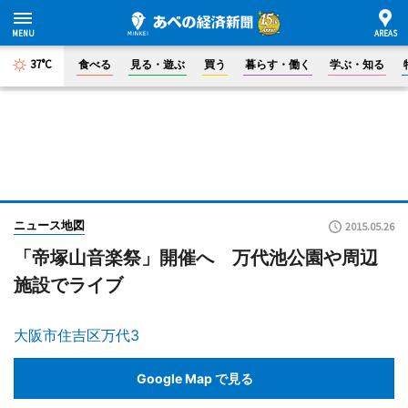
37°C
食べる
見る・遊ぶ
買う
暮らす・働く
学ぶ・知る
ニュース地図
2015.05.26
「帝塚山音楽祭」開催へ 万代池公園や周辺
施設でライブ
大阪市住吉区万代3
Google Map で見る