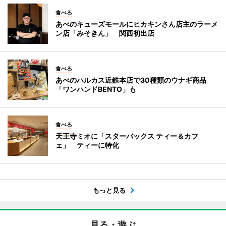
食べる
あべのキューズモールにヒカキンさん店主のラーメ
ン店「みそきん」 関西初出店
食べる
あべのハルカス近鉄本店で30種類のウナギ商品
「ワンハンドBENTO」も
食べる
天王寺ミオに「スターバックス ティー＆カフ
ェ」 ティーに特化
もっと見る
見る・遊ぶ