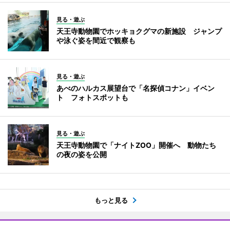
見る・遊ぶ
天王寺動物園でホッキョクグマの新施設 ジャンプ
や泳ぐ姿を間近で観察も
見る・遊ぶ
あべのハルカス展望台で「名探偵コナン」イベン
ト フォトスポットも
見る・遊ぶ
天王寺動物園で「ナイトZOO」開催へ 動物たち
の夜の姿を公開
もっと見る