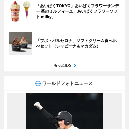
「あいぱくTOKYO」あいぱくフラワーサンデ
ー 苺のミルフィーユ、あいぱくフラワーソフ
ト milky、
「ブボ・バルセロナ」ソフトクリーム食べ比
べセット（シャビーナ＆マカダム）
もっと見る
ワールドフォトニュース