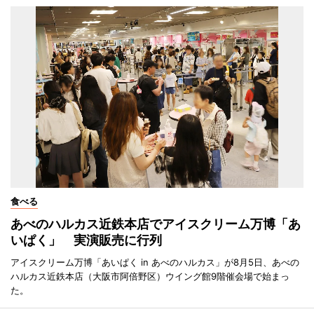
食べる
あべのハルカス近鉄本店でアイスクリーム万博「あ
いぱく」 実演販売に行列
アイスクリーム万博「あいぱく in あべのハルカス」が8月5日、あべの
ハルカス近鉄本店（大阪市阿倍野区）ウイング館9階催会場で始まっ
た。