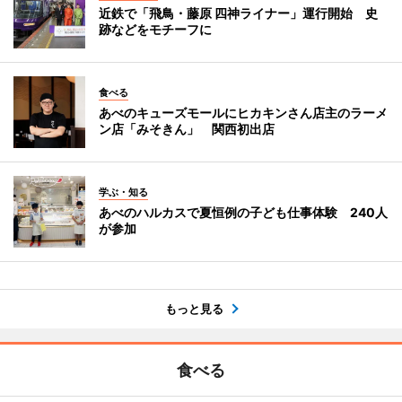
近鉄で「飛鳥・藤原 四神ライナー」運行開始 史
跡などをモチーフに
食べる
あべのキューズモールにヒカキンさん店主のラーメ
ン店「みそきん」 関西初出店
学ぶ・知る
あべのハルカスで夏恒例の子ども仕事体験 240人
が参加
もっと見る
食べる