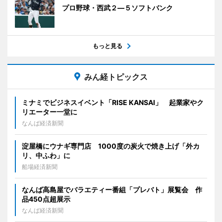
プロ野球・西武２―５ソフトバンク
もっと見る
みん経トピックス
ミナミでビジネスイベント「RISE KANSAI」 起業家やク
リエーター一堂に
なんば経済新聞
淀屋橋にウナギ専門店 1000度の炭火で焼き上げ「外カ
リ、中ふわ」に
船場経済新聞
なんば高島屋でバラエティー番組「プレバト」展覧会 作
品450点超展示
なんば経済新聞