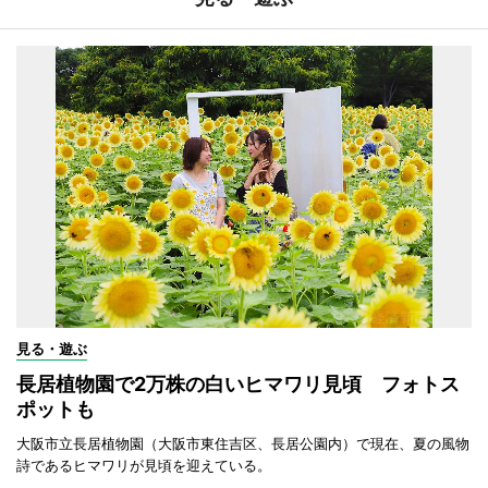
見る・遊ぶ
長居植物園で2万株の白いヒマワリ見頃 フォトス
ポットも
大阪市立長居植物園（大阪市東住吉区、長居公園内）で現在、夏の風物
詩であるヒマワリが見頃を迎えている。