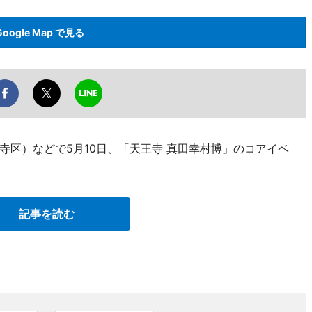
Google Map で見る
寺区）などで5月10日、「天王寺 真田幸村博」のコアイベ
記事を読む