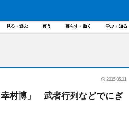
見る・遊ぶ
買う
暮らす・働く
学ぶ・知る
2015.05.11
田幸村博」 武者行列などでにぎ