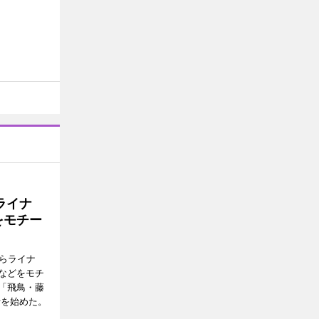
ライナ
をモチー
らライナ
などをモチ
「飛鳥・藤
行を始めた。