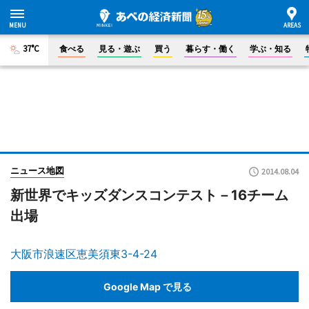
37°C
食べる
見る・遊ぶ
買う
暮らす・働く
学ぶ・知る
ニュース地図
2014.08.04
新世界でキッズダンスコンテスト－16チーム
出場
大阪市浪速区恵美須東3-4-24
Google Map で見る