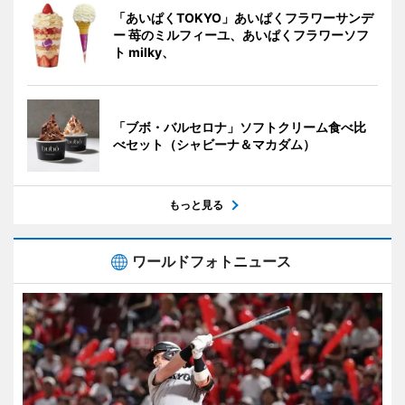
「あいぱくTOKYO」あいぱくフラワーサンデ
ー 苺のミルフィーユ、あいぱくフラワーソフ
ト milky、
「ブボ・バルセロナ」ソフトクリーム食べ比
べセット（シャビーナ＆マカダム）
もっと見る
ワールドフォトニュース