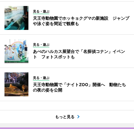
見る・遊ぶ
天王寺動物園でホッキョクグマの新施設 ジャンプ
や泳ぐ姿を間近で観察も
見る・遊ぶ
あべのハルカス展望台で「名探偵コナン」イベン
ト フォトスポットも
見る・遊ぶ
天王寺動物園で「ナイトZOO」開催へ 動物たち
の夜の姿を公開
もっと見る