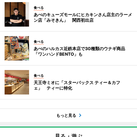
食べる
あべのキューズモールにヒカキンさん店主のラーメ
ン店「みそきん」 関西初出店
食べる
あべのハルカス近鉄本店で30種類のウナギ商品
「ワンハンドBENTO」も
食べる
天王寺ミオに「スターバックス ティー＆カフ
ェ」 ティーに特化
もっと見る
見る・遊ぶ