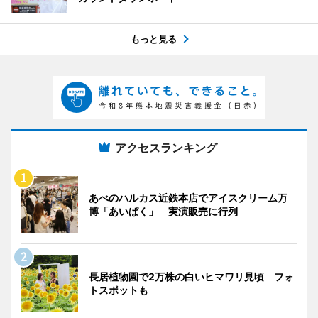
もっと見る
アクセスランキング
あべのハルカス近鉄本店でアイスクリーム万
博「あいぱく」 実演販売に行列
長居植物園で2万株の白いヒマワリ見頃 フォ
トスポットも