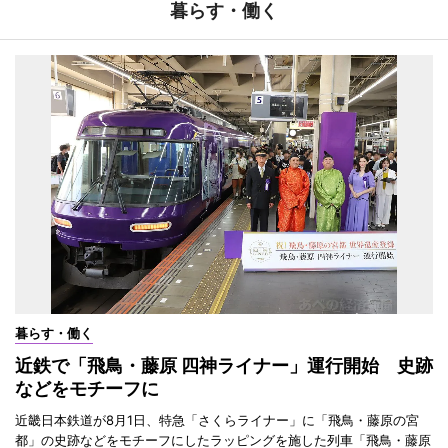
暮らす・働く
暮らす・働く
近鉄で「飛鳥・藤原 四神ライナー」運行開始 史跡
などをモチーフに
近畿日本鉄道が8月1日、特急「さくらライナー」に「飛鳥・藤原の宮
都」の史跡などをモチーフにしたラッピングを施した列車「飛鳥・藤原