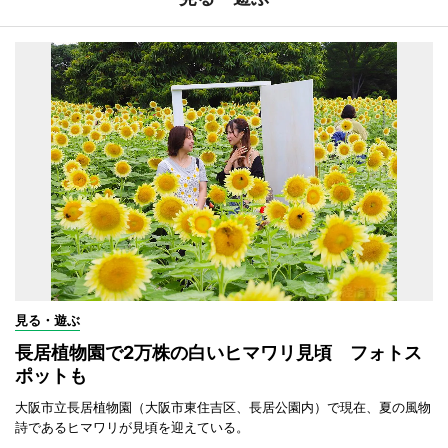
見る・遊ぶ
長居植物園で2万株の白いヒマワリ見頃 フォトス
ポットも
大阪市立長居植物園（大阪市東住吉区、長居公園内）で現在、夏の風物
詩であるヒマワリが見頃を迎えている。