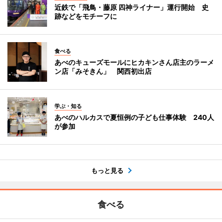
近鉄で「飛鳥・藤原 四神ライナー」運行開始 史
跡などをモチーフに
食べる
あべのキューズモールにヒカキンさん店主のラーメ
ン店「みそきん」 関西初出店
学ぶ・知る
あべのハルカスで夏恒例の子ども仕事体験 240人
が参加
もっと見る
食べる