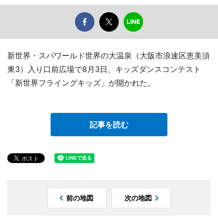
新世界・スパワールド世界の大温泉（大阪市浪速区恵美須
東3）入り口前広場で8月3日、キッズダンスコンテスト
「新世界フライングキッズ」が開かれた。
記事を読む
前の地図
次の地図