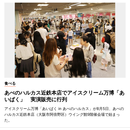
食べる
あべのハルカス近鉄本店でアイスクリーム万博「あ
いぱく」 実演販売に行列
アイスクリーム万博「あいぱく in あべのハルカス」が8月5日、あべの
ハルカス近鉄本店（大阪市阿倍野区）ウイング館9階催会場で始まっ
た。