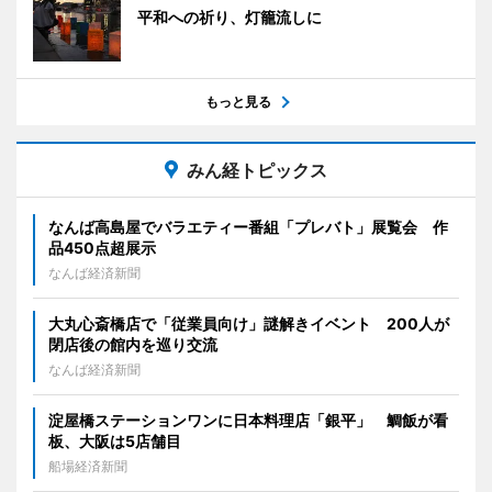
平和への祈り、灯籠流しに
もっと見る
みん経トピックス
なんば高島屋でバラエティー番組「プレバト」展覧会 作
品450点超展示
なんば経済新聞
大丸心斎橋店で「従業員向け」謎解きイベント 200人が
閉店後の館内を巡り交流
なんば経済新聞
淀屋橋ステーションワンに日本料理店「銀平」 鯛飯が看
板、大阪は5店舗目
船場経済新聞