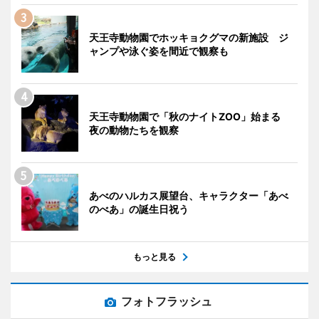
天王寺動物園でホッキョクグマの新施設 ジ
ャンプや泳ぐ姿を間近で観察も
天王寺動物園で「秋のナイトZOO」始まる
夜の動物たちを観察
あべのハルカス展望台、キャラクター「あべ
のべあ」の誕生日祝う
もっと見る
フォトフラッシュ