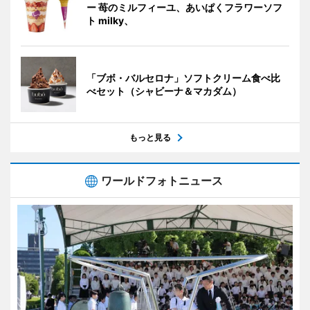
ー 苺のミルフィーユ、あいぱくフラワーソフ
ト milky、
「ブボ・バルセロナ」ソフトクリーム食べ比
べセット（シャビーナ＆マカダム）
もっと見る
ワールドフォトニュース