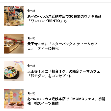
食べる
あべのハルカス近鉄本店で30種類のウナギ商品
「ワンハンドBENTO」も
食べる
天王寺ミオに「スターバックス ティー＆カフ
ェ」 ティーに特化
食べる
天王寺ミオに「初音ミク」の限定テーマカフェ
「和モダン」をコンセプトに
食べる
あべのハルカス近鉄本店で「MOMOフェス」初開
催 桃スイーツ集結