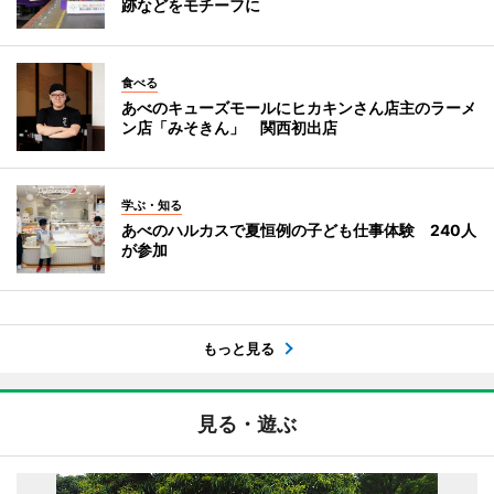
跡などをモチーフに
食べる
あべのキューズモールにヒカキンさん店主のラーメ
ン店「みそきん」 関西初出店
学ぶ・知る
あべのハルカスで夏恒例の子ども仕事体験 240人
が参加
もっと見る
見る・遊ぶ