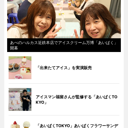
あべのハルカス近鉄本店でアイスクリーム万博「あいぱく」
開幕
「出来たてアイス」を実演販売
アイスマン福留さんが監修する「あいぱくTO
KYO」
「あいぱくTOKYO」あいぱくフラワーサンデ