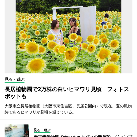
見る・遊ぶ
長居植物園で2万株の白いヒマワリ見頃 フォトス
ポットも
大阪市立長居植物園（大阪市東住吉区、長居公園内）で現在、夏の風物
詩であるヒマワリが見頃を迎えている。
見る・遊ぶ
天王寺動物園でホッキョクグマの新施設 ジャンプ