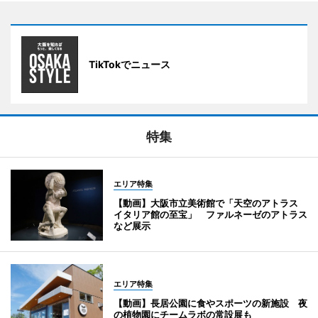
TikTokでニュース
特集
エリア特集
【動画】大阪市立美術館で「天空のアトラス
イタリア館の至宝」 ファルネーゼのアトラス
など展示
エリア特集
【動画】長居公園に食やスポーツの新施設 夜
の植物園にチームラボの常設展も