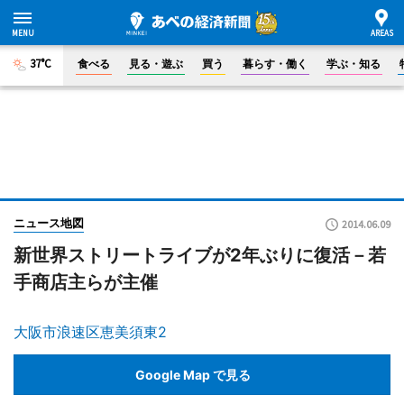
37°C
食べる
見る・遊ぶ
買う
暮らす・働く
学ぶ・知る
ニュース地図
2014.06.09
新世界ストリートライブが2年ぶりに復活－若
手商店主らが主催
大阪市浪速区恵美須東2
Google Map で見る