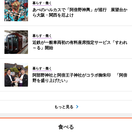
暮らす・働く
あべのハルカスで「阿倍野神輿」が巡行 展望台か
ら大阪・関西を厄よけ
暮らす・働く
近鉄が一般車両初の有料座席指定サービス「すわれ
～る」開始
暮らす・働く
阿部野神社と阿倍王子神社がコラボ御朱印 「阿倍
野を盛り上げたい」
もっと見る
食べる