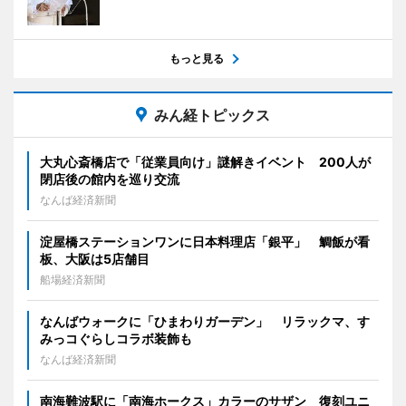
もっと見る
みん経トピックス
大丸心斎橋店で「従業員向け」謎解きイベント 200人が
閉店後の館内を巡り交流
なんば経済新聞
淀屋橋ステーションワンに日本料理店「銀平」 鯛飯が看
板、大阪は5店舗目
船場経済新聞
なんばウォークに「ひまわりガーデン」 リラックマ、す
みっコぐらしコラボ装飾も
なんば経済新聞
南海難波駅に「南海ホークス」カラーのサザン 復刻ユニ