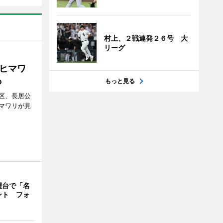
村上、２戦連発２６号 大
リーグ
ヒマワ
も
もっと見る
区、長居公
マワリが見
望台で「名
ント フォ