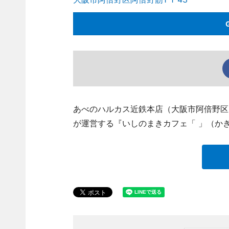
あべのハルカス近鉄本店（大阪市阿倍野区
が運営する『いしのまきカフェ「 」（か