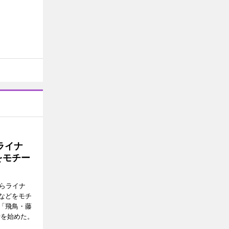
ライナ
をモチー
らライナ
などをモチ
「飛鳥・藤
行を始めた。