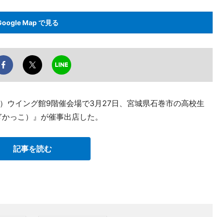
Google Map で見る
）ウイング館9階催会場で3月27日、宮城県石巻市の高校生
ぎかっこ）』が催事出店した。
記事を読む