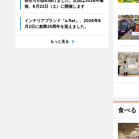
校生らが詰め掛けました。次回は2026年最
後、8月22日（土）に開催します
インテリアブランド「a.flat」、2026年8
月2日に創業25周年を迎えました。
もっと見る
食べる