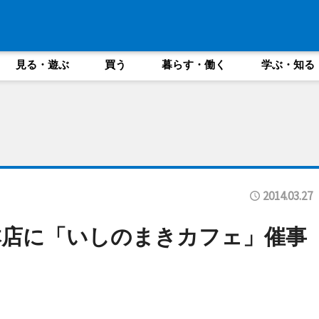
見る・遊ぶ
買う
暮らす・働く
学ぶ・知る
2014.03.27
本店に「いしのまきカフェ」催事