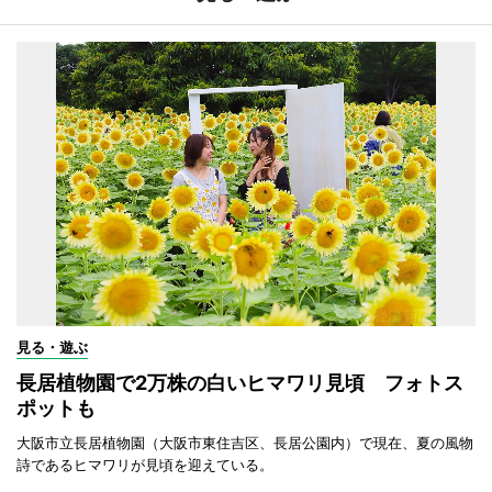
見る・遊ぶ
長居植物園で2万株の白いヒマワリ見頃 フォトス
ポットも
大阪市立長居植物園（大阪市東住吉区、長居公園内）で現在、夏の風物
詩であるヒマワリが見頃を迎えている。