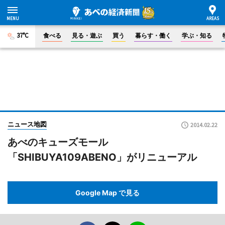
37°C
食べる
見る・遊ぶ
買う
暮らす・働く
学ぶ・知る
ニュース地図
2014.02.22
あべのキューズモール
「SHIBUYA109ABENO」がリニューアル
Google Map で見る