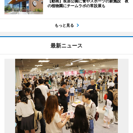
【動画】長居公園に食やスポーツの新施設 夜
の植物園にチームラボの常設展も
もっと見る
最新ニュース