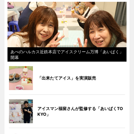
あべのハルカス近鉄本店でアイスクリーム万博「あいぱく」
開幕
「出来たてアイス」を実演販売
アイスマン福留さんが監修する「あいぱくTO
KYO」