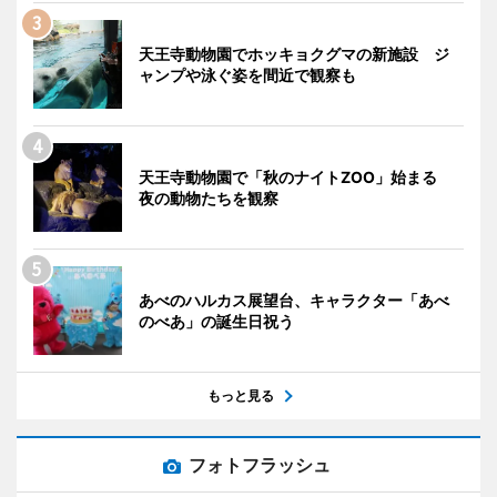
天王寺動物園でホッキョクグマの新施設 ジ
ャンプや泳ぐ姿を間近で観察も
天王寺動物園で「秋のナイトZOO」始まる
夜の動物たちを観察
あべのハルカス展望台、キャラクター「あべ
のべあ」の誕生日祝う
もっと見る
フォトフラッシュ