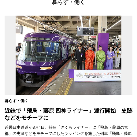
暮らす・働く
暮らす・働く
近鉄で「飛鳥・藤原 四神ライナー」運行開始 史跡
などをモチーフに
近畿日本鉄道が8月1日、特急「さくらライナー」に「飛鳥・藤原の宮
都」の史跡などをモチーフにしたラッピングを施した列車「飛鳥・藤原