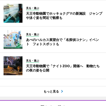
見る・遊ぶ
天王寺動物園でホッキョクグマの新施設 ジャンプ
や泳ぐ姿を間近で観察も
見る・遊ぶ
あべのハルカス展望台で「名探偵コナン」イベン
ト フォトスポットも
見る・遊ぶ
天王寺動物園で「ナイトZOO」開催へ 動物たち
の夜の姿を公開
もっと見る