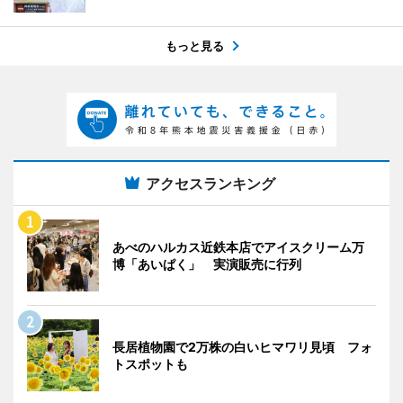
もっと見る
アクセスランキング
あべのハルカス近鉄本店でアイスクリーム万
博「あいぱく」 実演販売に行列
長居植物園で2万株の白いヒマワリ見頃 フォ
トスポットも