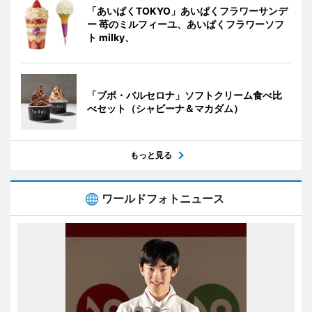
「あいぱくTOKYO」あいぱくフラワーサンデ
ー 苺のミルフィーユ、あいぱくフラワーソフ
ト milky、
「ブボ・バルセロナ」ソフトクリーム食べ比
べセット（シャビーナ＆マカダム）
もっと見る
ワールドフォトニュース