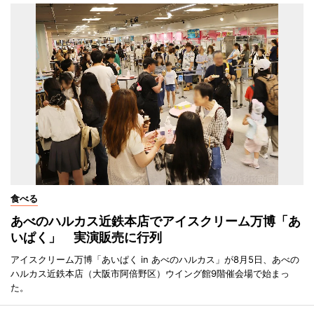
食べる
あべのハルカス近鉄本店でアイスクリーム万博「あ
いぱく」 実演販売に行列
アイスクリーム万博「あいぱく in あべのハルカス」が8月5日、あべの
ハルカス近鉄本店（大阪市阿倍野区）ウイング館9階催会場で始まっ
た。