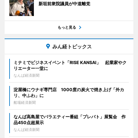
新垣前衆院議員が中道離党
もっと見る
みん経トピックス
ミナミでビジネスイベント「RISE KANSAI」 起業家やク
リエーター一堂に
なんば経済新聞
淀屋橋にウナギ専門店 1000度の炭火で焼き上げ「外カ
リ、中ふわ」に
船場経済新聞
なんば高島屋でバラエティー番組「プレバト」展覧会 作
品450点超展示
なんば経済新聞