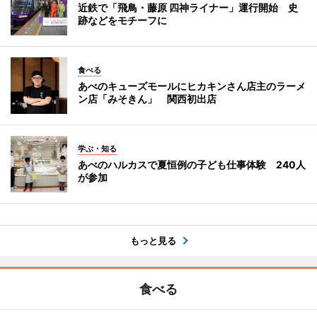
近鉄で「飛鳥・藤原 四神ライナー」運行開始 史
跡などをモチーフに
食べる
あべのキューズモールにヒカキンさん店主のラーメ
ン店「みそきん」 関西初出店
学ぶ・知る
あべのハルカスで夏恒例の子ども仕事体験 240人
が参加
もっと見る
食べる