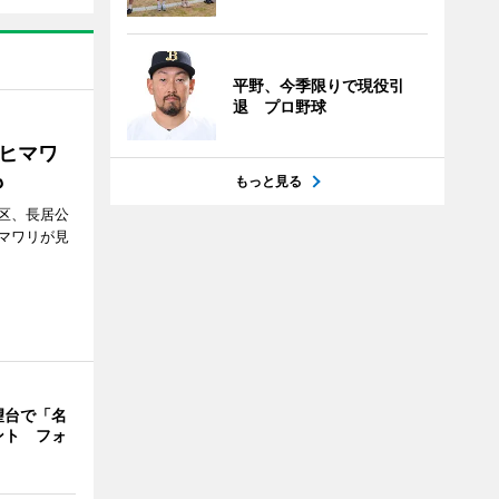
平野、今季限りで現役引
退 プロ野球
ヒマワ
も
もっと見る
区、長居公
マワリが見
望台で「名
ント フォ