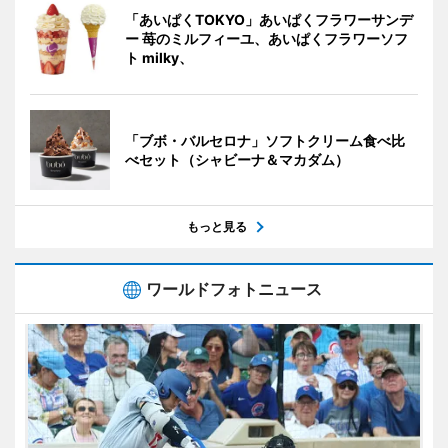
「あいぱくTOKYO」あいぱくフラワーサンデ
ー 苺のミルフィーユ、あいぱくフラワーソフ
ト milky、
「ブボ・バルセロナ」ソフトクリーム食べ比
べセット（シャビーナ＆マカダム）
もっと見る
ワールドフォトニュース