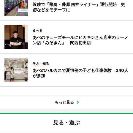
近鉄で「飛鳥・藤原 四神ライナー」運行開始 史
跡などをモチーフに
食べる
あべのキューズモールにヒカキンさん店主のラーメ
ン店「みそきん」 関西初出店
学ぶ・知る
あべのハルカスで夏恒例の子ども仕事体験 240人
が参加
もっと見る
見る・遊ぶ