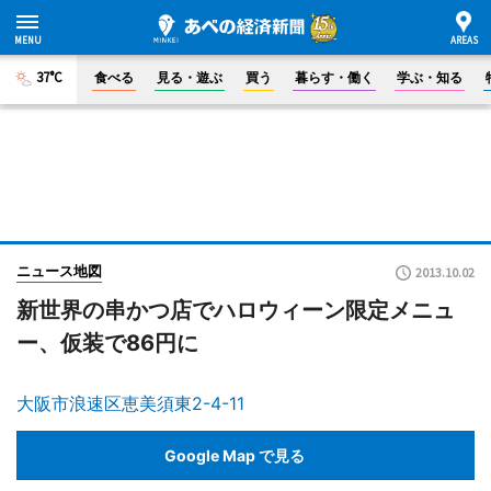
37°C
食べる
見る・遊ぶ
買う
暮らす・働く
学ぶ・知る
ニュース地図
2013.10.02
新世界の串かつ店でハロウィーン限定メニュ
ー、仮装で86円に
大阪市浪速区恵美須東2-4-11
Google Map で見る