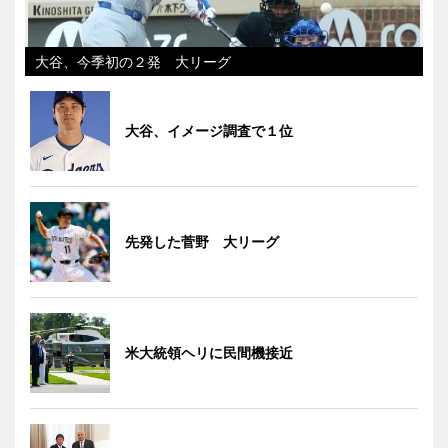
大谷、今季初の２発 大リーグ
大谷、イメージ調査で１位
先発した菅野 大リーグ
米大統領ヘリに民間機接近