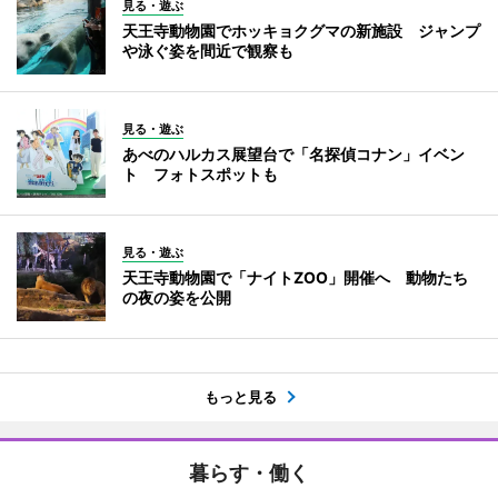
見る・遊ぶ
天王寺動物園でホッキョクグマの新施設 ジャンプ
や泳ぐ姿を間近で観察も
見る・遊ぶ
あべのハルカス展望台で「名探偵コナン」イベン
ト フォトスポットも
見る・遊ぶ
天王寺動物園で「ナイトZOO」開催へ 動物たち
の夜の姿を公開
もっと見る
暮らす・働く