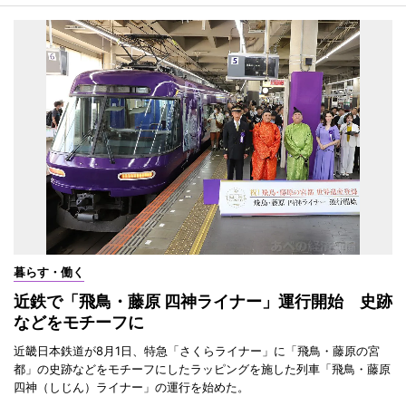
暮らす・働く
近鉄で「飛鳥・藤原 四神ライナー」運行開始 史跡
などをモチーフに
近畿日本鉄道が8月1日、特急「さくらライナー」に「飛鳥・藤原の宮
都」の史跡などをモチーフにしたラッピングを施した列車「飛鳥・藤原
四神（しじん）ライナー」の運行を始めた。