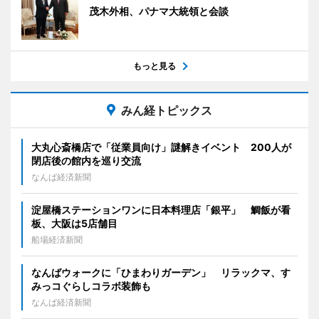
茂木外相、パナマ大統領と会談
もっと見る
みん経トピックス
大丸心斎橋店で「従業員向け」謎解きイベント 200人が
閉店後の館内を巡り交流
なんば経済新聞
淀屋橋ステーションワンに日本料理店「銀平」 鯛飯が看
板、大阪は5店舗目
船場経済新聞
なんばウォークに「ひまわりガーデン」 リラックマ、す
みっコぐらしコラボ装飾も
なんば経済新聞