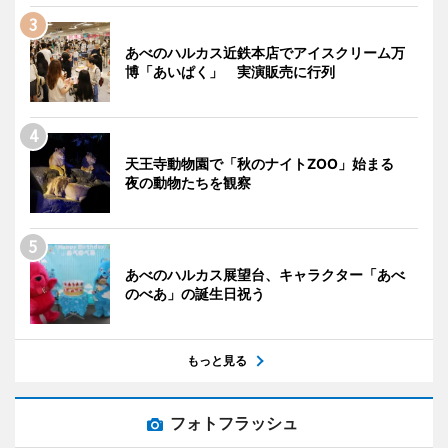
あべのハルカス近鉄本店でアイスクリーム万
博「あいぱく」 実演販売に行列
天王寺動物園で「秋のナイトZOO」始まる
夜の動物たちを観察
あべのハルカス展望台、キャラクター「あべ
のべあ」の誕生日祝う
もっと見る
フォトフラッシュ