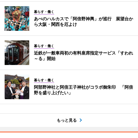
暮らす・働く
あべのハルカスで「阿倍野神輿」が巡行 展望台か
ら大阪・関西を厄よけ
暮らす・働く
近鉄が一般車両初の有料座席指定サービス「すわれ
～る」開始
暮らす・働く
阿部野神社と阿倍王子神社がコラボ御朱印 「阿倍
野を盛り上げたい」
もっと見る