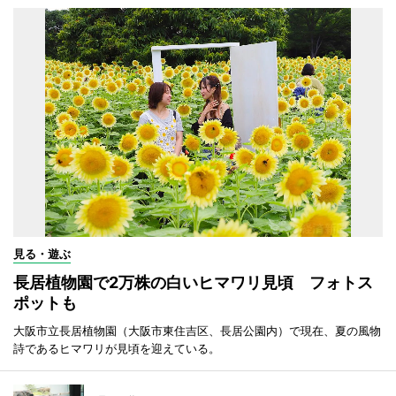
見る・遊ぶ
長居植物園で2万株の白いヒマワリ見頃 フォトス
ポットも
大阪市立長居植物園（大阪市東住吉区、長居公園内）で現在、夏の風物
詩であるヒマワリが見頃を迎えている。