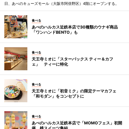
日、あべのキューズモール（大阪市阿倍野区）4階にオープンする。
食べる
あべのハルカス近鉄本店で30種類のウナギ商品
「ワンハンドBENTO」も
食べる
天王寺ミオに「スターバックス ティー＆カフ
ェ」 ティーに特化
食べる
天王寺ミオに「初音ミク」の限定テーマカフェ
「和モダン」をコンセプトに
食べる
あべのハルカス近鉄本店で「MOMOフェス」初開
催 桃スイーツ集結