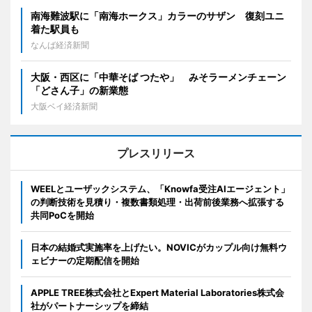
南海難波駅に「南海ホークス」カラーのサザン 復刻ユニ
着た駅員も
なんば経済新聞
大阪・西区に「中華そば つたや」 みそラーメンチェーン
「どさん子」の新業態
大阪ベイ経済新聞
プレスリリース
WEELとユーザックシステム、「Knowfa受注AIエージェント」
の判断技術を見積り・複数書類処理・出荷前後業務へ拡張する
共同PoCを開始
日本の結婚式実施率を上げたい。NOVICがカップル向け無料ウ
ェビナーの定期配信を開始
APPLE TREE株式会社とExpert Material Laboratories株式会
社がパートナーシップを締結