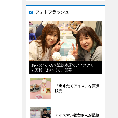
フォトフラッシュ
あべのハルカス近鉄本店でアイスクリー
ム万博「あいぱく」開幕
「出来たてアイス」を実演
販売
アイスマン福留さんが監修