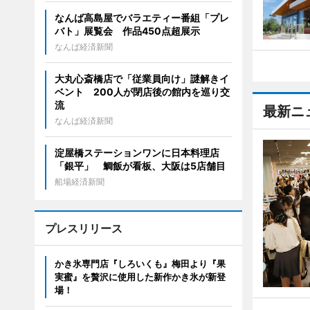
なんば高島屋でバラエティー番組「プレ
バト」展覧会 作品450点超展示
なんば経済新聞
大丸心斎橋店で「従業員向け」謎解きイ
ベント 200人が閉店後の館内を巡り交
流
最新ニ
なんば経済新聞
淀屋橋ステーションワンに日本料理店
「銀平」 鯛飯が看板、大阪は5店舗目
船場経済新聞
プレスリリース
かき氷専門店『しろいくも』梅田より『果
実蜜』を贅沢に使用した新作かき氷が新登
場！