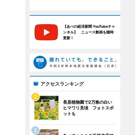
【あべの経済新聞 YouTubeチャ
ンネル】 ニュース動画を随時
更新！
アクセスランキング
長居植物園で2万株の白い
ヒマワリ見頃 フォトスポ
ットも