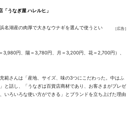
店「うなぎ屋 ハレルヒ」
浜名湖産の肉厚で大きなウナギを選んで使うとい
［広告］
980円、陽＝3,780円、月＝3,200円、花＝2,700円）、
充範さんは「産地、サイズ、味の3つにこだわった。中はふ
」と話し、「うなぎは百貨店商材であり、お客さまがプレゼ
、いろいろな使い方ができる」とブランドを立ち上げた理由