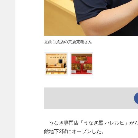
近鉄百貨店の荒鹿充範さん
うなぎ専門店「うなぎ屋 ハレルヒ」が7
館地下2階にオープンした。