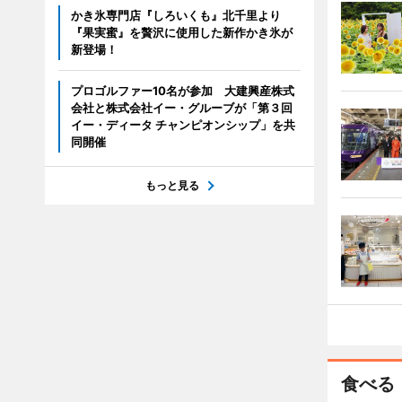
かき氷専門店『しろいくも』北千里より
『果実蜜』を贅沢に使用した新作かき氷が
新登場！
プロゴルファー10名が参加 大建興産株式
会社と株式会社イー・グルーブが「第３回
イー・ディータ チャンピオンシップ」を共
同開催
もっと見る
食べる