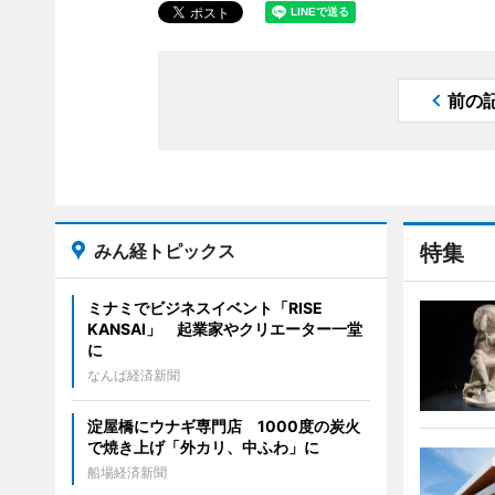
前の
みん経トピックス
特集
ミナミでビジネスイベント「RISE
KANSAI」 起業家やクリエーター一堂
に
なんば経済新聞
淀屋橋にウナギ専門店 1000度の炭火
で焼き上げ「外カリ、中ふわ」に
船場経済新聞