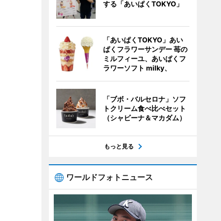
する「あいぱくTOKYO」
「あいぱくTOKYO」あい
ぱくフラワーサンデー 苺の
ミルフィーユ、あいぱくフ
ラワーソフト milky、
「ブボ・バルセロナ」ソフ
トクリーム食べ比べセット
（シャビーナ＆マカダム）
もっと見る
ワールドフォトニュース