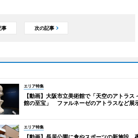
記事
次の記事
エリア特集
【動画】大阪市立美術館で「天空のアトラス 
館の至宝」 ファルネーゼのアトラスなど展
エリア特集
【動画】長居公園に食やスポーツの新施設 