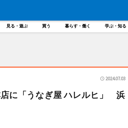
見る・遊ぶ
買う
暮らす・働く
学ぶ・知る
2024.07.03
店に「うなぎ屋 ハレルヒ」 浜