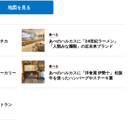
地図を見る
食べる
チカ
あべのハルカスに「24世紀ラーメン」
「人類みな麺類」の近未来ブランド
食べる
ーカリー
あべのハルカスに「洋食屋 伊勢十」 松阪
牛を使ったハンバーグやステーキ重
トラン