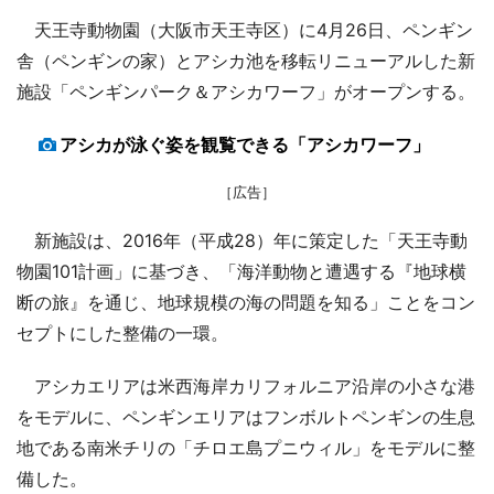
天王寺動物園（大阪市天王寺区）に4月26日、ペンギン
舎（ペンギンの家）とアシカ池を移転リニューアルした新
施設「ペンギンパーク＆アシカワーフ」がオープンする。
アシカが泳ぐ姿を観覧できる「アシカワーフ」
［広告］
新施設は、2016年（平成28）年に策定した「天王寺動
物園101計画」に基づき、「海洋動物と遭遇する『地球横
断の旅』を通じ、地球規模の海の問題を知る」ことをコン
セプトにした整備の一環。
アシカエリアは米西海岸カリフォルニア沿岸の小さな港
をモデルに、ペンギンエリアはフンボルトペンギンの生息
地である南米チリの「チロエ島プニウィル」をモデルに整
備した。