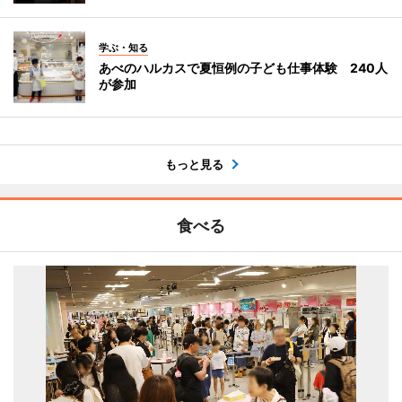
学ぶ・知る
あべのハルカスで夏恒例の子ども仕事体験 240人
が参加
もっと見る
食べる