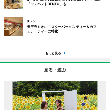
「ワンハンドBENTO」も
食べる
天王寺ミオに「スターバックス ティー＆カフ
ェ」 ティーに特化
もっと見る
見る・遊ぶ