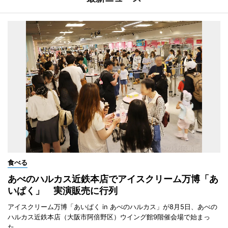
食べる
あべのハルカス近鉄本店でアイスクリーム万博「あ
いぱく」 実演販売に行列
アイスクリーム万博「あいぱく in あべのハルカス」が8月5日、あべの
ハルカス近鉄本店（大阪市阿倍野区）ウイング館9階催会場で始まっ
た。