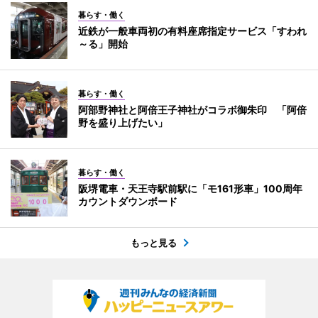
暮らす・働く
近鉄が一般車両初の有料座席指定サービス「すわれ
～る」開始
暮らす・働く
阿部野神社と阿倍王子神社がコラボ御朱印 「阿倍
野を盛り上げたい」
暮らす・働く
阪堺電車・天王寺駅前駅に「モ161形車」100周年
カウントダウンボード
もっと見る