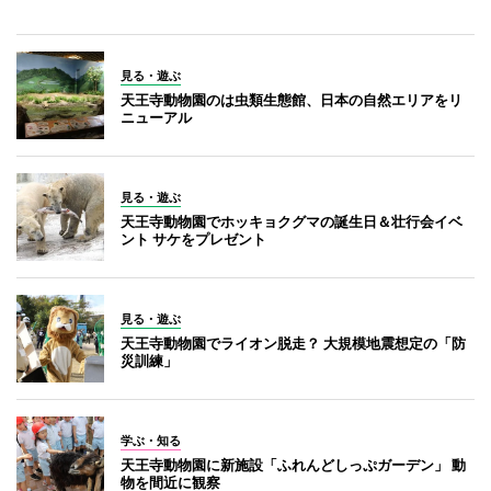
見る・遊ぶ
天王寺動物園のは虫類生態館、日本の自然エリアをリ
ニューアル
見る・遊ぶ
天王寺動物園でホッキョクグマの誕生日＆壮行会イベ
ント サケをプレゼント
見る・遊ぶ
天王寺動物園でライオン脱走？ 大規模地震想定の「防
災訓練」
学ぶ・知る
天王寺動物園に新施設「ふれんどしっぷガーデン」 動
物を間近に観察