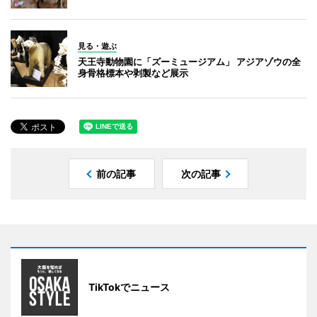
見る・遊ぶ
天王寺動物園に「ズーミュージアム」 アジアゾウの全
身骨格標本や剥製など展示
前の記事
次の記事
TikTokでニュース