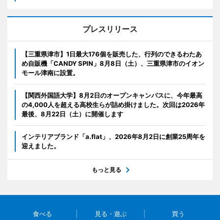
プレスリリース
【三重県津市】1日最大176個を販売した、行列のできるわたあ
め自販機「CANDY SPIN」8月8日（土）、三重県津市のイオン
モール津南に設置。
【関西外国語大学】8月2日のオープンキャンパスに、今年最高
の4,000人を超える高校生らが詰め掛けました。次回は2026年
最後、8月22日（土）に開催します
インテリアブランド「a.flat」、2026年8月2日に創業25周年を
迎えました。
もっと見る
食べる
見る・遊ぶ
買う