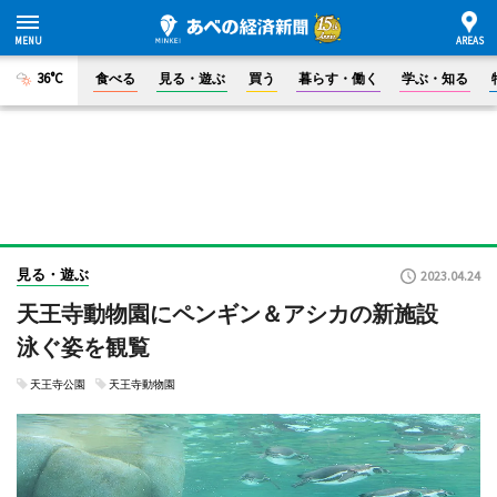
36°C
食べる
見る・遊ぶ
買う
暮らす・働く
学ぶ・知る
見る・遊ぶ
2023.04.24
天王寺動物園にペンギン＆アシカの新施設
泳ぐ姿を観覧
天王寺公園
天王寺動物園