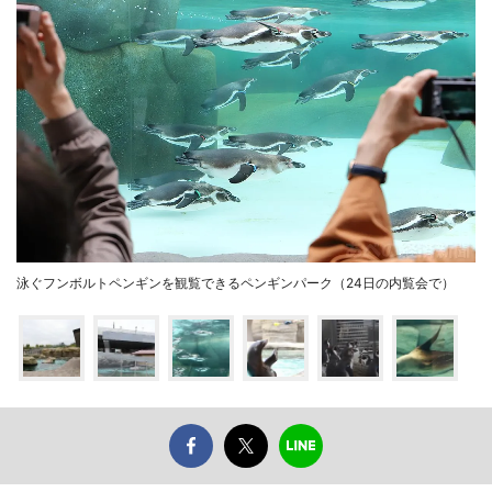
泳ぐフンボルトペンギンを観覧できるペンギンパーク（24日の内覧会で）