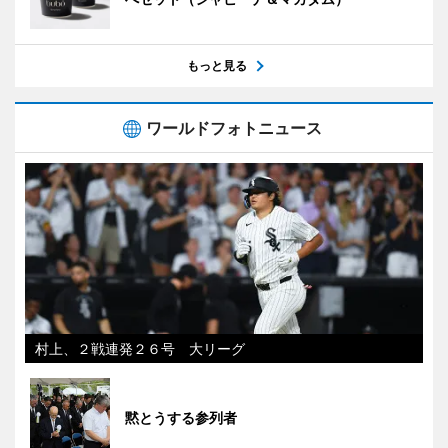
もっと見る
ワールドフォトニュース
村上、２戦連発２６号 大リーグ
黙とうする参列者