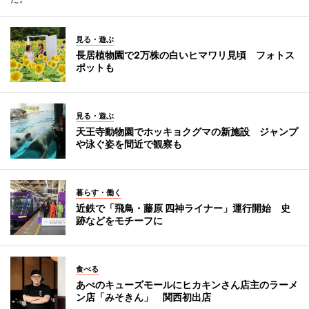
見る・遊ぶ
長居植物園で2万株の白いヒマワリ見頃 フォトス
ポットも
見る・遊ぶ
天王寺動物園でホッキョクグマの新施設 ジャンプ
や泳ぐ姿を間近で観察も
暮らす・働く
近鉄で「飛鳥・藤原 四神ライナー」運行開始 史
跡などをモチーフに
食べる
あべのキューズモールにヒカキンさん店主のラーメ
ン店「みそきん」 関西初出店