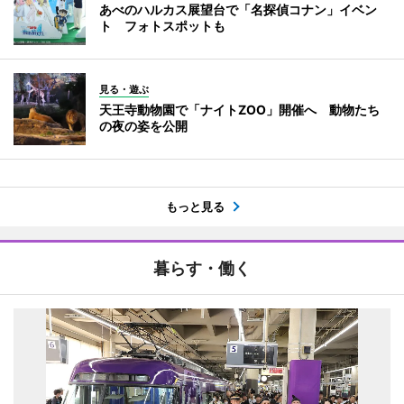
あべのハルカス展望台で「名探偵コナン」イベン
ト フォトスポットも
見る・遊ぶ
天王寺動物園で「ナイトZOO」開催へ 動物たち
の夜の姿を公開
もっと見る
暮らす・働く