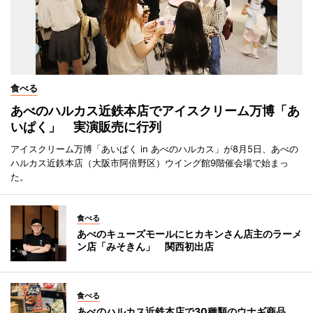
食べる
あべのハルカス近鉄本店でアイスクリーム万博「あ
いぱく」 実演販売に行列
アイスクリーム万博「あいぱく in あべのハルカス」が8月5日、あべの
ハルカス近鉄本店（大阪市阿倍野区）ウイング館9階催会場で始まっ
た。
食べる
あべのキューズモールにヒカキンさん店主のラーメ
ン店「みそきん」 関西初出店
食べる
あべのハルカス近鉄本店で30種類のウナギ商品