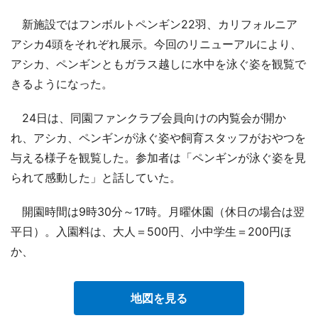
新施設ではフンボルトペンギン22羽、カリフォルニア
アシカ4頭をそれぞれ展示。今回のリニューアルにより、
アシカ、ペンギンともガラス越しに水中を泳ぐ姿を観覧で
きるようになった。
24日は、同園ファンクラブ会員向けの内覧会が開か
れ、アシカ、ペンギンが泳ぐ姿や飼育スタッフがおやつを
与える様子を観覧した。参加者は「ペンギンが泳ぐ姿を見
られて感動した」と話していた。
開園時間は9時30分～17時。月曜休園（休日の場合は翌
平日）。入園料は、大人＝500円、小中学生＝200円ほ
か、
地図を見る