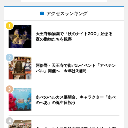
アクセスランキング
天王寺動物園で「秋のナイトZOO」始まる
夜の動物たちを観察
阿倍野・天王寺で街バルイベント「アベテン
バル」開催へ 今年は3週間
あべのハルカス展望台、キャラクター「あべ
のべあ」の誕生日祝う