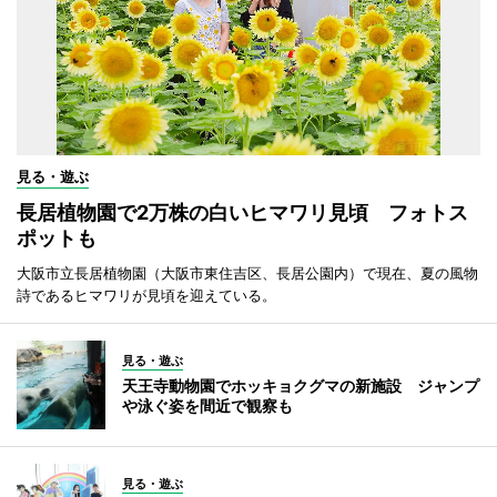
見る・遊ぶ
長居植物園で2万株の白いヒマワリ見頃 フォトス
ポットも
大阪市立長居植物園（大阪市東住吉区、長居公園内）で現在、夏の風物
詩であるヒマワリが見頃を迎えている。
見る・遊ぶ
天王寺動物園でホッキョクグマの新施設 ジャンプ
や泳ぐ姿を間近で観察も
見る・遊ぶ