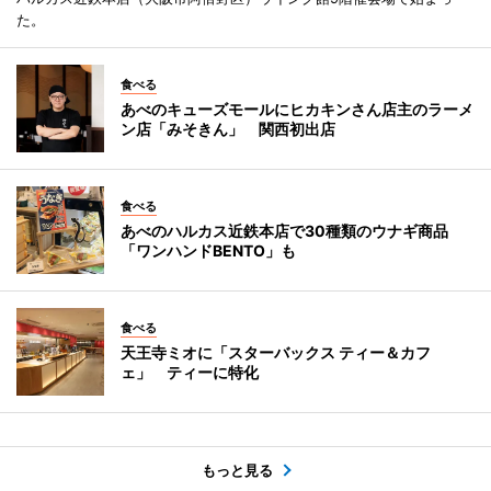
た。
食べる
あべのキューズモールにヒカキンさん店主のラーメ
ン店「みそきん」 関西初出店
食べる
あべのハルカス近鉄本店で30種類のウナギ商品
「ワンハンドBENTO」も
食べる
天王寺ミオに「スターバックス ティー＆カフ
ェ」 ティーに特化
もっと見る