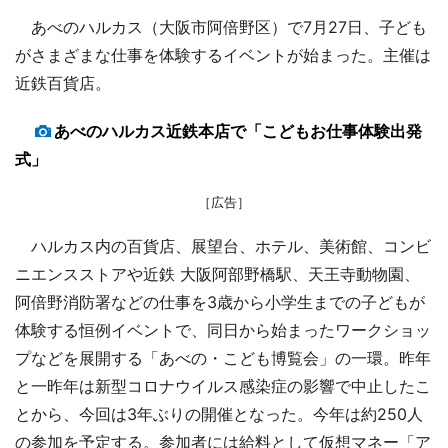
あべのハルカス（大阪市阿倍野区）で7月27日、子ども
がさまざまな仕事を体験するイベントが始まった。主催は
近鉄百貨店。
あべのハルカス近鉄本店で「こどもお仕事体験出発
式」
［広告］
ハルカス内の百貨店、展望台、ホテル、美術館、コンビ
ニエンスストアや近鉄 大阪阿部野橋駅、天王寺動物園、
阿倍野消防署などの仕事を3歳から小学生までの子どもが
体験する恒例イベントで、同日から始まったワークショッ
プなどを展開する「あべの・こども博覧会」の一環。昨年
と一昨年は新型コロナウイルス感染症の影響で中止したこ
とから、今回は3年ぶりの開催となった。今年は約250人
の参加を予定する。参加者には給料として仮想マネー「ア