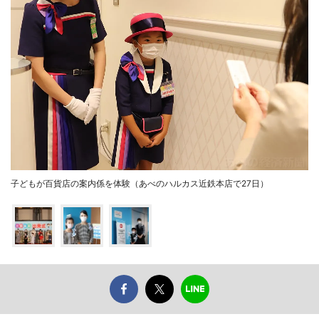
子どもが百貨店の案内係を体験（あべのハルカス近鉄本店で27日）