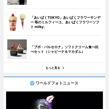
「あいぱくTOKYO」あいぱくフラワーサンデ
ー 苺のミルフィーユ、あいぱくフラワーソフ
ト milky、
「ブボ・バルセロナ」ソフトクリーム食べ比
べセット（シャビーナ＆マカダム）
もっと見る
ワールドフォトニュース