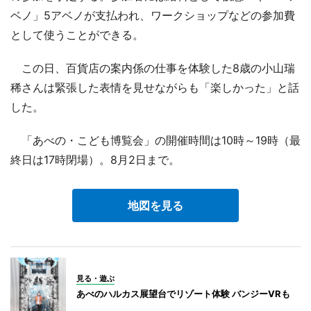
ベノ」5アベノが支払われ、ワークショップなどの参加費
として使うことができる。
この日、百貨店の案内係の仕事を体験した8歳の小山瑞
稀さんは緊張した表情を見せながらも「楽しかった」と話
した。
「あべの・こども博覧会」の開催時間は10時～19時（最
終日は17時閉場）。8月2日まで。
地図を見る
見る・遊ぶ
あべのハルカス展望台でリゾート体験 バンジーVRも