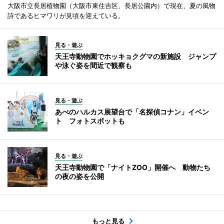
大阪市立長居植物園（大阪市東住吉区、長居公園内）で現在、夏の風物
詩であるヒマワリが見頃を迎えている。
見る・遊ぶ
天王寺動物園でホッキョクグマの新施設 ジャンプ
や泳ぐ姿を間近で観察も
見る・遊ぶ
あべのハルカス展望台で「名探偵コナン」イベン
ト フォトスポットも
見る・遊ぶ
天王寺動物園で「ナイトZOO」開催へ 動物たち
の夜の姿を公開
もっと見る