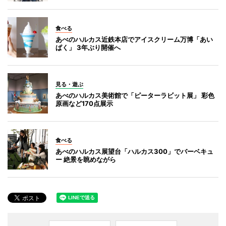
食べる
あべのハルカス近鉄本店でアイスクリーム万博「あい
ぱく」 3年ぶり開催へ
見る・遊ぶ
あべのハルカス美術館で「ピーターラビット展」 彩色
原画など170点展示
食べる
あべのハルカス展望台「ハルカス300」でバーベキュ
ー 絶景を眺めながら