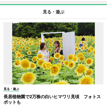
見る・遊ぶ
見る・遊ぶ
長居植物園で2万株の白いヒマワリ見頃 フォトス
ポットも