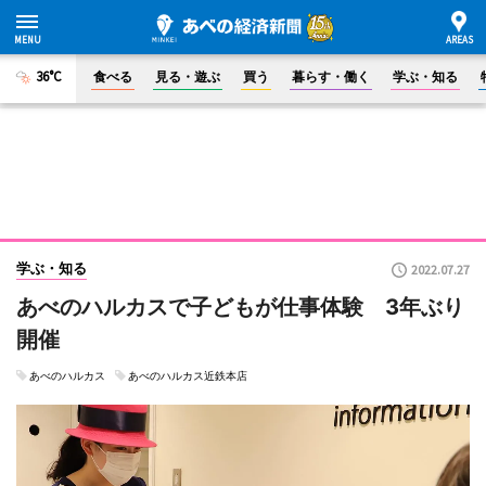
36°C
食べる
見る・遊ぶ
買う
暮らす・働く
学ぶ・知る
学ぶ・知る
2022.07.27
あべのハルカスで子どもが仕事体験 3年ぶり
開催
あべのハルカス
あべのハルカス近鉄本店