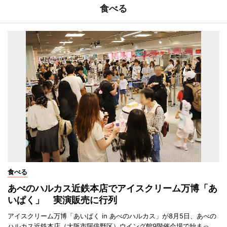
食べる
食べる
あべのハルカス近鉄本店でアイスクリーム万博「あ
いぱく」 実演販売に行列
アイスクリーム万博「あいぱく in あべのハルカス」が8月5日、あべの
ハルカス近鉄本店（大阪市阿倍野区）ウイング館9階催会場で始まっ