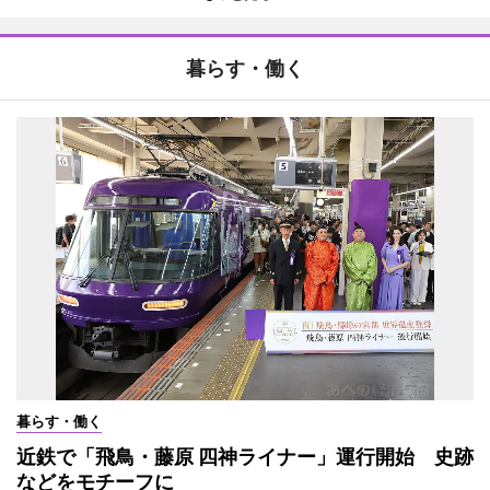
暮らす・働く
暮らす・働く
近鉄で「飛鳥・藤原 四神ライナー」運行開始 史跡
などをモチーフに