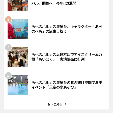
バル」開催へ 今年は3週間
あべのハルカス展望台、キャラクター「あべ
のべあ」の誕生日祝う
あべのハルカス近鉄本店でアイスクリーム万
博「あいぱく」 実演販売に行列
あべのハルカス展望台の吹き抜け空間で夏季
イベント「天空の水あそび」
もっと見る