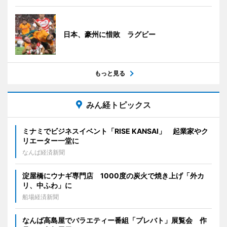
日本、豪州に惜敗 ラグビー
もっと見る
みん経トピックス
ミナミでビジネスイベント「RISE KANSAI」 起業家やク
リエーター一堂に
なんば経済新聞
淀屋橋にウナギ専門店 1000度の炭火で焼き上げ「外カ
リ、中ふわ」に
船場経済新聞
なんば高島屋でバラエティー番組「プレバト」展覧会 作