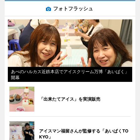
フォトフラッシュ
あべのハルカス近鉄本店でアイスクリーム万博「あいぱく」
開幕
「出来たてアイス」を実演販売
アイスマン福留さんが監修する「あいぱくTO
KYO」