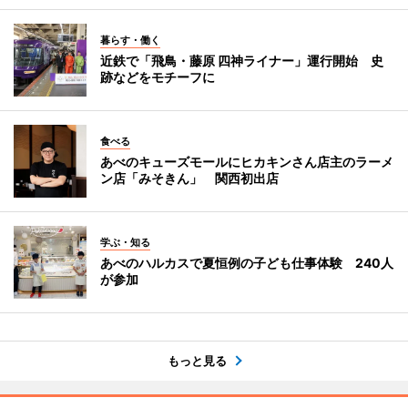
暮らす・働く
近鉄で「飛鳥・藤原 四神ライナー」運行開始 史
跡などをモチーフに
食べる
あべのキューズモールにヒカキンさん店主のラーメ
ン店「みそきん」 関西初出店
学ぶ・知る
あべのハルカスで夏恒例の子ども仕事体験 240人
が参加
もっと見る