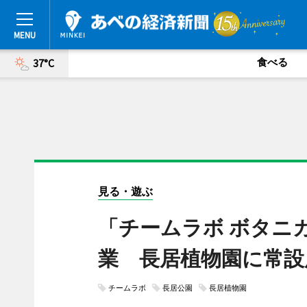
食べる
37°C
見る・遊ぶ
「チームラボ ボタニカ
業 長居植物園に常設
チームラボ
長居公園
長居植物園