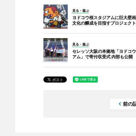
見る・遊ぶ
ヨドコウ桜スタジアムに巨大壁画
文化の醸成を目指すプロジェクト
見る・遊ぶ
セレッソ大阪の本拠地「ヨドコウ
アム」で寄付収受式 内部も公開
前の