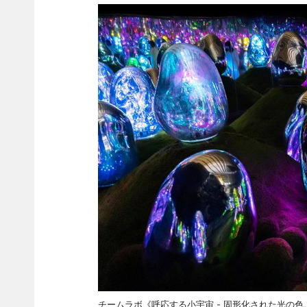
チームラボ《呼応する小宇宙 - 固形化された光の色, Sun