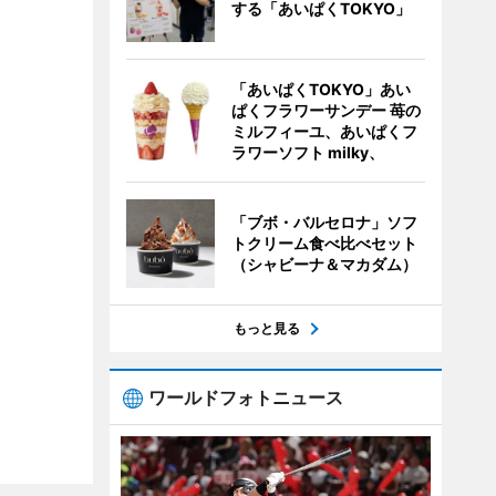
する「あいぱくTOKYO」
「あいぱくTOKYO」あい
ぱくフラワーサンデー 苺の
ミルフィーユ、あいぱくフ
ラワーソフト milky、
「ブボ・バルセロナ」ソフ
トクリーム食べ比べセット
（シャビーナ＆マカダム）
もっと見る
ワールドフォトニュース