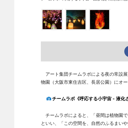
アート集団チームラボによる夜の常設展「
物園（大阪市東住吉区、長居公園）にオー
チームラボ《呼応する小宇宙 - 液化された光
チームラボによると、「昼間は植物園で
といい、「この空間を、自然のふるまいや