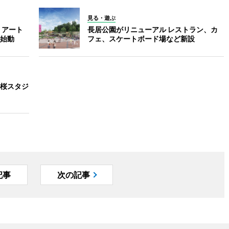
見る・遊ぶ
 アート
長居公園がリニューアル レストラン、カ
始動
フェ、スケートボード場など新設
桜スタジ
記事
次の記事