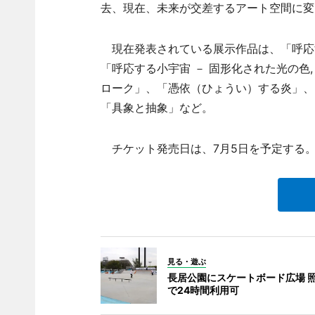
去、現在、未来が交差するアート空間に変
現在発表されている展示作品は、「呼応する小宇宙
「呼応する小宇宙 － 固形化された光の色, Su
ローク」、「憑依（ひょうい）する炎」、
「具象と抽象」など。
チケット発売日は、7月5日を予定する
見る・遊ぶ
長居公園にスケートボード広場 
で24時間利用可