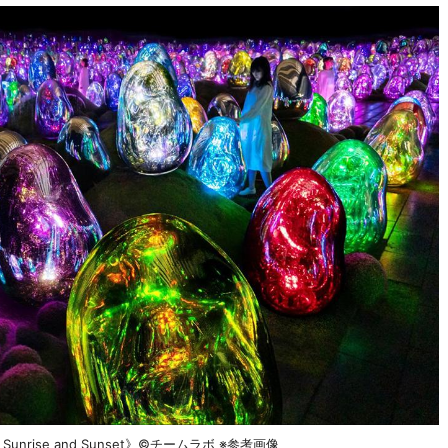
rise and Sunset》©チームラボ ※参考画像