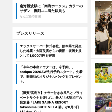
南海難波駅に「南海ホークス」カラーの
サザン 復刻ユニ着た駅員も
なんば経済新聞
プレスリリース
エックスサーバー株式会社、熊本県で発生
した地震・大雨災害からの復旧・復興支援
として1,000万円を寄附
「今年の本命アウターは、今予約。」
antiqua 2026AW先行予約スタート。先着
で、非売品のオリジナルバッグをプレゼン
ト。
【滋賀/高島市】チラー付き水風呂とプライ
ベートサウナを楽しむ。最大14名宿泊可の
貸別荘「LAKE SAUNA RESORT
takashima SUITE VILLA 碧」が8月6日
(木)オープン！