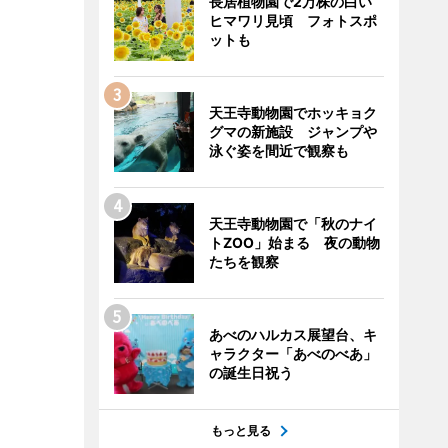
長居植物園で2万株の白い
ヒマワリ見頃 フォトスポ
ットも
天王寺動物園でホッキョク
グマの新施設 ジャンプや
泳ぐ姿を間近で観察も
天王寺動物園で「秋のナイ
トZOO」始まる 夜の動物
たちを観察
あべのハルカス展望台、キ
ャラクター「あべのべあ」
の誕生日祝う
もっと見る