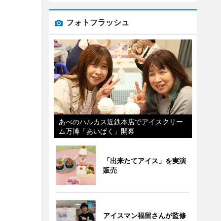
フォトフラッシュ
あべのハルカス近鉄本店でアイスクリー
ム万博「あいぱく」開幕
「出来たてアイス」を実演
販売
アイスマン福留さんが監修