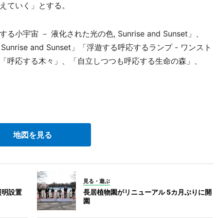
えていく」とする。
 － 液化された光の色, Sunrise and Sunset」、
nrise and Sunset」「浮遊する呼応するランプ - ワンスト
「呼応する木々」、「自立しつつも呼応する生命の森」、
。
地図を見る
見る・遊ぶ
照明設置
長居植物園がリニューアル 5カ月ぶりに開
園