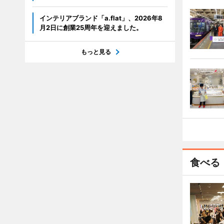
インテリアブランド「a.flat」、2026年8
月2日に創業25周年を迎えました。
もっと見る
食べる