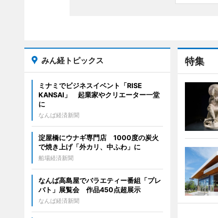
みん経トピックス
特集
ミナミでビジネスイベント「RISE
KANSAI」 起業家やクリエーター一堂
に
なんば経済新聞
淀屋橋にウナギ専門店 1000度の炭火
で焼き上げ「外カリ、中ふわ」に
船場経済新聞
なんば高島屋でバラエティー番組「プレ
バト」展覧会 作品450点超展示
なんば経済新聞