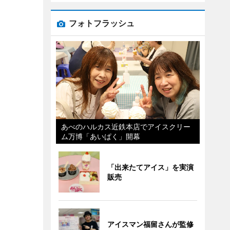
フォトフラッシュ
あべのハルカス近鉄本店でアイスクリー
ム万博「あいぱく」開幕
「出来たてアイス」を実演
販売
アイスマン福留さんが監修