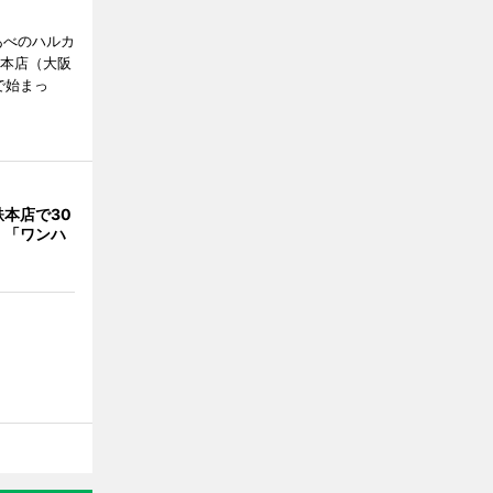
あべのハルカ
鉄本店（大阪
で始まっ
本店で30
 「ワンハ