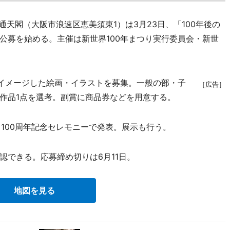
通天閣（大阪市浪速区恵美須東1）は3月23日、「100年後の
公募を始める。主催は新世界100年まつり実行委員会・新世
イメージした絵画・イラストを募集。一般の部・子
［広告］
作品1点を選考。副賞に商品券などを用意する。
100周年記念セレモニーで発表。展示も行う。
できる。応募締め切りは6月11日。
地図を見る