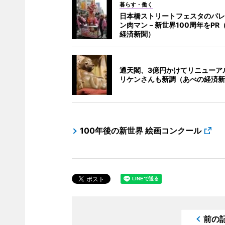
暮らす・働く
日本橋ストリートフェスタのパレ
ン肉マン－新世界100周年をPR
経済新聞）
通天閣、3億円かけてリニューア
リケンさんも新調（あべの経済新
100年後の新世界 絵画コンクール
前の