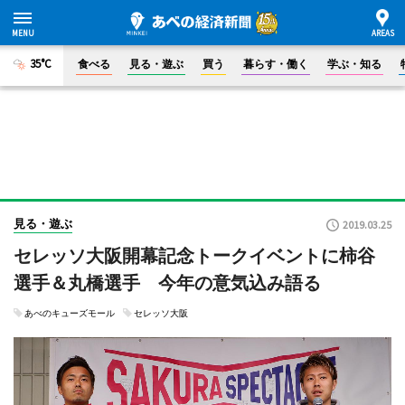
35°C
食べる
見る・遊ぶ
買う
暮らす・働く
学ぶ・知る
見る・遊ぶ
2019.03.25
セレッソ大阪開幕記念トークイベントに柿谷
選手＆丸橋選手 今年の意気込み語る
あべのキューズモール
セレッソ大阪