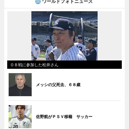
ワールドフォトニュース
ＯＢ戦に参加した松井さん
メッシの父死去、６８歳
佐野航がＰＳＶ移籍 サッカー