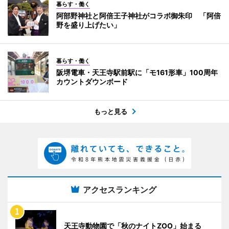
暮らす・働く
阿部野神社と阿倍王子神社がコラボ御朱印 「阿倍
野を盛り上げたい」
暮らす・働く
阪堺電車・天王寺駅前駅に「モ161形車」100周年
カウントダウンボード
もっと見る
アクセスランキング
天王寺動物園で「秋のナイトZOO」始まる