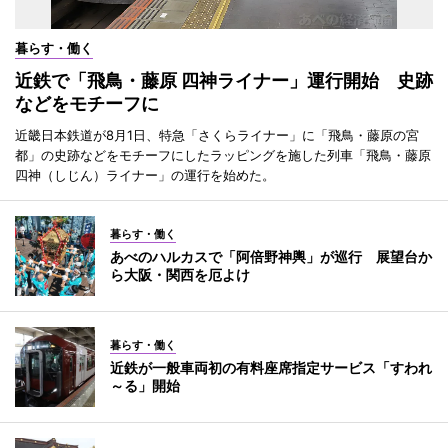
暮らす・働く
近鉄で「飛鳥・藤原 四神ライナー」運行開始 史跡
などをモチーフに
近畿日本鉄道が8月1日、特急「さくらライナー」に「飛鳥・藤原の宮
都」の史跡などをモチーフにしたラッピングを施した列車「飛鳥・藤原
四神（しじん）ライナー」の運行を始めた。
暮らす・働く
あべのハルカスで「阿倍野神輿」が巡行 展望台か
ら大阪・関西を厄よけ
暮らす・働く
近鉄が一般車両初の有料座席指定サービス「すわれ
～る」開始