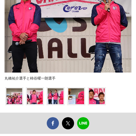
丸橋祐介選手と柿谷曜一朗選手