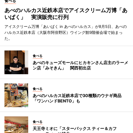
食べる
あべのハルカス近鉄本店でアイスクリーム万博「あ
いぱく」 実演販売に行列
アイスクリーム万博「あいぱく in あべのハルカス」が8月5日、あべの
ハルカス近鉄本店（大阪市阿倍野区）ウイング館9階催会場で始まっ
た。
食べる
あべのキューズモールにヒカキンさん店主のラーメ
ン店「みそきん」 関西初出店
食べる
あべのハルカス近鉄本店で30種類のウナギ商品
「ワンハンドBENTO」も
食べる
天王寺ミオに「スターバックス ティー＆カフ