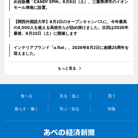
め自販機「CANDY SPIN」8月8日（土）、三重県津市のイオン
モール津南に設置。
【関西外国語大学】8月2日のオープンキャンパスに、今年最高
の4,000人を超える高校生らが詰め掛けました。次回は2026年
最後、8月22日（土）に開催します
インテリアブランド「a.flat」、2026年8月2日に創業25周年を
迎えました。
もっと見る
食べる
見る・遊ぶ
買う
暮らす・働く
学ぶ・知る
特集