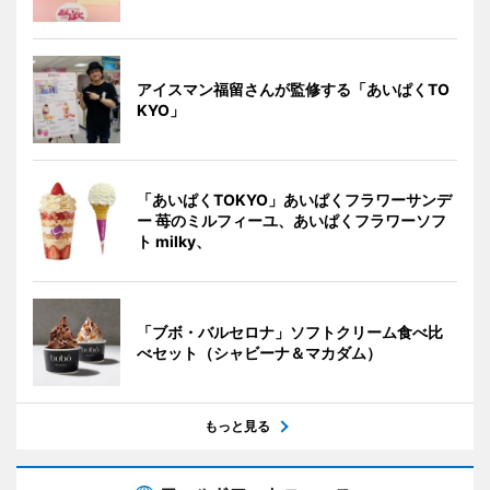
アイスマン福留さんが監修する「あいぱくTO
KYO」
「あいぱくTOKYO」あいぱくフラワーサンデ
ー 苺のミルフィーユ、あいぱくフラワーソフ
ト milky、
「ブボ・バルセロナ」ソフトクリーム食べ比
べセット（シャビーナ＆マカダム）
もっと見る