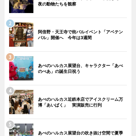
夜の動物たちを観察
阿倍野・天王寺で街バルイベント「アベテン
バル」開催へ 今年は3週間
あべのハルカス展望台、キャラクター「あべ
のべあ」の誕生日祝う
あべのハルカス近鉄本店でアイスクリーム万
博「あいぱく」 実演販売に行列
あべのハルカス展望台の吹き抜け空間で夏季