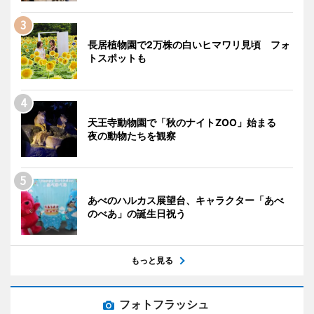
長居植物園で2万株の白いヒマワリ見頃 フォ
トスポットも
天王寺動物園で「秋のナイトZOO」始まる
夜の動物たちを観察
あべのハルカス展望台、キャラクター「あべ
のべあ」の誕生日祝う
もっと見る
フォトフラッシュ