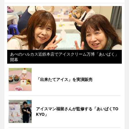
あべのハルカス近鉄本店でアイスクリーム万博「あいぱく」
開幕
「出来たてアイス」を実演販売
アイスマン福留さんが監修する「あいぱくTO
KYO」