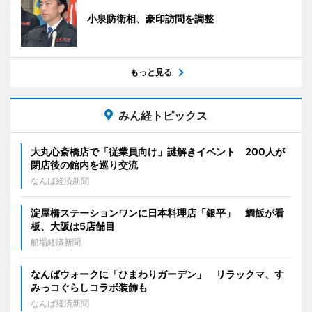
小泉防衛相、豪印訪問を調整
もっと見る
みん経トピックス
大丸心斎橋店で「従業員向け」謎解きイベント 200人が
閉店後の館内を巡り交流
なんば経済新聞
淀屋橋ステーションワンに日本料理店「銀平」 鯛飯が看
板、大阪は5店舗目
船場経済新聞
なんばウォークに「ひまわりガーデン」 リラックマ、す
みっコぐらしコラボ装飾も
なんば経済新聞