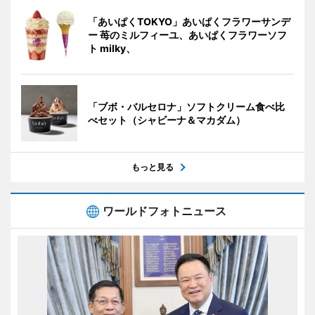
「あいぱくTOKYO」あいぱくフラワーサンデ
ー 苺のミルフィーユ、あいぱくフラワーソフ
ト milky、
「ブボ・バルセロナ」ソフトクリーム食べ比
べセット（シャビーナ＆マカダム）
もっと見る
ワールドフォトニュース