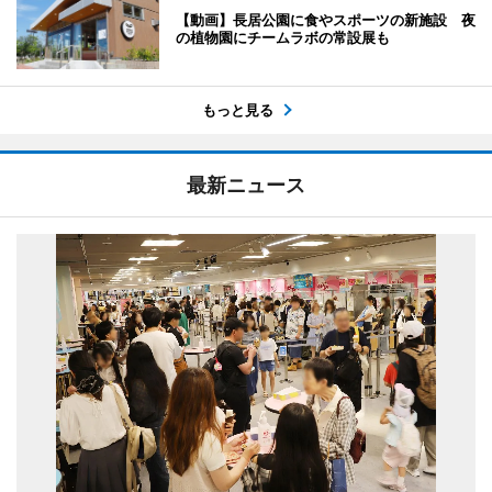
【動画】長居公園に食やスポーツの新施設 夜
の植物園にチームラボの常設展も
もっと見る
最新ニュース