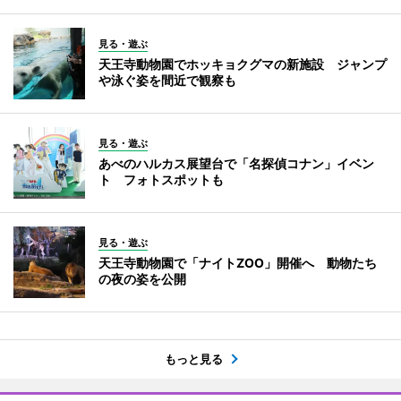
見る・遊ぶ
天王寺動物園でホッキョクグマの新施設 ジャンプ
や泳ぐ姿を間近で観察も
見る・遊ぶ
あべのハルカス展望台で「名探偵コナン」イベン
ト フォトスポットも
見る・遊ぶ
天王寺動物園で「ナイトZOO」開催へ 動物たち
の夜の姿を公開
もっと見る