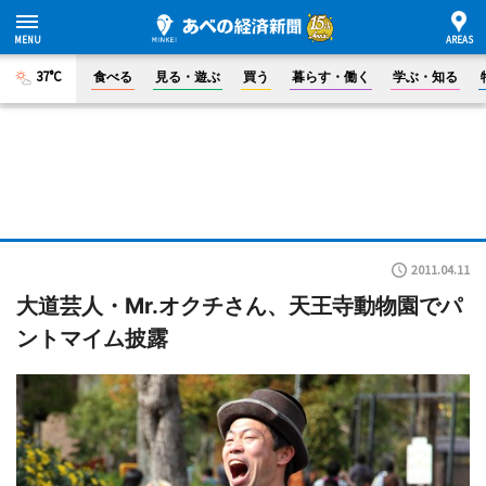
37°C
食べる
見る・遊ぶ
買う
暮らす・働く
学ぶ・知る
2011.04.11
大道芸人・Mr.オクチさん、天王寺動物園でパ
ントマイム披露