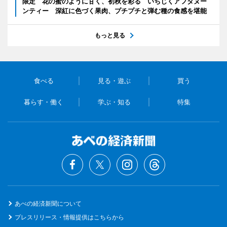
限定 花の蜜のように甘く、初秋を彩る いちじくアフタヌー
ンティー 深紅に色づく果肉、プチプチと弾む種の食感を堪能
もっと見る
食べる
見る・遊ぶ
買う
暮らす・働く
学ぶ・知る
特集
あべの経済新聞について
プレスリリース・情報提供はこちらから