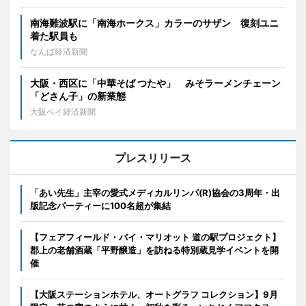
南海難波駅に「南海ホークス」カラーのサザン 復刻ユニ
着た駅員も
なんば経済新聞
大阪・西区に「中華そば つたや」 みそラーメンチェーン
「どさん子」の新業態
大阪ベイ経済新聞
プレスリリース
「あい先生」主宰の愛式メディカルリンパ(R)協会の3周年・出
版記念パーティーに100名超が集結
【フェアフィールド・バイ・マリオット 道の駅プロジェクト】
郡上の老舗酒蔵「平野醸造」を訪ねる特別蔵見学イベントを開
催
【大阪ステーションホテル、オートグラフ コレクション】9月