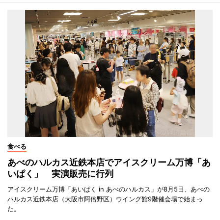
食べる
あべのハルカス近鉄本店でアイスクリーム万博「あ
いぱく」 実演販売に行列
アイスクリーム万博「あいぱく in あべのハルカス」が8月5日、あべの
ハルカス近鉄本店（大阪市阿倍野区）ウイング館9階催会場で始まっ
た。