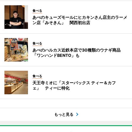
食べる
あべのキューズモールにヒカキンさん店主のラーメ
ン店「みそきん」 関西初出店
食べる
あべのハルカス近鉄本店で30種類のウナギ商品
「ワンハンドBENTO」も
食べる
天王寺ミオに「スターバックス ティー＆カフ
ェ」 ティーに特化
もっと見る