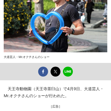
大道芸人・Mr.オクチさんのショー
天王寺動物園（天王寺茶臼山）で4月9日、大道芸人・
Mr.オクチさんのショーが行われた。
［広告］