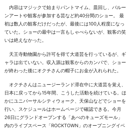
内容はマジックで始まりパントマイム、皿回し、バルー
ンアートや観客が参加する芸など約40分間のショー。 最
初は数人の観客だけだったが、最後には100人程度になっ
ていた。ショーの最中は一言もしゃべらないが、観客の笑
いは絶えなかった。
天王寺動物園から許可を得て大道芸を行っているが、ギ
ャラは出ていない。収入源は観客からのカンパで、ショー
が終わった後にオクチさんの帽子にお金が入れられた。
オクチさんはニュージーランド滞在中に大道芸を覚え、
日本に戻ってから15年間、こうした活動を続けている。ほ
かにユニバーサルシティウォーク、天保山などでショーを
行い、スケジュールはホームページで確認できる。今月
26日にグランドオープンする「あべのキューズモール」
内のライブスペース「ROCKTOWN」のオープニングイベ