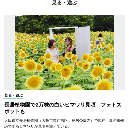
見る・遊ぶ
見る・遊ぶ
長居植物園で2万株の白いヒマワリ見頃 フォトス
ポットも
大阪市立長居植物園（大阪市東住吉区、長居公園内）で現在、夏の風物
詩であるヒマワリが見頃を迎えている。