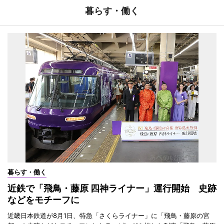
暮らす・働く
暮らす・働く
近鉄で「飛鳥・藤原 四神ライナー」運行開始 史跡
などをモチーフに
近畿日本鉄道が8月1日、特急「さくらライナー」に「飛鳥・藤原の宮