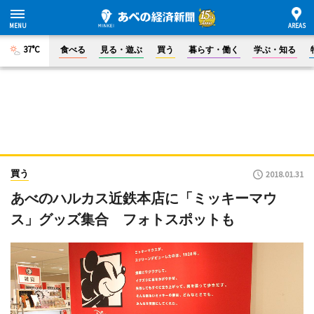
37°C
食べる
見る・遊ぶ
買う
暮らす・働く
学ぶ・知る
買う
2018.01.31
あべのハルカス近鉄本店に「ミッキーマウ
ス」グッズ集合 フォトスポットも