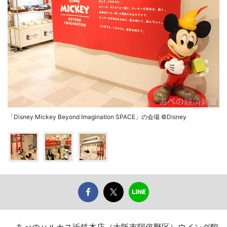
「Disney Mickey Beyond Imagination SPACE」の会場 ©Disney
あべのハルカス近鉄本店（大阪市阿倍野区）ウイング館