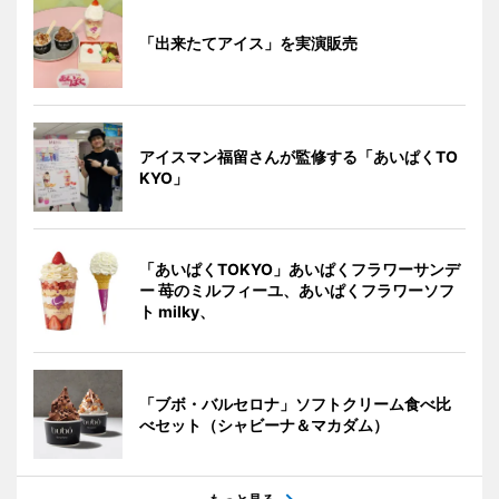
「出来たてアイス」を実演販売
アイスマン福留さんが監修する「あいぱくTO
KYO」
「あいぱくTOKYO」あいぱくフラワーサンデ
ー 苺のミルフィーユ、あいぱくフラワーソフ
ト milky、
「ブボ・バルセロナ」ソフトクリーム食べ比
べセット（シャビーナ＆マカダム）