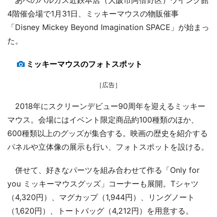
4階催会場で1月31日、ミッキーマウスの物販催事
「Disney Mickey Beyond Imagination SPACE」が始まっ
た。
ミッキーマウスのフォトスポット
［広告］
2018年にスクリーンデビュー90周年を迎えるミッキー
マウス。会場にはイベント限定商品約100種類のほか、
600種類以上のグッズが集合する。映画の歴史を紹介する
パネルや立体像の展示も行い、フォトスポットを設ける。
併せて、好きなパーツを組み合わせて作る「Only for
you ミッキーマウスグッズ」コーナーも展開。Tシャツ
（4,320円）、マグカップ（1,944円）、リングノート
（1,620円）、トートバッグ（4,212円）を用意する。