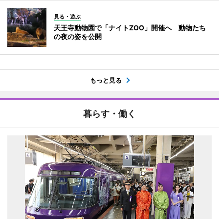
見る・遊ぶ
天王寺動物園で「ナイトZOO」開催へ 動物たち
の夜の姿を公開
もっと見る
暮らす・働く