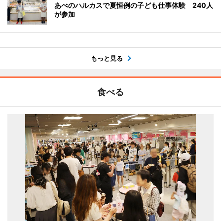
あべのハルカスで夏恒例の子ども仕事体験 240人
が参加
もっと見る
食べる