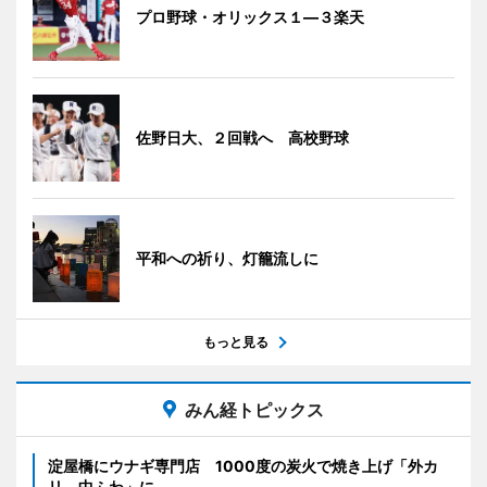
プロ野球・オリックス１―３楽天
佐野日大、２回戦へ 高校野球
平和への祈り、灯籠流しに
もっと見る
みん経トピックス
淀屋橋にウナギ専門店 1000度の炭火で焼き上げ「外カ
リ、中ふわ」に