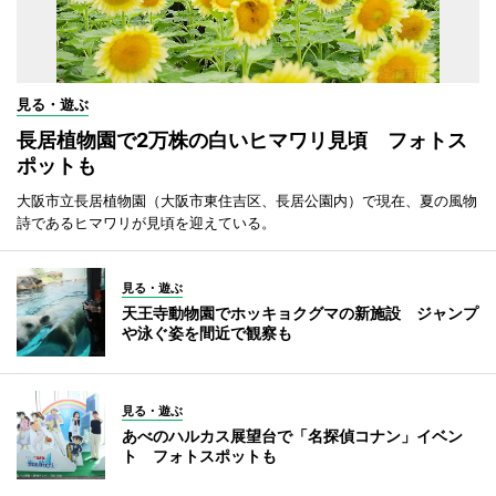
見る・遊ぶ
長居植物園で2万株の白いヒマワリ見頃 フォトス
ポットも
大阪市立長居植物園（大阪市東住吉区、長居公園内）で現在、夏の風物
詩であるヒマワリが見頃を迎えている。
見る・遊ぶ
天王寺動物園でホッキョクグマの新施設 ジャンプ
や泳ぐ姿を間近で観察も
見る・遊ぶ
あべのハルカス展望台で「名探偵コナン」イベン
ト フォトスポットも