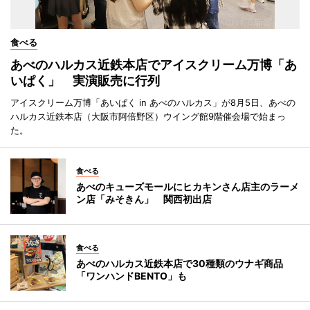
食べる
あべのハルカス近鉄本店でアイスクリーム万博「あ
いぱく」 実演販売に行列
アイスクリーム万博「あいぱく in あべのハルカス」が8月5日、あべの
ハルカス近鉄本店（大阪市阿倍野区）ウイング館9階催会場で始まっ
た。
食べる
あべのキューズモールにヒカキンさん店主のラーメ
ン店「みそきん」 関西初出店
食べる
あべのハルカス近鉄本店で30種類のウナギ商品
「ワンハンドBENTO」も