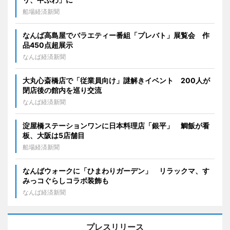
船場経済新聞
なんば高島屋でバラエティー番組「プレバト」展覧会 作
品450点超展示
なんば経済新聞
大丸心斎橋店で「従業員向け」謎解きイベント 200人が
閉店後の館内を巡り交流
なんば経済新聞
淀屋橋ステーションワンに日本料理店「銀平」 鯛飯が看
板、大阪は5店舗目
船場経済新聞
なんばウォークに「ひまわりガーデン」 リラックマ、す
みっコぐらしコラボ装飾も
なんば経済新聞
プレスリリース