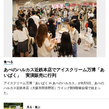
食べる
あべのハルカス近鉄本店でアイスクリーム万博「あ
いぱく」 実演販売に行列
アイスクリーム万博「あいぱく in あべのハルカス」が8月5日、あべの
ハルカス近鉄本店（大阪市阿倍野区）ウイング館9階催会場で始まっ
た。
見る・遊ぶ