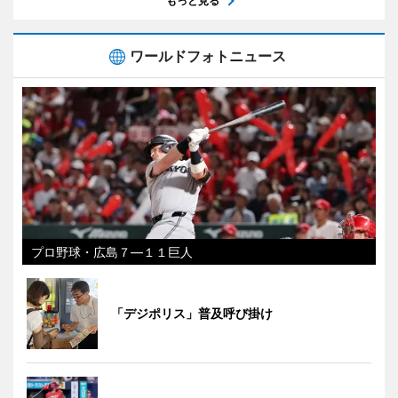
もっと見る
ワールドフォトニュース
プロ野球・広島７―１１巨人
「デジポリス」普及呼び掛け