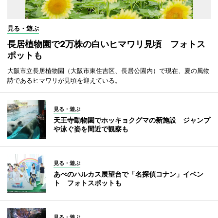
見る・遊ぶ
長居植物園で2万株の白いヒマワリ見頃 フォトス
ポットも
大阪市立長居植物園（大阪市東住吉区、長居公園内）で現在、夏の風物
詩であるヒマワリが見頃を迎えている。
見る・遊ぶ
天王寺動物園でホッキョクグマの新施設 ジャンプ
や泳ぐ姿を間近で観察も
見る・遊ぶ
あべのハルカス展望台で「名探偵コナン」イベン
ト フォトスポットも
見る・遊ぶ