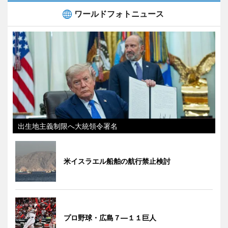
ワールドフォトニュース
出生地主義制限へ大統領令署名
米イスラエル船舶の航行禁止検討
プロ野球・広島７―１１巨人