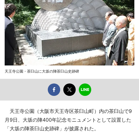
天王寺公園・茶臼山に大坂の陣茶臼山史跡碑
天王寺公園（大阪市天王寺区茶臼山町）内の茶臼山で9
月9日、大坂の陣400年記念モニュメントとして設置した
「大坂の陣茶臼山史跡碑」が披露された。