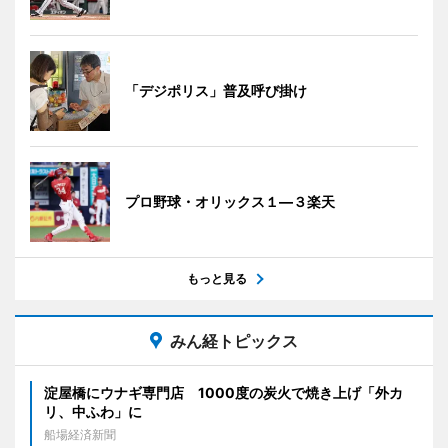
「デジポリス」普及呼び掛け
プロ野球・オリックス１―３楽天
もっと見る
みん経トピックス
淀屋橋にウナギ専門店 1000度の炭火で焼き上げ「外カ
リ、中ふわ」に
船場経済新聞