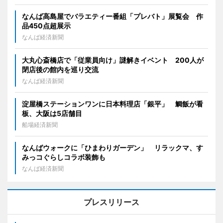
なんば高島屋でバラエティー番組「プレバト」展覧会 作
品450点超展示
なんば経済新聞
大丸心斎橋店で「従業員向け」謎解きイベント 200人が
閉店後の館内を巡り交流
なんば経済新聞
淀屋橋ステーションワンに日本料理店「銀平」 鯛飯が看
板、大阪は5店舗目
船場経済新聞
なんばウォークに「ひまわりガーデン」 リラックマ、す
みっコぐらしコラボ装飾も
なんば経済新聞
プレスリリース