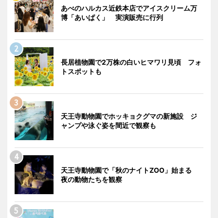
あべのハルカス近鉄本店でアイスクリーム万
博「あいぱく」 実演販売に行列
長居植物園で2万株の白いヒマワリ見頃 フォ
トスポットも
天王寺動物園でホッキョクグマの新施設 ジ
ャンプや泳ぐ姿を間近で観察も
天王寺動物園で「秋のナイトZOO」始まる
夜の動物たちを観察