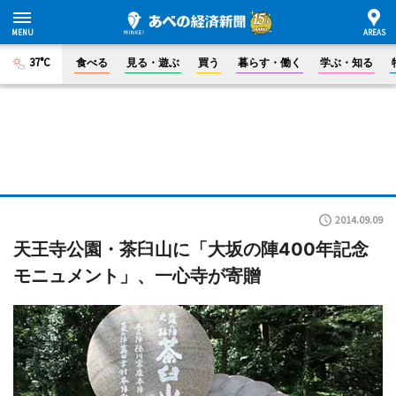
37°C
食べる
見る・遊ぶ
買う
暮らす・働く
学ぶ・知る
2014.09.09
天王寺公園・茶臼山に「大坂の陣400年記念
モニュメント」、一心寺が寄贈