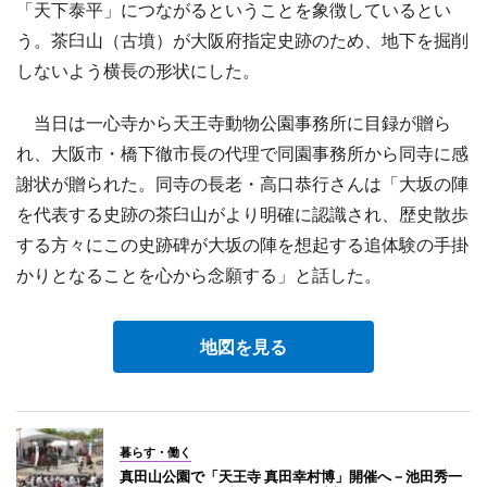
「天下泰平」につながるということを象徴しているとい
う。茶臼山（古墳）が大阪府指定史跡のため、地下を掘削
しないよう横長の形状にした。
当日は一心寺から天王寺動物公園事務所に目録が贈ら
れ、大阪市・橋下徹市長の代理で同園事務所から同寺に感
謝状が贈られた。同寺の長老・高口恭行さんは「大坂の陣
を代表する史跡の茶臼山がより明確に認識され、歴史散歩
する方々にこの史跡碑が大坂の陣を想起する追体験の手掛
かりとなることを心から念願する」と話した。
地図を見る
暮らす・働く
真田山公園で「天王寺 真田幸村博」開催へ－池田秀一