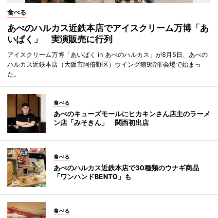
食べる
あべのハルカス近鉄本店でアイスクリーム万博「あ
いぱく」 実演販売に行列
アイスクリーム万博「あいぱく in あべのハルカス」が8月5日、あべの
ハルカス近鉄本店（大阪市阿倍野区）ウイング館9階催会場で始まっ
た。
食べる
あべのキューズモールにヒカキンさん店主のラーメ
ン店「みそきん」 関西初出店
食べる
あべのハルカス近鉄本店で30種類のウナギ商品
「ワンハンドBENTO」も
食べる