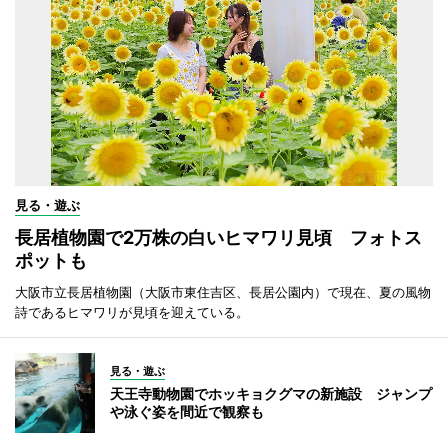
見る・遊ぶ
長居植物園で2万株の白いヒマワリ見頃 フォトス
ポットも
大阪市立長居植物園（大阪市東住吉区、長居公園内）で現在、夏の風物
詩であるヒマワリが見頃を迎えている。
見る・遊ぶ
天王寺動物園でホッキョクグマの新施設 ジャンプ
や泳ぐ姿を間近で観察も