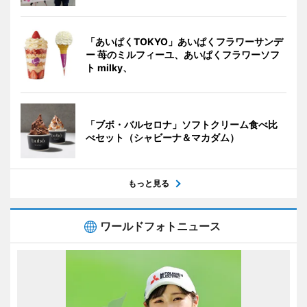
「あいぱくTOKYO」あいぱくフラワーサンデ
ー 苺のミルフィーユ、あいぱくフラワーソフ
ト milky、
「ブボ・バルセロナ」ソフトクリーム食べ比
べセット（シャビーナ＆マカダム）
もっと見る
ワールドフォトニュース