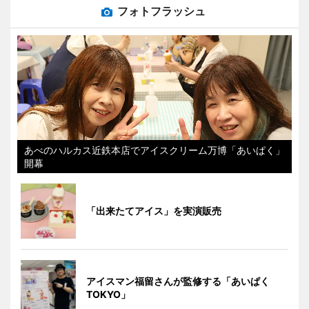
フォトフラッシュ
あべのハルカス近鉄本店でアイスクリーム万博「あいぱく」
開幕
「出来たてアイス」を実演販売
アイスマン福留さんが監修する「あいぱく
TOKYO」