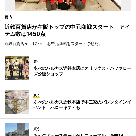
買う
近鉄百貨店が在阪トップの中元商戦スタート アイ
テム数は1450点
近鉄百貨店が5月27日、お中元商戦をスタートさせた。
買う
あべのハルカス近鉄本店にオリックス・バファロー
ズ公認ショップ
買う
あべのハルカス近鉄本店で不二家のバレンタインイ
ベント ハローキティも
買う
あべのキューズモールがリニューアル、新規14