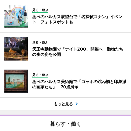
見る・遊ぶ
あべのハルカス展望台で「名探偵コナン」イベン
ト フォトスポットも
見る・遊ぶ
天王寺動物園で「ナイトZOO」開催へ 動物たち
の夜の姿を公開
見る・遊ぶ
あべのハルカス美術館で「ゴッホの跳ね橋と印象派
の画家たち」 70点展示
もっと見る
暮らす・働く