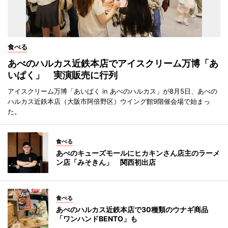
食べる
あべのハルカス近鉄本店でアイスクリーム万博「あ
いぱく」 実演販売に行列
アイスクリーム万博「あいぱく in あべのハルカス」が8月5日、あべの
ハルカス近鉄本店（大阪市阿倍野区）ウイング館9階催会場で始まっ
た。
食べる
あべのキューズモールにヒカキンさん店主のラーメ
ン店「みそきん」 関西初出店
食べる
あべのハルカス近鉄本店で30種類のウナギ商品
「ワンハンドBENTO」も