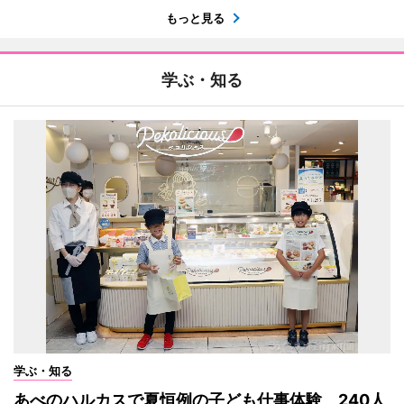
もっと見る
学ぶ・知る
学ぶ・知る
あべのハルカスで夏恒例の子ども仕事体験 240人