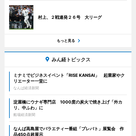
村上、２戦連発２６号 大リーグ
もっと見る
みん経トピックス
ミナミでビジネスイベント「RISE KANSAI」 起業家やク
リエーター一堂に
なんば経済新聞
淀屋橋にウナギ専門店 1000度の炭火で焼き上げ「外カ
リ、中ふわ」に
船場経済新聞
なんば高島屋でバラエティー番組「プレバト」展覧会 作
品450点超展示