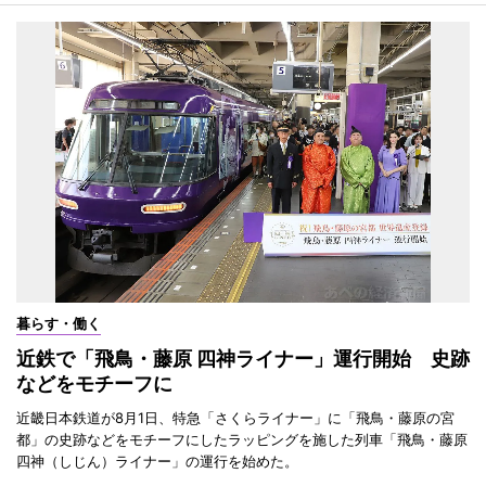
暮らす・働く
近鉄で「飛鳥・藤原 四神ライナー」運行開始 史跡
などをモチーフに
近畿日本鉄道が8月1日、特急「さくらライナー」に「飛鳥・藤原の宮
都」の史跡などをモチーフにしたラッピングを施した列車「飛鳥・藤原
四神（しじん）ライナー」の運行を始めた。