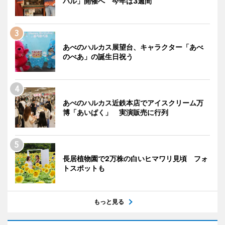
バル」開催へ 今年は3週間
あべのハルカス展望台、キャラクター「あべ
のべあ」の誕生日祝う
あべのハルカス近鉄本店でアイスクリーム万
博「あいぱく」 実演販売に行列
長居植物園で2万株の白いヒマワリ見頃 フォ
トスポットも
もっと見る