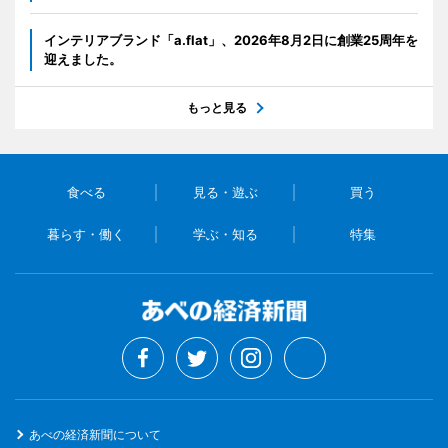
インテリアブランド「a.flat」、2026年8月2日に創業25周年を
迎えました。
もっと見る
食べる
見る・遊ぶ
買う
暮らす・働く
学ぶ・知る
特集
あべの経済新聞について