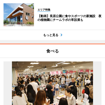
エリア特集
【動画】長居公園に食やスポーツの新施設 夜
の植物園にチームラボの常設展も
もっと見る
食べる