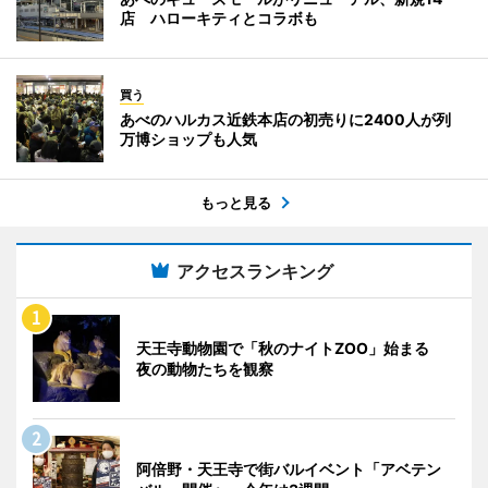
店 ハローキティとコラボも
買う
あべのハルカス近鉄本店の初売りに2400人が列
万博ショップも人気
もっと見る
アクセスランキング
天王寺動物園で「秋のナイトZOO」始まる
夜の動物たちを観察
阿倍野・天王寺で街バルイベント「アベテン