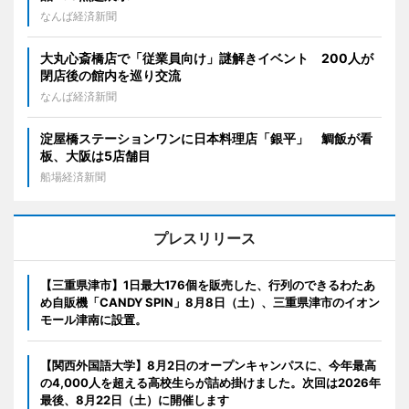
なんば経済新聞
大丸心斎橋店で「従業員向け」謎解きイベント 200人が
閉店後の館内を巡り交流
なんば経済新聞
淀屋橋ステーションワンに日本料理店「銀平」 鯛飯が看
板、大阪は5店舗目
船場経済新聞
プレスリリース
【三重県津市】1日最大176個を販売した、行列のできるわたあ
め自販機「CANDY SPIN」8月8日（土）、三重県津市のイオン
モール津南に設置。
【関西外国語大学】8月2日のオープンキャンパスに、今年最高
の4,000人を超える高校生らが詰め掛けました。次回は2026年
最後、8月22日（土）に開催します