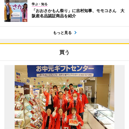
学ぶ・知る
「おおさかもん祭り」に吉村知事、モモコさん 大
阪産名品認証商品を紹介
もっと見る
買う