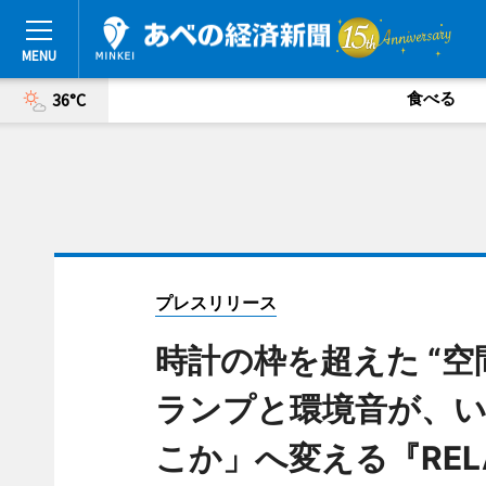
食べる
36°C
プレスリリース
時計の枠を超えた “空
ランプと環境音が、
こか」へ変える『RELAX 