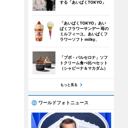
する「あいぱくTOKYO」
「あいぱくTOKYO」あい
ぱくフラワーサンデー 苺の
ミルフィーユ、あいぱくフ
ラワーソフト milky、
「ブボ・バルセロナ」ソフ
トクリーム食べ比べセット
（シャビーナ＆マカダム）
もっと見る
ワールドフォトニュース