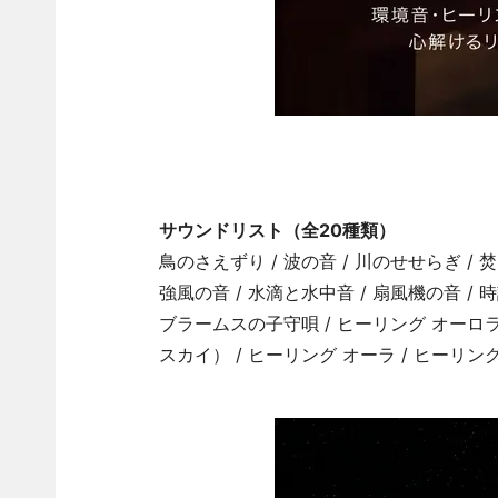
サウンドリスト（全20種類）
鳥のさえずり / 波の音 / 川のせせらぎ / 焚
強風の音 / 水滴と水中音 / 扇風機の音 
ブラームスの子守唄 / ヒーリング オーロラ(
スカイ） / ヒーリング オーラ / ヒーリ