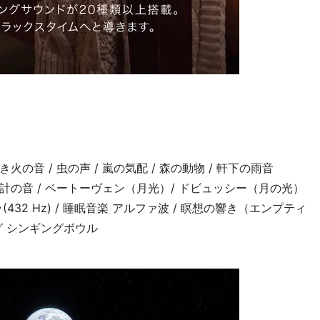
き火の音 / 虫の声 / 嵐の気配 / 森の動物 / 軒下の雨音
/ 時計の音 / ベートーヴェン（月光）/ ドビュッシー（月の光）
432 Hz) / 睡眠音楽 アルファ波 / 瞑想の響き（エンプティ
ング シンギングボウル