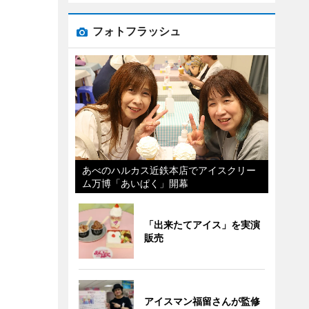
フォトフラッシュ
あべのハルカス近鉄本店でアイスクリー
ム万博「あいぱく」開幕
「出来たてアイス」を実演
販売
アイスマン福留さんが監修