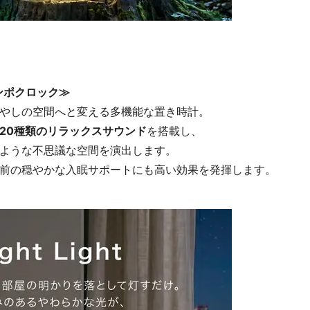
ンテンポクロック≫
やしの空間へと変える多機能な置き時計。
20種類のリラックスサウンド
を搭載し、
ような不思議な空間を演出します。
前の穏やかな入眠サポートにも高い効果を発揮します。