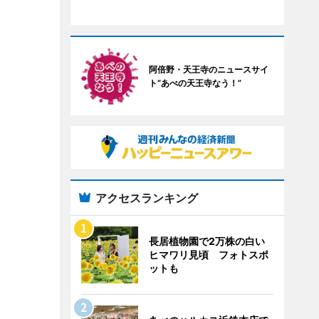
阿倍野・天王寺のニュースサイ
ト“あべの天王寺なう！”
アクセスランキング
長居植物園で2万株の白い
ヒマワリ見頃 フォトスポ
ットも