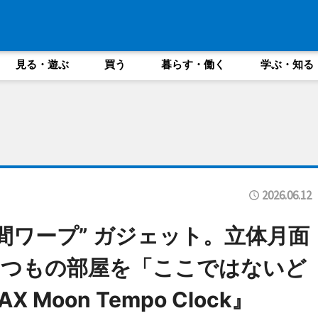
見る・遊ぶ
買う
暮らす・働く
学ぶ・知る
2026.06.12
間ワープ” ガジェット。立体月面
いつもの部屋を「ここではないど
Moon Tempo Clock』