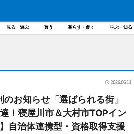
見る・遊ぶ
買う
暮らす・働く
学ぶ・知る
2026.06.11
発刊のお知らせ「選ばられる街」
達！寝屋川市＆大村市TOPイン
】自治体連携型・資格取得支援