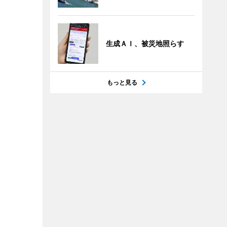
生成ＡＩ、被災地照らす
もっと見る