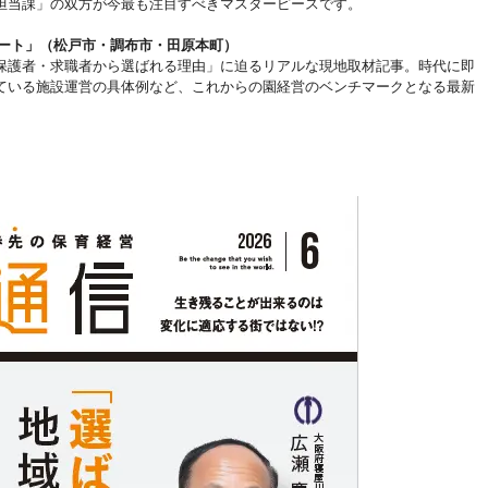
担当課」の双方が今最も注目すべきマスターピースです。
ポート」（松戸市・調布市・田原本町）
保護者・求職者から選ばれる理由」に迫るリアルな現地取材記事。時代に即
ている施設運営の具体例など、これからの園経営のベンチマークとなる最新