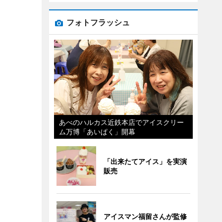
フォトフラッシュ
あべのハルカス近鉄本店でアイスクリー
ム万博「あいぱく」開幕
「出来たてアイス」を実演
販売
アイスマン福留さんが監修