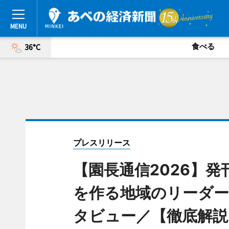
食べる
36°C
プレスリリース
【園長通信2026】
を作る地域のリーダー
タビュー／【徹底解説