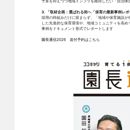
予算を抑えつつ地域インフラを維持したい「自治体
3. 「取材企画：選ばれる街へ「保育の最新事例レ
採用の枠組みだけに留まらず、「地域や保育施設が
した先進的な保育環境や、地域コミュニティを高め
事例をドキュメント形式でレポートします
園長通信2026 送付予約はこちら