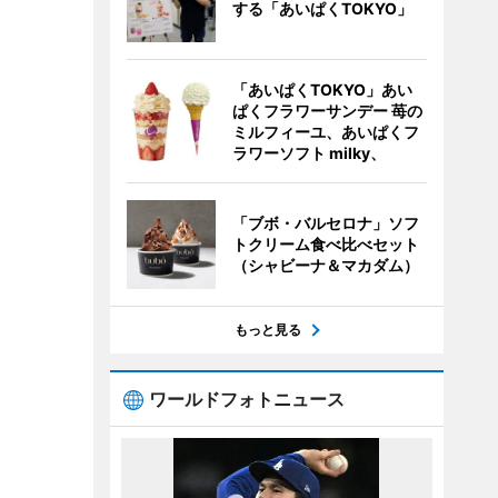
する「あいぱくTOKYO」
「あいぱくTOKYO」あい
ぱくフラワーサンデー 苺の
ミルフィーユ、あいぱくフ
ラワーソフト milky、
「ブボ・バルセロナ」ソフ
トクリーム食べ比べセット
（シャビーナ＆マカダム）
もっと見る
ワールドフォトニュース