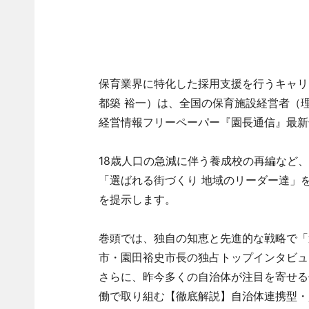
保育業界に特化した採用支援を行うキャリ
都築 裕一）は、全国の保育施設経営者（
経営情報フリーペーパー『園長通信』最新
18歳人口の急減に伴う養成校の再編など
「選ばれる街づくり 地域のリーダー達」
を提示します。
巻頭では、独自の知恵と先進的な戦略で「
市・園田裕史市長の独占トップインタビュ
さらに、昨今多くの自治体が注目を寄せる
働で取り組む【徹底解説】自治体連携型・