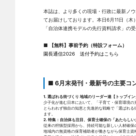
本誌は、より多くの現場・行政に最新ノウ
てお届けしております。本日6月11日（
「自治体連携モデルの先行資料請求」の受
■ 【無料】事前予約（特設フォーム）
園長通信2026 送付予約はこちら
■ 6月末発刊・最新号の主要コ
1. 選ばれる街づくり 地域のリーダー達【トップイ
少子化が進む日本において、「子育て・保育環境の
とらわれず独自の知恵と先進的な戦略で「選ばれる
ます。
2. 特集：自治体も注目、保育士確保の「あたらし
従来の狩猟型採用から、持続可能な新しい人材確保
地域内の無資格の保育補助者が働きながら保育士資