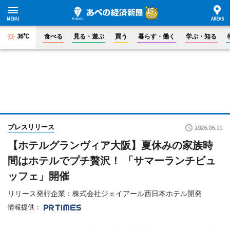
36°C
食べる
見る・遊ぶ
買う
暮らす・働く
学ぶ・知る
プレスリリース
2026.06.11
【ホテルグランヴィア大阪】夏休みの家族時
間はホテルでプチ贅沢！ 「サマーランチビュ
ッフェ」開催
リリース発行企業：株式会社ジェイアール西日本ホテル開発
情報提供：