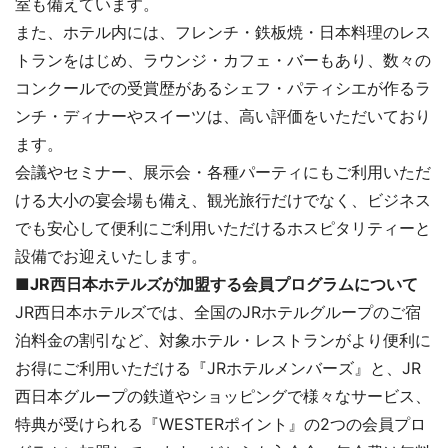
室も備えています。
また、ホテル内には、フレンチ・鉄板焼・日本料理のレス
トランをはじめ、ラウンジ・カフェ・バーもあり、数々の
コンクールでの受賞歴があるシェフ・パティシエが作るラ
ンチ・ディナーやスイーツは、高い評価をいただいており
ます。
会議やセミナー、展示会・各種パーティにもご利用いただ
ける大小の宴会場も備え、観光旅行だけでなく、ビジネス
でも安心して便利にご利用いただけるホスピタリティーと
設備でお迎えいたします。
■JR西日本ホテルズが加盟する会員プログラムについて
JR西日本ホテルズでは、全国のJRホテルグループのご宿
泊料金の割引など、対象ホテル・レストランがより便利に
お得にご利用いただける『JRホテルメンバーズ』と、JR
西日本グループの鉄道やショッピングで様々なサービス、
特典が受けられる『WESTERポイント』の2つの会員プロ