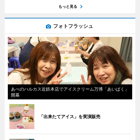
もっと見る
フォトフラッシュ
あべのハルカス近鉄本店でアイスクリーム万博「あいぱく」
開幕
「出来たてアイス」を実演販売