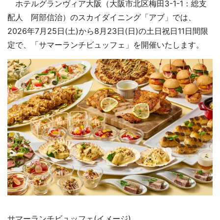
ホテルグランヴィア大阪（大阪市北区梅田3-1-1：総支
配人 阿部信治）のスカイダイニング「アブ」では、
2026年7月25日(土)から8月23日(日)の土日祝日11日間限
定で、「サマーランチビュッフェ」を開催いたします。
サマーランチビュッフェ(イメージ)