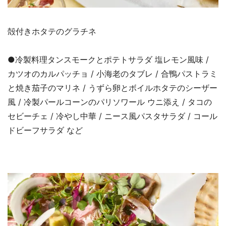
殻付きホタテのグラチネ
●冷製料理タンスモークとポテトサラダ 塩レモン風味 /
カツオのカルパッチョ / 小海老のタブレ / 合鴨パストラミ
と焼き茄子のマリネ / うずら卵とボイルホタテのシーザー
風 / 冷製パールコーンのパリソワール ウニ添え / タコの
セビーチェ / 冷やし中華 / ニース風パスタサラダ / コール
ドビーフサラダ など