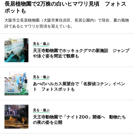
長居植物園で2万株の白いヒマワリ見頃 フォトス
ポットも
大阪市立長居植物園（大阪市東住吉区、長居公園内）で現在、夏の風物
詩であるヒマワリが見頃を迎えている。
見る・遊ぶ
天王寺動物園でホッキョクグマの新施設 ジャンプ
や泳ぐ姿を間近で観察も
見る・遊ぶ
あべのハルカス展望台で「名探偵コナン」イベン
ト フォトスポットも
見る・遊ぶ
天王寺動物園で「ナイトZOO」開催へ 動物たち
の夜の姿を公開