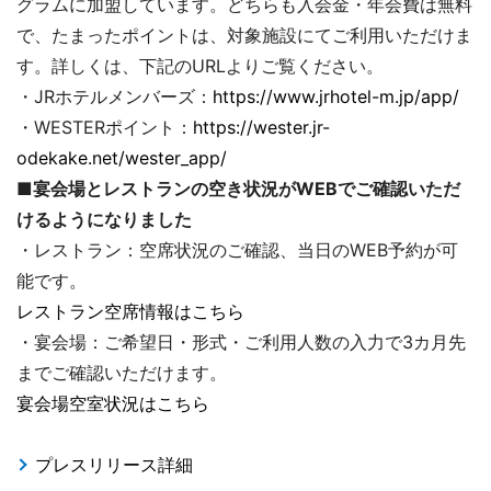
グラムに加盟しています。どちらも入会金・年会費は無料
で、たまったポイントは、対象施設にてご利用いただけま
す。詳しくは、下記のURLよりご覧ください。
・JRホテルメンバーズ：
https://www.jrhotel-m.jp/app/
・WESTERポイント：
https://wester.jr-
odekake.net/wester_app/
■宴会場とレストランの空き状況がWEBでご確認いただ
けるようになりました
・レストラン：空席状況のご確認、当日のWEB予約が可
能です。
レストラン空席情報はこちら
・宴会場：ご希望日・形式・ご利用人数の入力で3カ月先
までご確認いただけます。
宴会場空室状況はこちら
プレスリリース詳細