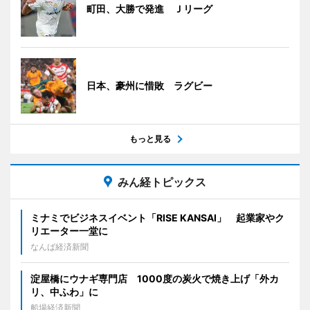
町田、大勝で発進 Ｊリーグ
日本、豪州に惜敗 ラグビー
もっと見る
みん経トピックス
ミナミでビジネスイベント「RISE KANSAI」 起業家やク
リエーター一堂に
なんば経済新聞
淀屋橋にウナギ専門店 1000度の炭火で焼き上げ「外カ
リ、中ふわ」に
船場経済新聞