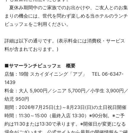
夏休み期間中のご家族でのお出かけや、ご友人とのお集
まりの機会には、世代を問わず楽しめる当ホテルのランチ
ビュッフェをご利用ください。
詳細は以下の通りです。(表示料金には消費税・サービス
料が含まれております。)
■サマーランチビュッフェ 概要
店舗：19階 スカイダイニング「アブ」 TEL 06-6347-
1439
料金：大人 5,900円／シニア 5,700円／小学生 3,900円／
幼児 950円
期間：2026年7月25日(土)～8月23日(日)の土日祝日開催
時間：11:30～15:00（最終入店 13:30）※90分制。※ご予
約は11:30または13:30で承ります。※開催日が変更になる
場合がございます。公式サイトから最新の開催情報をご確