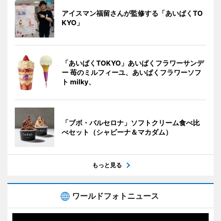
アイスマン福留さんが監修する「あいぱくTO
KYO」
「あいぱくTOKYO」あいぱくフラワーサンデ
ー 苺のミルフィーユ、あいぱくフラワーソフ
ト milky、
「ブボ・バルセロナ」ソフトクリーム食べ比
べセット（シャビーナ＆マカダム）
もっと見る
ワールドフォトニュース