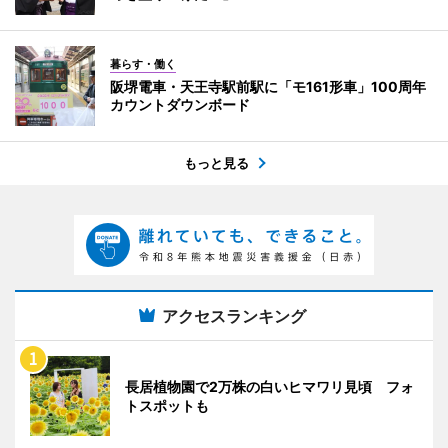
暮らす・働く
阪堺電車・天王寺駅前駅に「モ161形車」100周年
カウントダウンボード
もっと見る
アクセスランキング
長居植物園で2万株の白いヒマワリ見頃 フォ
トスポットも