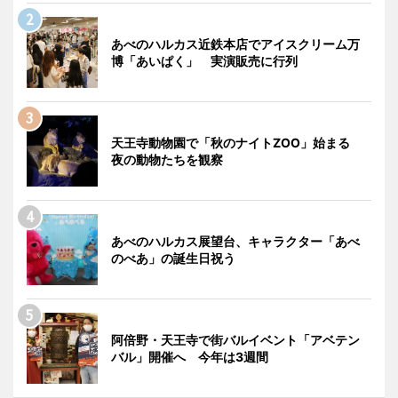
あべのハルカス近鉄本店でアイスクリーム万
博「あいぱく」 実演販売に行列
天王寺動物園で「秋のナイトZOO」始まる
夜の動物たちを観察
あべのハルカス展望台、キャラクター「あべ
のべあ」の誕生日祝う
阿倍野・天王寺で街バルイベント「アベテン
バル」開催へ 今年は3週間