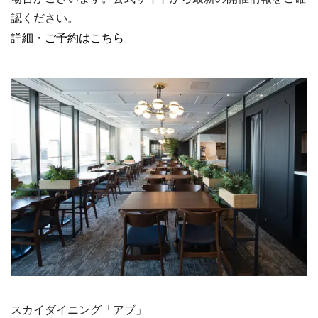
認ください。
詳細・ご予約はこちら
スカイダイニング「アブ」