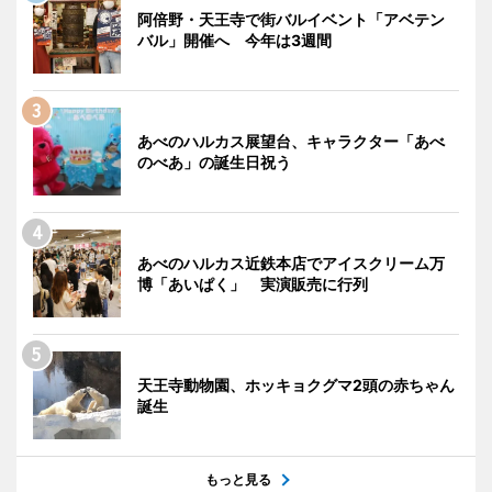
阿倍野・天王寺で街バルイベント「アベテン
バル」開催へ 今年は3週間
あべのハルカス展望台、キャラクター「あべ
のべあ」の誕生日祝う
あべのハルカス近鉄本店でアイスクリーム万
博「あいぱく」 実演販売に行列
天王寺動物園、ホッキョクグマ2頭の赤ちゃん
誕生
もっと見る