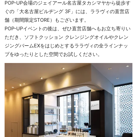
POP-UP会場のジェイアール名古屋タカシマヤから徒歩す
ぐの「大名古屋ビルヂング 3F」には、ララヴィの直営店
舗（期間限定STORE）もございます。
POP-UPイベントの後は、ぜひ直営店舗へもお立ち寄りい
ただき、ソフトクッション クレンジングオイルやクレン
ジングバームEXをはじめとするララヴィの全ラインナッ
プをゆったりとした空間でお試しください。