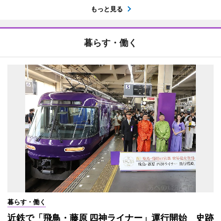
もっと見る
暮らす・働く
暮らす・働く
近鉄で「飛鳥・藤原 四神ライナー」運行開始 史跡