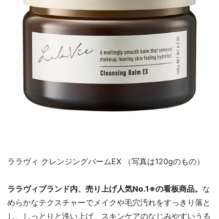
ララヴィ クレンジングバームEX （写真は120gのもの）
ララヴィブランド内、売り上げ人気No.1※の看板商品。
な
めらかなテクスチャーでメイクや毛穴汚れをすっきり落と
し、しっとりと洗い上げ、スキンケアのなじみやすいうる