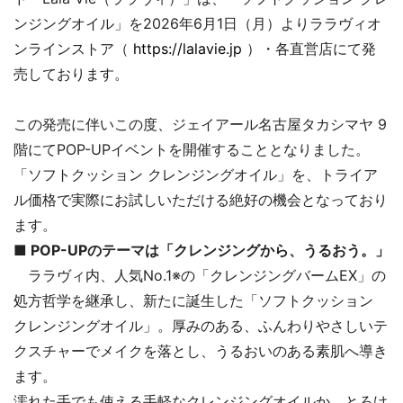
ンジングオイル」を2026年6月1日（月）よりララヴィオ
ンラインストア（
https://lalavie.jp
）・各直営店にて発
売しております。
この発売に伴いこの度、ジェイアール名古屋タカシマヤ 9
階にてPOP-UPイベントを開催することとなりました。
「ソフトクッション クレンジングオイル」を、トライア
ル価格で実際にお試しいただける絶好の機会となっており
ます。
■ POP-UPのテーマは「クレンジングから、うるおう。」
ララヴィ内、人気No.1※の「クレンジングバームEX」の
処方哲学を継承し、新たに誕生した「ソフトクッション
クレンジングオイル」。厚みのある、ふんわりやさしいテ
クスチャーでメイクを落とし、うるおいのある素肌へ導き
ます。
濡れた手でも使える手軽なクレンジングオイルか、とろけ