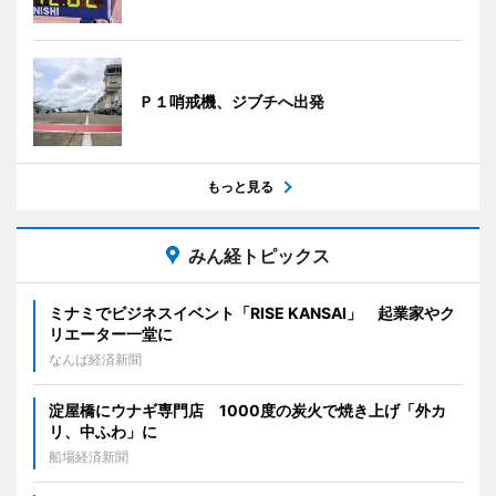
Ｐ１哨戒機、ジブチへ出発
もっと見る
みん経トピックス
ミナミでビジネスイベント「RISE KANSAI」 起業家やク
リエーター一堂に
なんば経済新聞
淀屋橋にウナギ専門店 1000度の炭火で焼き上げ「外カ
リ、中ふわ」に
船場経済新聞