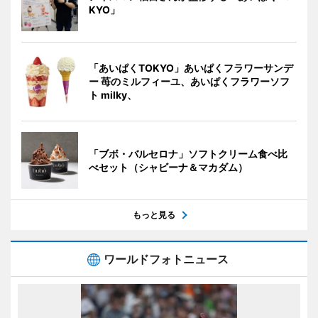
KYO」
「あいぱくTOKYO」あいぱくフラワーサンデ
ー 苺のミルフィーユ、あいぱくフラワーソフ
ト milky、
「ブボ・バルセロナ」ソフトクリーム食べ比
べセット（シャビーナ＆マカダム）
もっと見る
ワールドフォトニュース