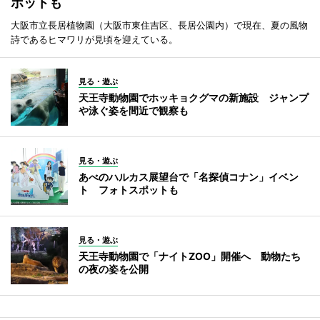
ポットも
大阪市立長居植物園（大阪市東住吉区、長居公園内）で現在、夏の風物
詩であるヒマワリが見頃を迎えている。
見る・遊ぶ
天王寺動物園でホッキョクグマの新施設 ジャンプ
や泳ぐ姿を間近で観察も
見る・遊ぶ
あべのハルカス展望台で「名探偵コナン」イベン
ト フォトスポットも
見る・遊ぶ
天王寺動物園で「ナイトZOO」開催へ 動物たち
の夜の姿を公開