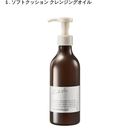
１. ソフトクッション クレンジングオイル