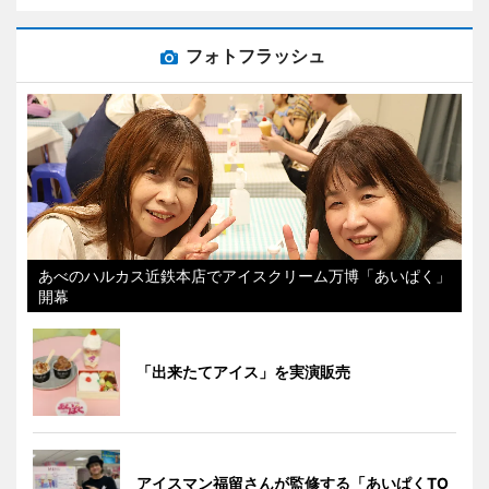
フォトフラッシュ
あべのハルカス近鉄本店でアイスクリーム万博「あいぱく」
開幕
「出来たてアイス」を実演販売
アイスマン福留さんが監修する「あいぱくTO