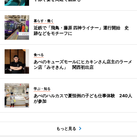
暮らす・働く
近鉄で「飛鳥・藤原 四神ライナー」運行開始 史
跡などをモチーフに
食べる
あべのキューズモールにヒカキンさん店主のラーメ
ン店「みそきん」 関西初出店
学ぶ・知る
あべのハルカスで夏恒例の子ども仕事体験 240人
が参加
もっと見る