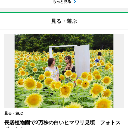
もっと見る
見る・遊ぶ
見る・遊ぶ
長居植物園で2万株の白いヒマワリ見頃 フォトス