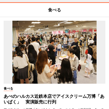
食べる
食べる
あべのハルカス近鉄本店でアイスクリーム万博「あ
いぱく」 実演販売に行列