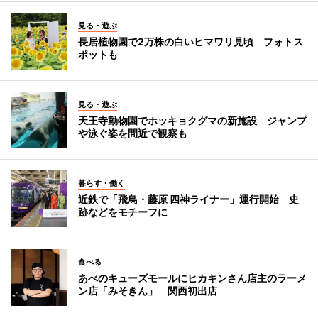
見る・遊ぶ
長居植物園で2万株の白いヒマワリ見頃 フォトス
ポットも
見る・遊ぶ
天王寺動物園でホッキョクグマの新施設 ジャンプ
や泳ぐ姿を間近で観察も
暮らす・働く
近鉄で「飛鳥・藤原 四神ライナー」運行開始 史
跡などをモチーフに
食べる
あべのキューズモールにヒカキンさん店主のラーメ
ン店「みそきん」 関西初出店