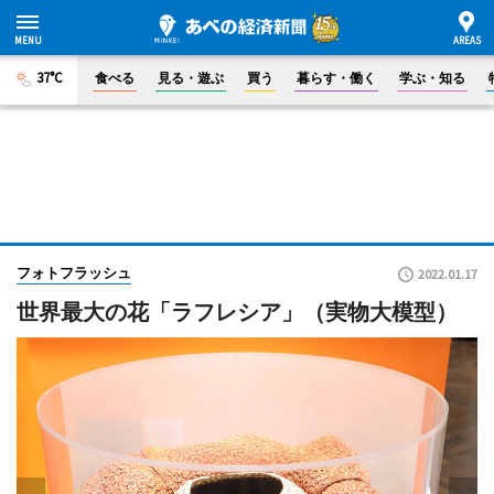
37°C
食べる
見る・遊ぶ
買う
暮らす・働く
学ぶ・知る
フォトフラッシュ
2022.01.17
世界最大の花「ラフレシア」（実物大模型）