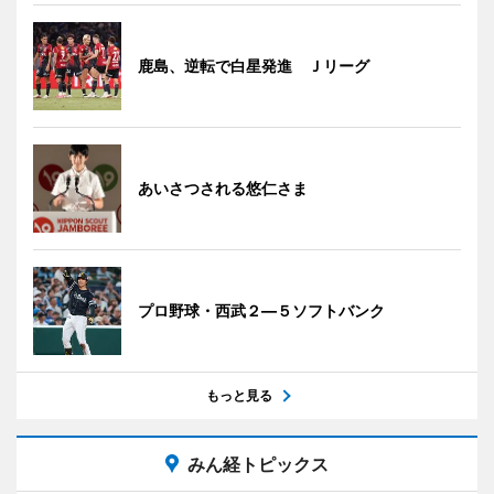
鹿島、逆転で白星発進 Ｊリーグ
あいさつされる悠仁さま
プロ野球・西武２―５ソフトバンク
もっと見る
みん経トピックス