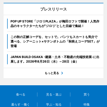
プレスリリース
POP UP STORE「ジロリPLAZA」が梅田ロフトで開催！人気作
品のキャラクターたちが“ジロリ”とした目線で集結！
この秋の正解コーデを、セットで。パンツもスカートも気分で
選べる、シアーニット×サテンボトムの「秋映えコーデSET」が
登場
JAPAN BUILD OSAKA -建築・土木・不動産の先端技術展-に出
展します。2026年8月26日（水）～28日（金）
もっと見る
食べる
見る・遊ぶ
買う
暮らす・働く
学ぶ・知る
特集