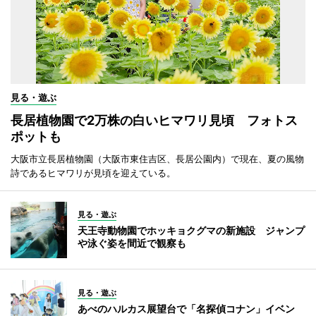
見る・遊ぶ
長居植物園で2万株の白いヒマワリ見頃 フォトス
ポットも
大阪市立長居植物園（大阪市東住吉区、長居公園内）で現在、夏の風物
詩であるヒマワリが見頃を迎えている。
見る・遊ぶ
天王寺動物園でホッキョクグマの新施設 ジャンプ
や泳ぐ姿を間近で観察も
見る・遊ぶ
あべのハルカス展望台で「名探偵コナン」イベン