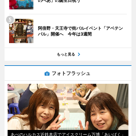
のべあ」の誕生日祝う
阿倍野・天王寺で街バルイベント「アベテン
バル」開催へ 今年は3週間
もっと見る
フォトフラッシュ
あべのハルカス近鉄本店でアイスクリーム万博「あいぱく」