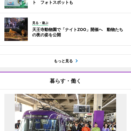
ト フォトスポットも
見る・遊ぶ
天王寺動物園で「ナイトZOO」開催へ 動物たち
の夜の姿を公開
もっと見る
暮らす・働く