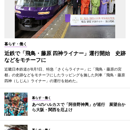
暮らす・働く
近鉄で「飛鳥・藤原 四神ライナー」運行開始 史跡
などをモチーフに
近畿日本鉄道が8月1日、特急「さくらライナー」に「飛鳥・藤原の宮
都」の史跡などをモチーフにしたラッピングを施した列車「飛鳥・藤原
四神（しじん）ライナー」の運行を始めた。
暮らす・働く
あべのハルカスで「阿倍野神輿」が巡行 展望台か
ら大阪・関西を厄よけ
暮らす・働く