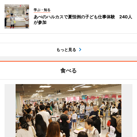
学ぶ・知る
あべのハルカスで夏恒例の子ども仕事体験 240人
が参加
もっと見る
食べる