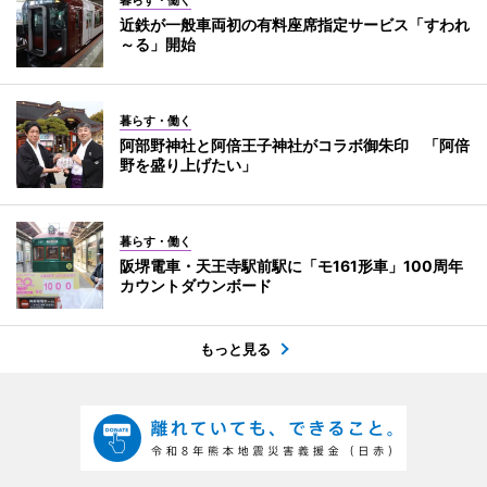
近鉄が一般車両初の有料座席指定サービス「すわれ
～る」開始
暮らす・働く
阿部野神社と阿倍王子神社がコラボ御朱印 「阿倍
野を盛り上げたい」
暮らす・働く
阪堺電車・天王寺駅前駅に「モ161形車」100周年
カウントダウンボード
もっと見る