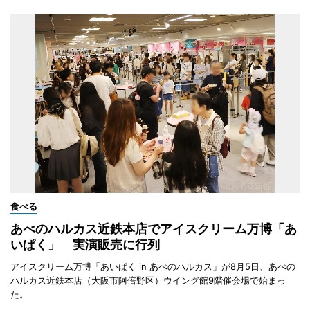
食べる
あべのハルカス近鉄本店でアイスクリーム万博「あ
いぱく」 実演販売に行列
アイスクリーム万博「あいぱく in あべのハルカス」が8月5日、あべの
ハルカス近鉄本店（大阪市阿倍野区）ウイング館9階催会場で始まっ
た。