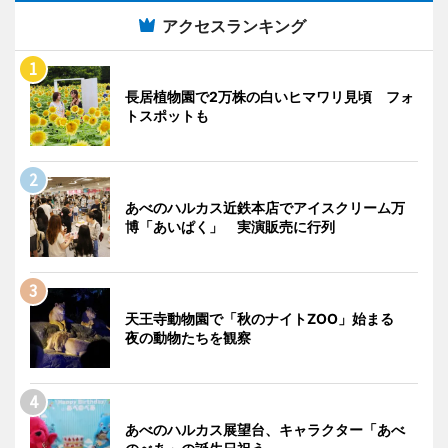
アクセスランキング
長居植物園で2万株の白いヒマワリ見頃 フォ
トスポットも
あべのハルカス近鉄本店でアイスクリーム万
博「あいぱく」 実演販売に行列
天王寺動物園で「秋のナイトZOO」始まる
夜の動物たちを観察
あべのハルカス展望台、キャラクター「あべ