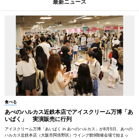
最新ニュース
食べる
あべのハルカス近鉄本店でアイスクリーム万博「あ
いぱく」 実演販売に行列
アイスクリーム万博「あいぱく in あべのハルカス」が8月5日、あべの
ハルカス近鉄本店（大阪市阿倍野区）ウイング館9階催会場で始まっ