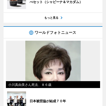
べセット（シャビーナ＆マカダム）
もっと見る
ワールドフォトニュース
小川真由美さん死去、８６歳
日本被団協が結成７０年