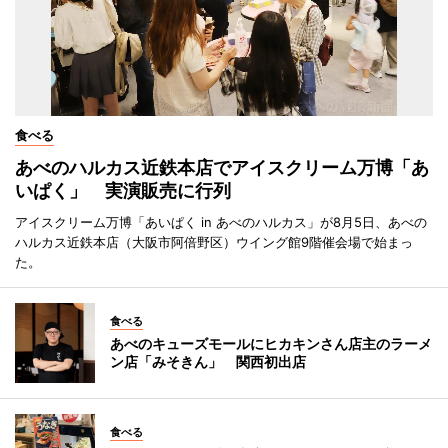
食べる
あべのハルカス近鉄本店でアイスクリーム万博「あ
いぱく」 実演販売に行列
アイスクリーム万博「あいぱく in あべのハルカス」が8月5日、あべの
ハルカス近鉄本店（大阪市阿倍野区）ウイング館9階催会場で始まっ
た。
食べる
あべのキューズモールにヒカキンさん店主のラーメ
ン店「みそきん」 関西初出店
食べる