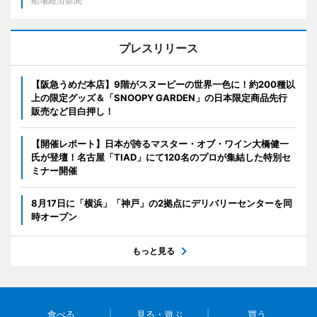
船場経済新聞
プレスリリース
【阪急うめだ本店】9階がスヌーピーの世界一色に！約200種以
上の限定グッズ＆「SNOOPY GARDEN」の日本限定商品先行
販売など目白押し！
【開催レポート】日本が誇るマスター・オブ・ワイン大橋健一
氏が登壇！名古屋「TIAD」にて120名のプロが集結した特別セ
ミナー開催
8月17日に「横浜」「神戸」の2拠点にデリバリーセンターを同
時オープン
もっと見る
食べる
見る・遊ぶ
買う