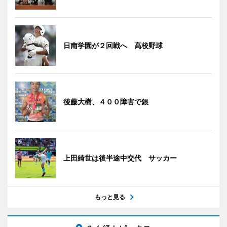
日南学園が２回戦へ 高校野球
後藤大樹、４００障害で銀
上田綺世は後半途中交代 サッカー
もっと見る