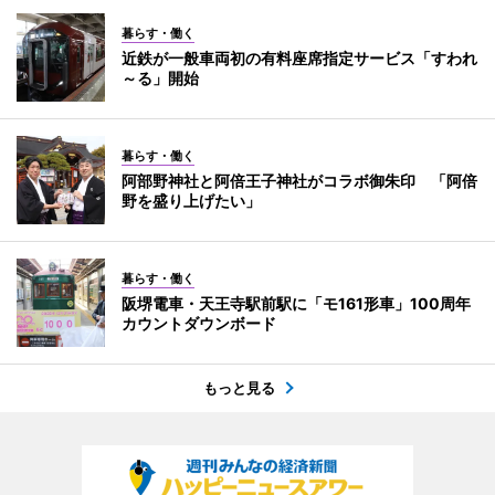
暮らす・働く
近鉄が一般車両初の有料座席指定サービス「すわれ
～る」開始
暮らす・働く
阿部野神社と阿倍王子神社がコラボ御朱印 「阿倍
野を盛り上げたい」
暮らす・働く
阪堺電車・天王寺駅前駅に「モ161形車」100周年
カウントダウンボード
もっと見る