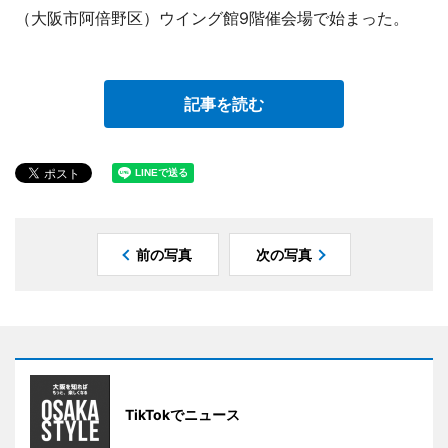
（大阪市阿倍野区）ウイング館9階催会場で始まった。
記事を読む
前の写真
次の写真
TikTokでニュース