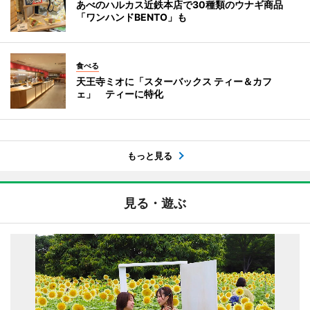
あべのハルカス近鉄本店で30種類のウナギ商品
「ワンハンドBENTO」も
食べる
天王寺ミオに「スターバックス ティー＆カフ
ェ」 ティーに特化
もっと見る
見る・遊ぶ