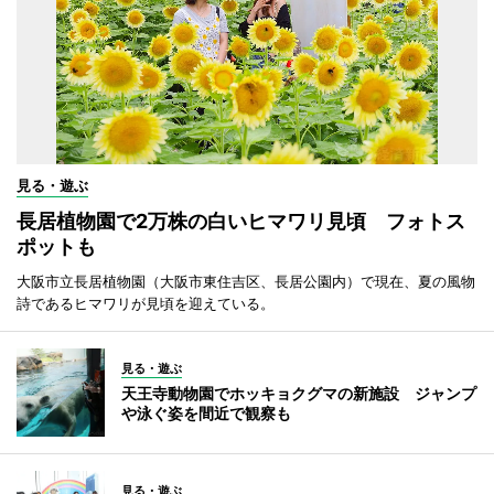
見る・遊ぶ
長居植物園で2万株の白いヒマワリ見頃 フォトス
ポットも
大阪市立長居植物園（大阪市東住吉区、長居公園内）で現在、夏の風物
詩であるヒマワリが見頃を迎えている。
見る・遊ぶ
天王寺動物園でホッキョクグマの新施設 ジャンプ
や泳ぐ姿を間近で観察も
見る・遊ぶ