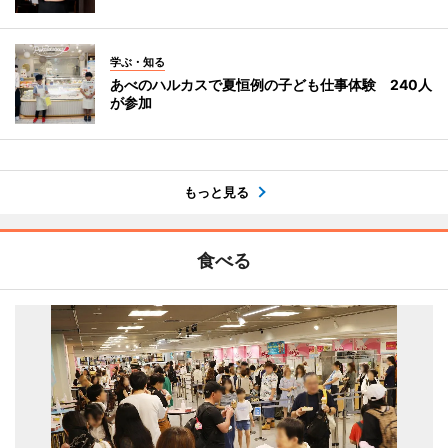
学ぶ・知る
あべのハルカスで夏恒例の子ども仕事体験 240人
が参加
もっと見る
食べる