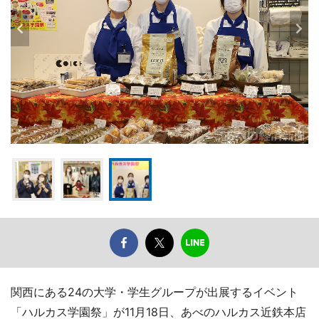
関西にある24の大学・学生グループが出展するイベント
「ハルカス学園祭」が11月18日、あべのハルカス近鉄本店