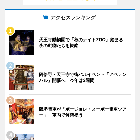
アクセスランキング
天王寺動物園で「秋のナイトZOO」始まる
夜の動物たちを観察
阿倍野・天王寺で街バルイベント「アベテン
バル」開催へ 今年は3週間
阪堺電車が「ボージョレ・ヌーボー電車ツア
ー」 車内で解禁祝う