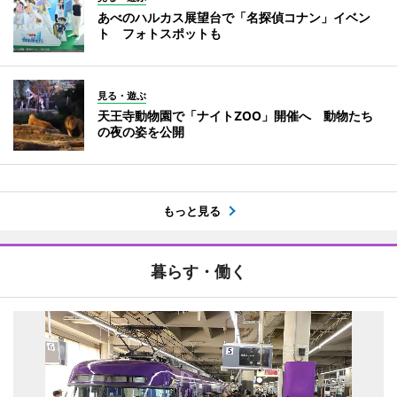
あべのハルカス展望台で「名探偵コナン」イベン
ト フォトスポットも
見る・遊ぶ
天王寺動物園で「ナイトZOO」開催へ 動物たち
の夜の姿を公開
もっと見る
暮らす・働く