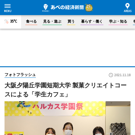
35°C
食べる
見る・遊ぶ
買う
暮らす・働く
学ぶ・知る
フォトフラッシュ
2021.11.18
大阪夕陽丘学園短期大学 製菓クリエイトコー
スによる「学生カフェ」