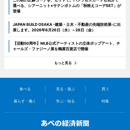
選べる、シアーニット×サテンボトムの「秋映えコーデSET」が
登場
JAPAN BUILD OSAKA -建築・土木・不動産の先端技術展-に出
展します。2026年8月26日（水）～28日（金）
【活動50周年】MLB公式アーティストの立体ポップアート、チ
ャールズ・ファジーノ展を鶴屋百貨店で開催
もっと見る
食べる
見る・遊ぶ
買う
暮らす・働く
学ぶ・知る
特集