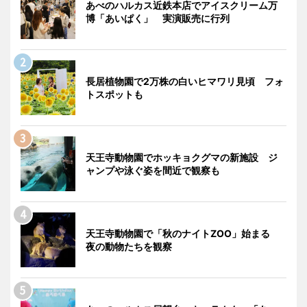
あべのハルカス近鉄本店でアイスクリーム万
博「あいぱく」 実演販売に行列
長居植物園で2万株の白いヒマワリ見頃 フォ
トスポットも
天王寺動物園でホッキョクグマの新施設 ジ
ャンプや泳ぐ姿を間近で観察も
天王寺動物園で「秋のナイトZOO」始まる
夜の動物たちを観察