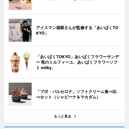
アイスマン福留さんが監修する「あいぱくTO
KYO」
「あいぱくTOKYO」あいぱくフラワーサンデ
ー 苺のミルフィーユ、あいぱくフラワーソフ
ト milky、
「ブボ・バルセロナ」ソフトクリーム食べ比
べセット（シャビーナ＆マカダム）
もっと見る