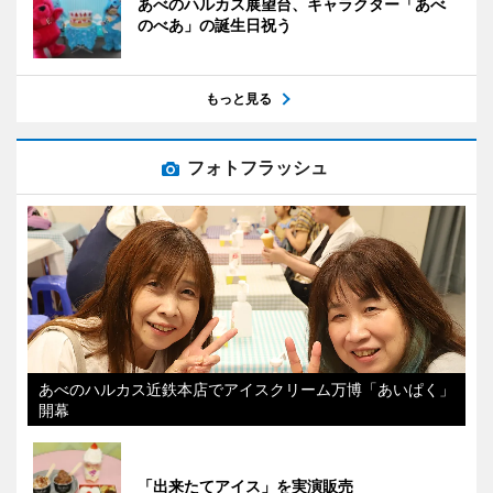
あべのハルカス展望台、キャラクター「あべ
のべあ」の誕生日祝う
もっと見る
フォトフラッシュ
あべのハルカス近鉄本店でアイスクリーム万博「あいぱく」
開幕
「出来たてアイス」を実演販売