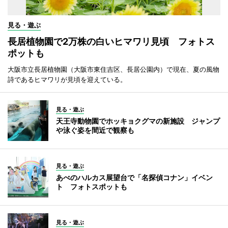
見る・遊ぶ
長居植物園で2万株の白いヒマワリ見頃 フォトス
ポットも
大阪市立長居植物園（大阪市東住吉区、長居公園内）で現在、夏の風物
詩であるヒマワリが見頃を迎えている。
見る・遊ぶ
天王寺動物園でホッキョクグマの新施設 ジャンプ
や泳ぐ姿を間近で観察も
見る・遊ぶ
あべのハルカス展望台で「名探偵コナン」イベン
ト フォトスポットも
見る・遊ぶ