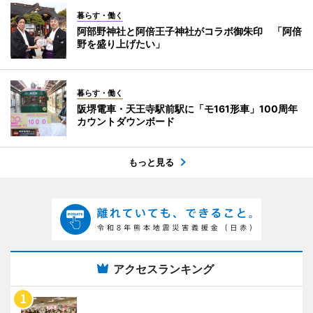
暮らす・働く
阿部野神社と阿倍王子神社がコラボ御朱印 「阿倍
野を盛り上げたい」
暮らす・働く
阪堺電車・天王寺駅前駅に「モ161形車」100周年
カウントダウンボード
もっと見る
アクセスランキング