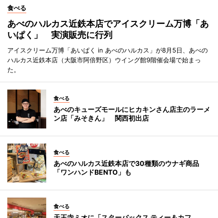
食べる
あべのハルカス近鉄本店でアイスクリーム万博「あ
いぱく」 実演販売に行列
アイスクリーム万博「あいぱく in あべのハルカス」が8月5日、あべの
ハルカス近鉄本店（大阪市阿倍野区）ウイング館9階催会場で始まっ
た。
食べる
あべのキューズモールにヒカキンさん店主のラーメ
ン店「みそきん」 関西初出店
食べる
あべのハルカス近鉄本店で30種類のウナギ商品
「ワンハンドBENTO」も
食べる
天王寺ミオに「スターバックス ティー＆カフ