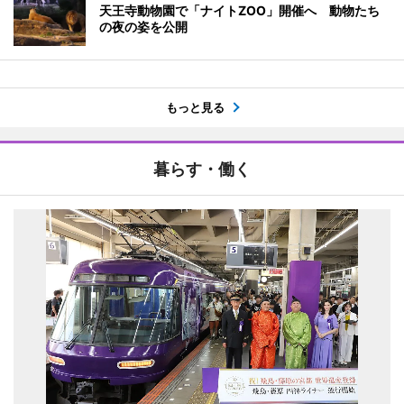
天王寺動物園で「ナイトZOO」開催へ 動物たち
の夜の姿を公開
もっと見る
暮らす・働く