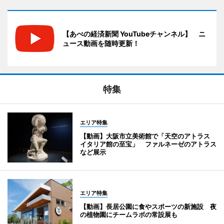
【あべの経済新聞 YouTubeチャンネル】 ニ
ュース動画を随時更新！
特集
エリア特集
【動画】大阪市立美術館で「天空のアトラス
イタリア館の至宝」 ファルネーゼのアトラス
など展示
エリア特集
【動画】長居公園に食やスポーツの新施設 夜
の植物園にチームラボの常設展も