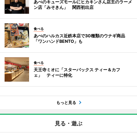
あべのキューズモールにヒカキンさん店主のラーメ
ン店「みそきん」 関西初出店
食べる
あべのハルカス近鉄本店で30種類のウナギ商品
「ワンハンドBENTO」も
食べる
天王寺ミオに「スターバックス ティー＆カフ
ェ」 ティーに特化
もっと見る
見る・遊ぶ