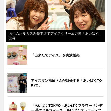
あべのハルカス近鉄本店でアイスクリーム万博「あいぱく」
開幕
「出来たてアイス」を実演販売
アイスマン福留さんが監修する「あいぱくTO
KYO」
「あいぱくTOKYO」あいぱくフラワーサンデ
ー 苺のミルフィーユ、あいぱくフラワーソフ