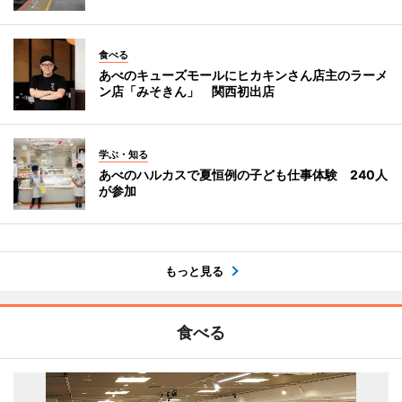
食べる
あべのキューズモールにヒカキンさん店主のラーメ
ン店「みそきん」 関西初出店
学ぶ・知る
あべのハルカスで夏恒例の子ども仕事体験 240人
が参加
もっと見る
食べる