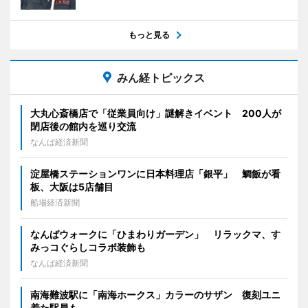
もっと見る
みん経トピックス
大丸心斎橋店で「従業員向け」謎解きイベント 200人が
閉店後の館内を巡り交流
なんば経済新聞
淀屋橋ステーションワンに日本料理店「銀平」 鯛飯が看
板、大阪は5店舗目
船場経済新聞
なんばウォークに「ひまわりガーデン」 リラックマ、す
みっコぐらしコラボ装飾も
なんば経済新聞
南海難波駅に「南海ホークス」カラーのサザン 復刻ユニ
着た駅員も