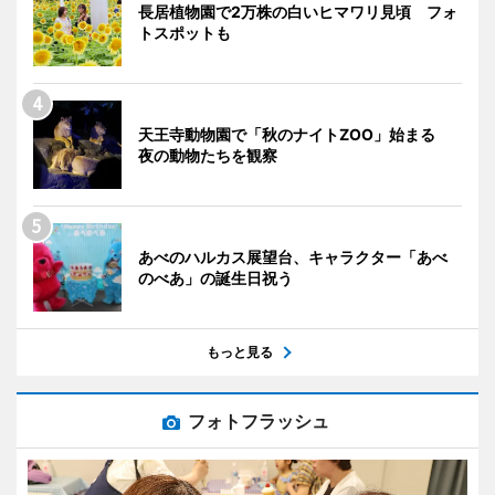
長居植物園で2万株の白いヒマワリ見頃 フォ
トスポットも
天王寺動物園で「秋のナイトZOO」始まる
夜の動物たちを観察
あべのハルカス展望台、キャラクター「あべ
のべあ」の誕生日祝う
もっと見る
フォトフラッシュ