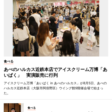
食べる
あべのハルカス近鉄本店でアイスクリーム万博「あ
いぱく」 実演販売に行列
アイスクリーム万博「あいぱく in あべのハルカス」が8月5日、あべの
ハルカス近鉄本店（大阪市阿倍野区）ウイング館9階催会場で始まっ
た。
食べる