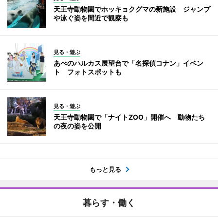
天王寺動物園でホッキョクグマの新施設 ジャンプ
や泳ぐ姿を間近で観察も
見る・遊ぶ
あべのハルカス展望台で「名探偵コナン」イベン
ト フォトスポットも
見る・遊ぶ
天王寺動物園で「ナイトZOO」開催へ 動物たち
の夜の姿を公開
もっと見る
暮らす・働く