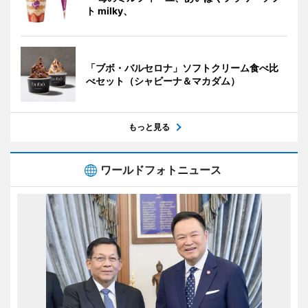
ト milky、
「ブボ・バルセロナ」ソフトクリーム食べ比
べセット（シャビーナ＆マカダム）
もっと見る
ワールドフォトニュース