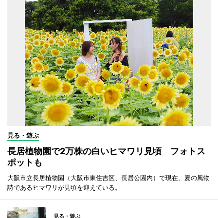
見る・遊ぶ
長居植物園で2万株の白いヒマワリ見頃 フォトス
ポットも
大阪市立長居植物園（大阪市東住吉区、長居公園内）で現在、夏の風物
詩であるヒマワリが見頃を迎えている。
見る・遊ぶ