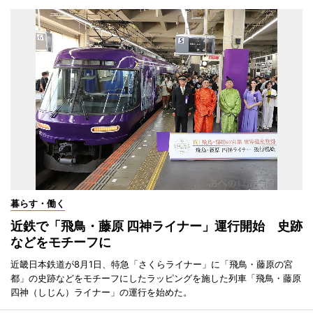
暮らす・働く
近鉄で「飛鳥・藤原 四神ライナー」運行開始 史跡
などをモチーフに
近畿日本鉄道が8月1日、特急「さくらライナー」に「飛鳥・藤原の宮
都」の史跡などをモチーフにしたラッピングを施した列車「飛鳥・藤原
四神（しじん）ライナー」の運行を始めた。