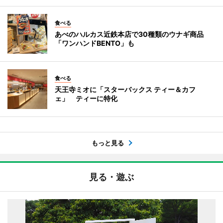
食べる
あべのハルカス近鉄本店で30種類のウナギ商品
「ワンハンドBENTO」も
食べる
天王寺ミオに「スターバックス ティー＆カフ
ェ」 ティーに特化
もっと見る
見る・遊ぶ