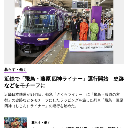
暮らす・働く
近鉄で「飛鳥・藤原 四神ライナー」運行開始 史跡
などをモチーフに
近畿日本鉄道が8月1日、特急「さくらライナー」に「飛鳥・藤原の宮
都」の史跡などをモチーフにしたラッピングを施した列車「飛鳥・藤原
四神（しじん）ライナー」の運行を始めた。
暮らす・働く