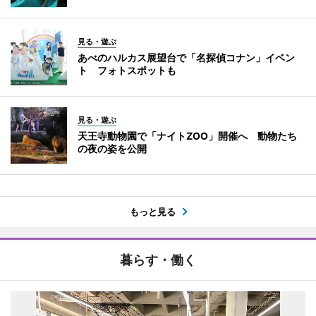
見る・遊ぶ
あべのハルカス展望台で「名探偵コナン」イベン
ト フォトスポットも
見る・遊ぶ
天王寺動物園で「ナイトZOO」開催へ 動物たち
の夜の姿を公開
もっと見る
暮らす・働く