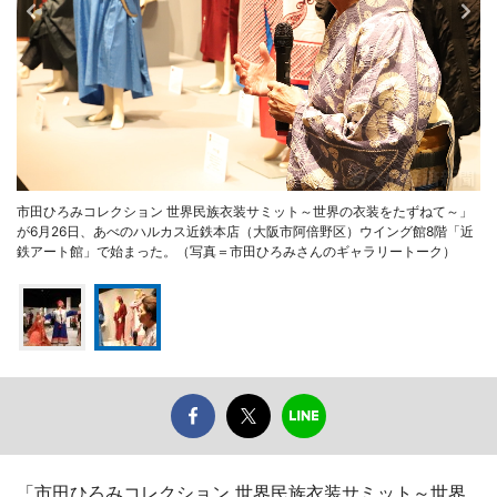
市田ひろみコレクション 世界民族衣装サミット～世界の衣装をたずねて～」
が6月26日、あべのハルカス近鉄本店（大阪市阿倍野区）ウイング館8階「近
鉄アート館」で始まった。（写真＝市田ひろみさんのギャラリートーク）
「市田ひろみコレクション 世界民族衣装サミット～世界