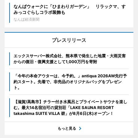
なんばウォークに「ひまわりガーデン」 リラックマ、す
みっコぐらしコラボ装飾も
なんば経済新聞
プレスリリース
エックスサーバー株式会社、熊本県で発生した地震・大雨災害
からの復旧・復興支援として1,000万円を寄附
「今年の本命アウターは、今予約。」antiqua 2026AW先行予
約スタート。先着で、非売品のオリジナルバッグをプレゼン
ト。
【滋賀/高島市】チラー付き水風呂とプライベートサウナを楽し
む。最大14名宿泊可の貸別荘「LAKE SAUNA RESORT
takashima SUITE VILLA 碧」が8月6日(木)オープン！
もっと見る