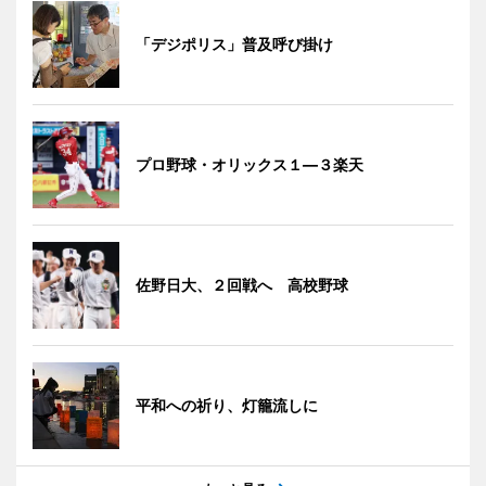
「デジポリス」普及呼び掛け
プロ野球・オリックス１―３楽天
佐野日大、２回戦へ 高校野球
平和への祈り、灯籠流しに