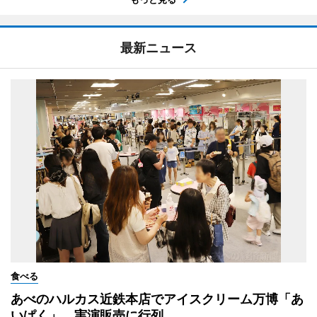
最新ニュース
食べる
あべのハルカス近鉄本店でアイスクリーム万博「あ
いぱく」 実演販売に行列