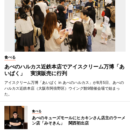
食べる
あべのハルカス近鉄本店でアイスクリーム万博「あ
いぱく」 実演販売に行列
アイスクリーム万博「あいぱく in あべのハルカス」が8月5日、あべの
ハルカス近鉄本店（大阪市阿倍野区）ウイング館9階催会場で始まっ
た。
食べる
あべのキューズモールにヒカキンさん店主のラーメ
ン店「みそきん」 関西初出店