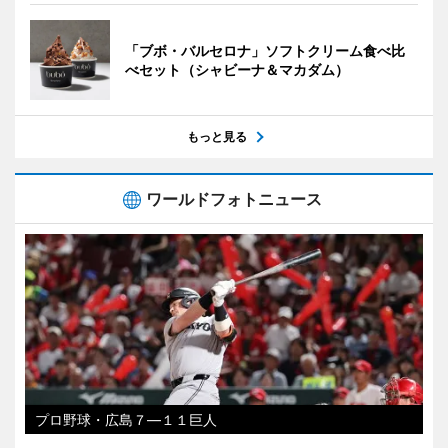
「ブボ・バルセロナ」ソフトクリーム食べ比
べセット（シャビーナ＆マカダム）
もっと見る
ワールドフォトニュース
プロ野球・広島７―１１巨人