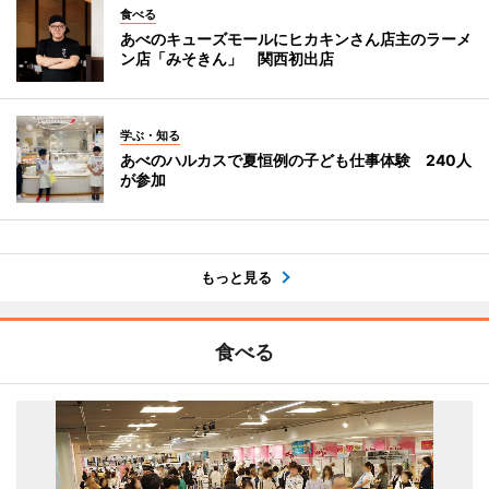
食べる
あべのキューズモールにヒカキンさん店主のラーメ
ン店「みそきん」 関西初出店
学ぶ・知る
あべのハルカスで夏恒例の子ども仕事体験 240人
が参加
もっと見る
食べる