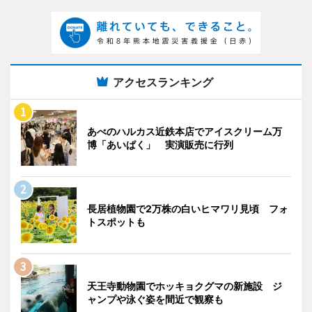
アクセスランキング
あべのハルカス近鉄本店でアイスクリーム万
博「あいぱく」 実演販売に行列
長居植物園で2万株の白いヒマワリ見頃 フォ
トスポットも
天王寺動物園でホッキョクグマの新施設 ジ
ャンプや泳ぐ姿を間近で観察も