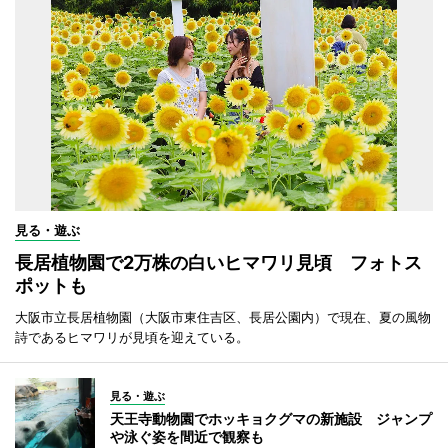
見る・遊ぶ
長居植物園で2万株の白いヒマワリ見頃 フォトス
ポットも
大阪市立長居植物園（大阪市東住吉区、長居公園内）で現在、夏の風物
詩であるヒマワリが見頃を迎えている。
見る・遊ぶ
天王寺動物園でホッキョクグマの新施設 ジャンプ
や泳ぐ姿を間近で観察も