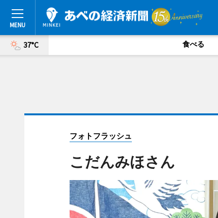
食べる
37°C
フォトフラッシュ
こだんみほさん