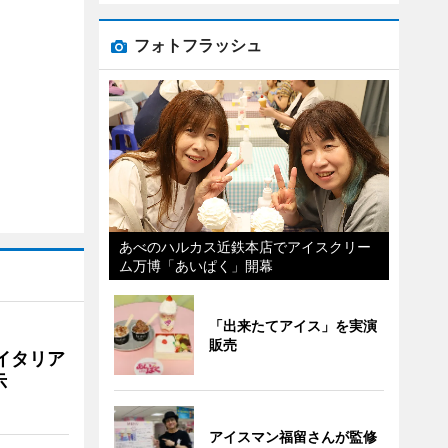
フォトフラッシュ
あべのハルカス近鉄本店でアイスクリー
ム万博「あいぱく」開幕
「出来たてアイス」を実演
販売
イタリア
示
アイスマン福留さんが監修