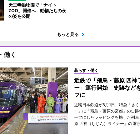
天王寺動物園で「ナイト
ZOO」開催へ 動物たちの夜
の姿を公開
もっと見る
・働く
暮らす・働く
近鉄で「飛鳥・藤原 四神
ー」運行開始 史跡など
フに
近畿日本鉄道が8月1日、特急「さく
ー」に「飛鳥・藤原の宮都」の史跡
ーフにしたラッピングを施した列車
原 四神（しじん）ライナー」の運