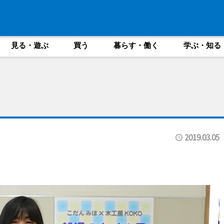
見る・遊ぶ
買う
暮らす・働く
学ぶ・知る
2019.03.05