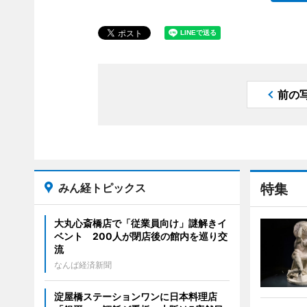
前の
みん経トピックス
特集
大丸心斎橋店で「従業員向け」謎解きイ
ベント 200人が閉店後の館内を巡り交
流
なんば経済新聞
淀屋橋ステーションワンに日本料理店