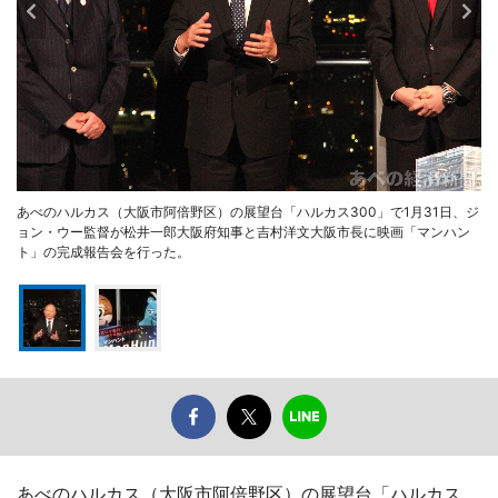
あべのハルカス（大阪市阿倍野区）の展望台「ハルカス300」で1月31日、ジ
ョン・ウー監督が松井一郎大阪府知事と吉村洋文大阪市長に映画「マンハン
ト」の完成報告会を行った。
あべのハルカス（大阪市阿倍野区）の展望台「ハルカス