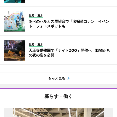
見る・遊ぶ
あべのハルカス展望台で「名探偵コナン」イベン
ト フォトスポットも
見る・遊ぶ
天王寺動物園で「ナイトZOO」開催へ 動物たち
の夜の姿を公開
もっと見る
暮らす・働く