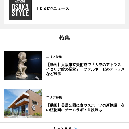
TikTokでニュース
特集
エリア特集
【動画】大阪市立美術館で「天空のアトラス
イタリア館の至宝」 ファルネーゼのアトラス
など展示
エリア特集
【動画】長居公園に食やスポーツの新施設 夜
の植物園にチームラボの常設展も
もっと見る