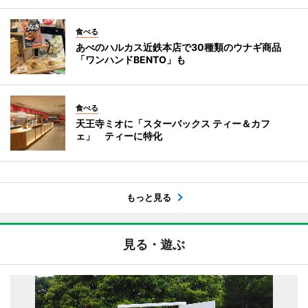
食べる
あべのハルカス近鉄本店で30種類のウナギ商品
「ワンハンドBENTO」も
食べる
天王寺ミオに「スターバックス ティー＆カフ
ェ」 ティーに特化
もっと見る
見る・遊ぶ