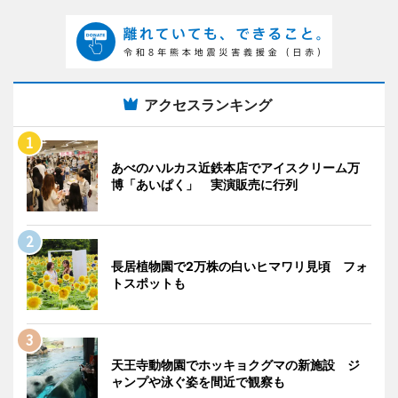
アクセスランキング
あべのハルカス近鉄本店でアイスクリーム万
博「あいぱく」 実演販売に行列
長居植物園で2万株の白いヒマワリ見頃 フォ
トスポットも
天王寺動物園でホッキョクグマの新施設 ジ
ャンプや泳ぐ姿を間近で観察も