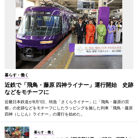
暮らす・働く
近鉄で「飛鳥・藤原 四神ライナー」運行開始 史跡
などをモチーフに
近畿日本鉄道が8月1日、特急「さくらライナー」に「飛鳥・藤原の宮
都」の史跡などをモチーフにしたラッピングを施した列車「飛鳥・藤原
四神（しじん）ライナー」の運行を始めた。
暮らす・働く