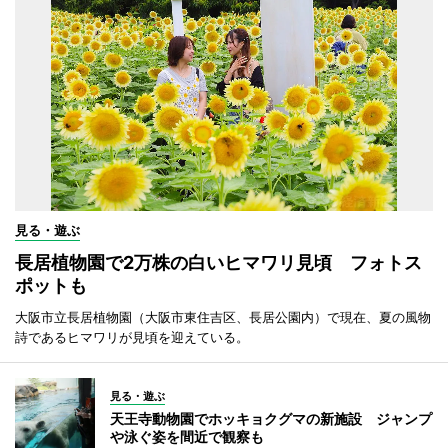
見る・遊ぶ
長居植物園で2万株の白いヒマワリ見頃 フォトス
ポットも
大阪市立長居植物園（大阪市東住吉区、長居公園内）で現在、夏の風物
詩であるヒマワリが見頃を迎えている。
見る・遊ぶ
天王寺動物園でホッキョクグマの新施設 ジャンプ
や泳ぐ姿を間近で観察も