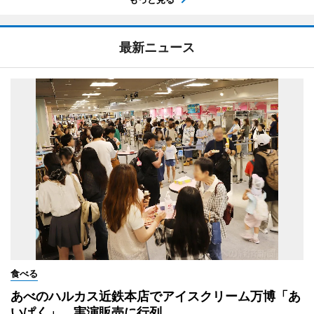
最新ニュース
食べる
あべのハルカス近鉄本店でアイスクリーム万博「あ
いぱく」 実演販売に行列