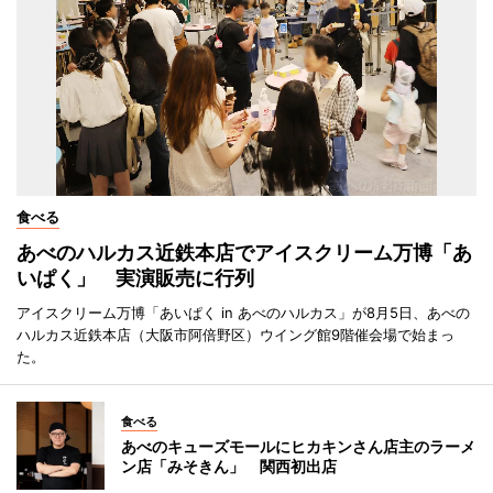
食べる
あべのハルカス近鉄本店でアイスクリーム万博「あ
いぱく」 実演販売に行列
アイスクリーム万博「あいぱく in あべのハルカス」が8月5日、あべの
ハルカス近鉄本店（大阪市阿倍野区）ウイング館9階催会場で始まっ
た。
食べる
あべのキューズモールにヒカキンさん店主のラーメ
ン店「みそきん」 関西初出店