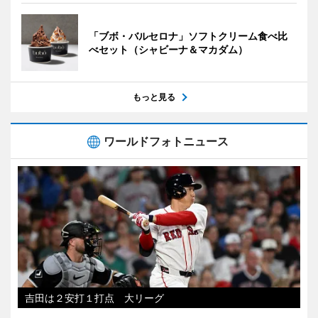
「ブボ・バルセロナ」ソフトクリーム食べ比
べセット（シャビーナ＆マカダム）
もっと見る
ワールドフォトニュース
吉田は２安打１打点 大リーグ