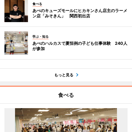
食べる
あべのキューズモールにヒカキンさん店主のラーメ
ン店「みそきん」 関西初出店
学ぶ・知る
あべのハルカスで夏恒例の子ども仕事体験 240人
が参加
もっと見る
食べる