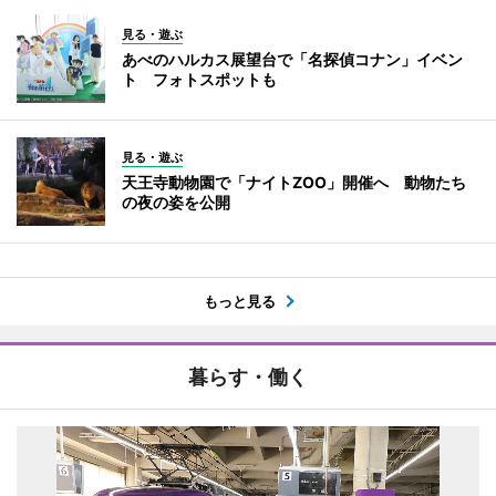
見る・遊ぶ
あべのハルカス展望台で「名探偵コナン」イベン
ト フォトスポットも
見る・遊ぶ
天王寺動物園で「ナイトZOO」開催へ 動物たち
の夜の姿を公開
もっと見る
暮らす・働く