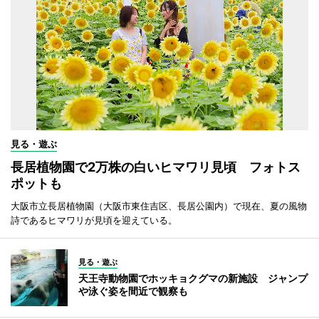
見る・遊ぶ
長居植物園で2万株の白いヒマワリ見頃 フォトス
ポットも
大阪市立長居植物園（大阪市東住吉区、長居公園内）で現在、夏の風物
詩であるヒマワリが見頃を迎えている。
見る・遊ぶ
天王寺動物園でホッキョクグマの新施設 ジャンプ
や泳ぐ姿を間近で観察も