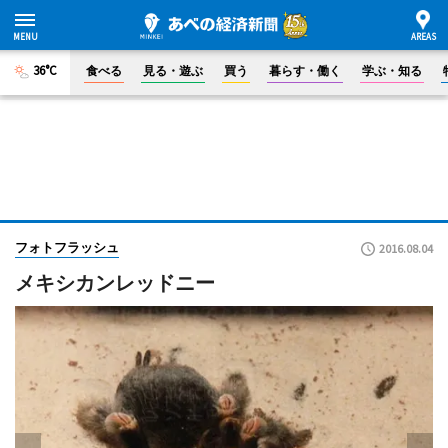
36°C
食べる
見る・遊ぶ
買う
暮らす・働く
学ぶ・知る
フォトフラッシュ
2016.08.04
メキシカンレッドニー