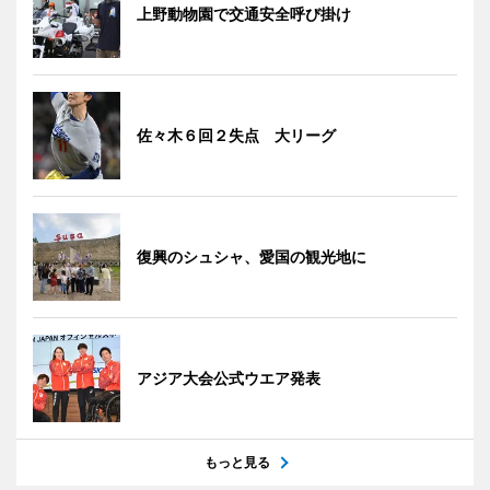
上野動物園で交通安全呼び掛け
佐々木６回２失点 大リーグ
復興のシュシャ、愛国の観光地に
アジア大会公式ウエア発表
もっと見る