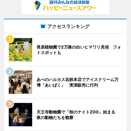
アクセスランキング
長居植物園で2万株の白いヒマワリ見頃 フォ
トスポットも
あべのハルカス近鉄本店でアイスクリーム万
博「あいぱく」 実演販売に行列
天王寺動物園で「秋のナイトZOO」始まる
夜の動物たちを観察