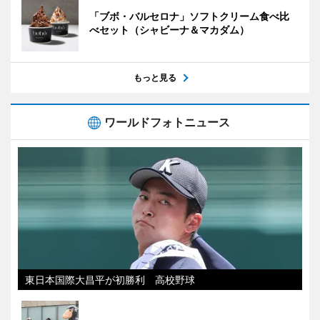
「ブボ・バルセロナ」ソフトクリーム食べ比
べセット（シャビーナ＆マカダム）
もっと見る
ワールドフォトニュース
東日本国際大昌平が初勝利 高校野球