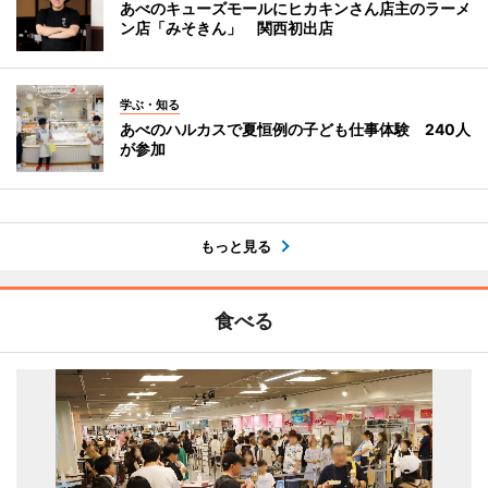
あべのキューズモールにヒカキンさん店主のラーメ
ン店「みそきん」 関西初出店
学ぶ・知る
あべのハルカスで夏恒例の子ども仕事体験 240人
が参加
もっと見る
食べる