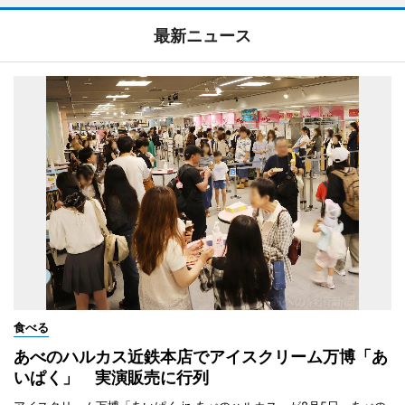
最新ニュース
食べる
あべのハルカス近鉄本店でアイスクリーム万博「あ
いぱく」 実演販売に行列