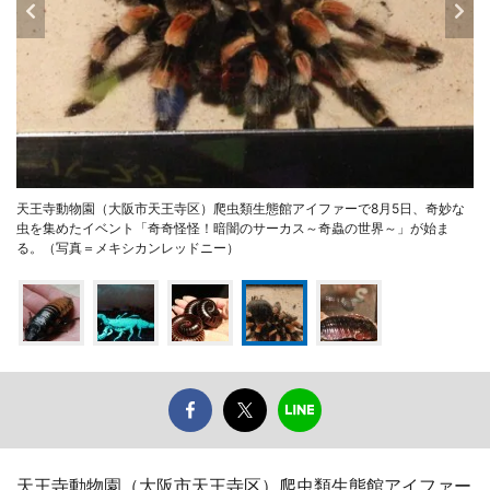
天王寺動物園（大阪市天王寺区）爬虫類生態館アイファーで8月5日、奇妙な
虫を集めたイベント「奇奇怪怪！暗闇のサーカス～奇蟲の世界～」が始ま
る。（写真＝メキシカンレッドニー）
天王寺動物園（大阪市天王寺区）爬虫類生態館アイファー