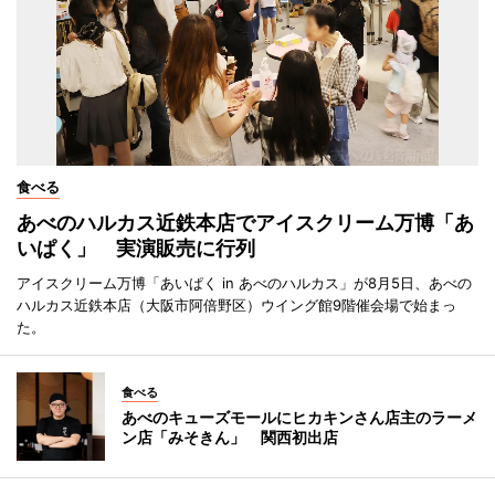
食べる
あべのハルカス近鉄本店でアイスクリーム万博「あ
いぱく」 実演販売に行列
アイスクリーム万博「あいぱく in あべのハルカス」が8月5日、あべの
ハルカス近鉄本店（大阪市阿倍野区）ウイング館9階催会場で始まっ
た。
食べる
あべのキューズモールにヒカキンさん店主のラーメ
ン店「みそきん」 関西初出店