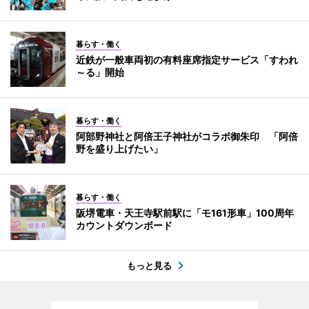
暮らす・働く
近鉄が一般車両初の有料座席指定サービス「すわれ
～る」開始
暮らす・働く
阿部野神社と阿倍王子神社がコラボ御朱印 「阿倍
野を盛り上げたい」
暮らす・働く
阪堺電車・天王寺駅前駅に「モ161形車」100周年
カウントダウンボード
もっと見る