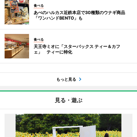
食べる
あべのハルカス近鉄本店で30種類のウナギ商品
「ワンハンドBENTO」も
食べる
天王寺ミオに「スターバックス ティー＆カフ
ェ」 ティーに特化
もっと見る
見る・遊ぶ