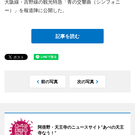
大阪線・吉野線の観光特急「青の交響曲（シンフォニ
ー）」を報道陣に公開した。
記事を読む
前の写真
次の写真
阿倍野・天王寺のニュースサイト“あべの天王
寺なう！”