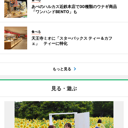
あべのハルカス近鉄本店で30種類のウナギ商品
「ワンハンドBENTO」も
食べる
天王寺ミオに「スターバックス ティー＆カフ
ェ」 ティーに特化
もっと見る
見る・遊ぶ