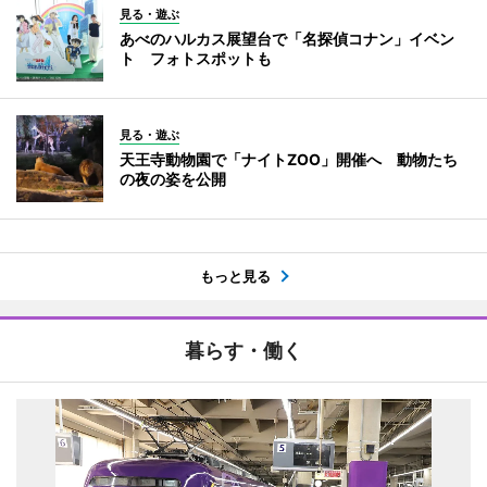
見る・遊ぶ
あべのハルカス展望台で「名探偵コナン」イベン
ト フォトスポットも
見る・遊ぶ
天王寺動物園で「ナイトZOO」開催へ 動物たち
の夜の姿を公開
もっと見る
暮らす・働く