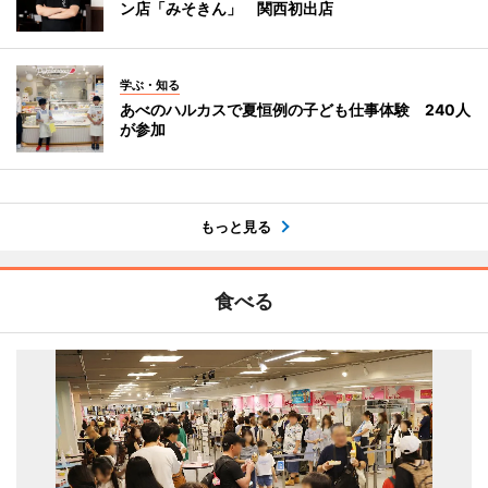
ン店「みそきん」 関西初出店
学ぶ・知る
あべのハルカスで夏恒例の子ども仕事体験 240人
が参加
もっと見る
食べる