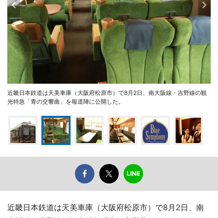
近畿日本鉄道は天美車庫（大阪府松原市）で8月2日、南大阪線・吉野線の観
光特急「青の交響曲」を報道陣に公開した。
近畿日本鉄道は天美車庫（大阪府松原市）で8月2日、南