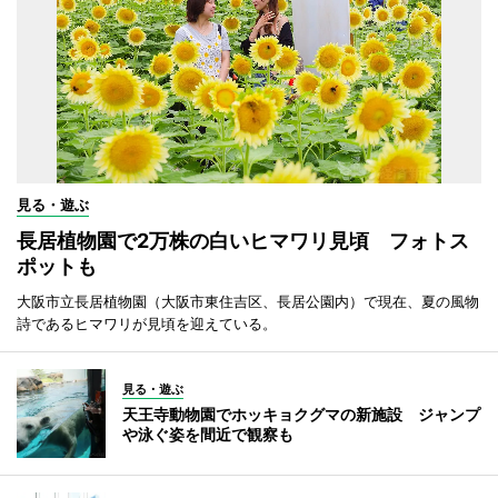
見る・遊ぶ
長居植物園で2万株の白いヒマワリ見頃 フォトス
ポットも
大阪市立長居植物園（大阪市東住吉区、長居公園内）で現在、夏の風物
詩であるヒマワリが見頃を迎えている。
見る・遊ぶ
天王寺動物園でホッキョクグマの新施設 ジャンプ
や泳ぐ姿を間近で観察も