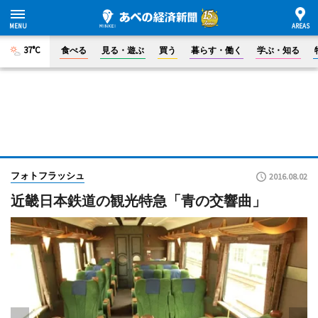
37°C
食べる
見る・遊ぶ
買う
暮らす・働く
学ぶ・知る
フォトフラッシュ
2016.08.02
近畿日本鉄道の観光特急「青の交響曲」