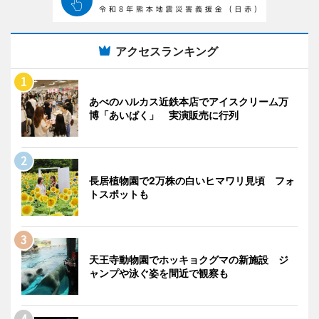
アクセスランキング
あべのハルカス近鉄本店でアイスクリーム万
博「あいぱく」 実演販売に行列
長居植物園で2万株の白いヒマワリ見頃 フォ
トスポットも
天王寺動物園でホッキョクグマの新施設 ジ
ャンプや泳ぐ姿を間近で観察も