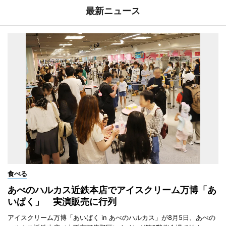
最新ニュース
食べる
あべのハルカス近鉄本店でアイスクリーム万博「あ
いぱく」 実演販売に行列
アイスクリーム万博「あいぱく in あべのハルカス」が8月5日、あべの