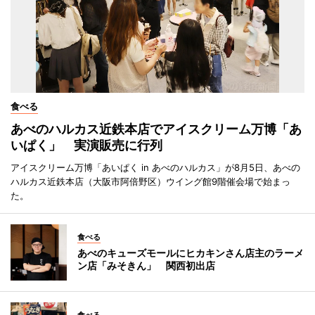
食べる
あべのハルカス近鉄本店でアイスクリーム万博「あ
いぱく」 実演販売に行列
アイスクリーム万博「あいぱく in あべのハルカス」が8月5日、あべの
ハルカス近鉄本店（大阪市阿倍野区）ウイング館9階催会場で始まっ
た。
食べる
あべのキューズモールにヒカキンさん店主のラーメ
ン店「みそきん」 関西初出店
食べる