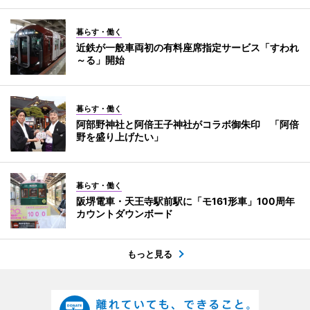
暮らす・働く
近鉄が一般車両初の有料座席指定サービス「すわれ
～る」開始
暮らす・働く
阿部野神社と阿倍王子神社がコラボ御朱印 「阿倍
野を盛り上げたい」
暮らす・働く
阪堺電車・天王寺駅前駅に「モ161形車」100周年
カウントダウンボード
もっと見る