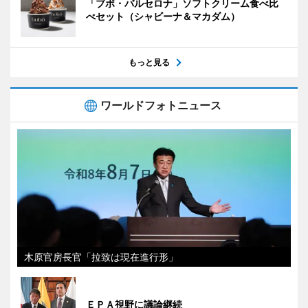
「ブボ・バルセロナ」ソフトクリーム食べ比
べセット（シャビーナ＆マカダム）
もっと見る
ワールドフォトニュース
木原官房長官「拉致は現在進行形」
ＥＰＡ視野に議論継続