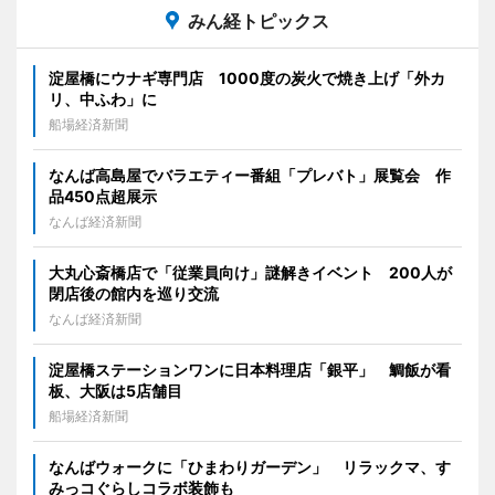
みん経トピックス
淀屋橋にウナギ専門店 1000度の炭火で焼き上げ「外カ
リ、中ふわ」に
船場経済新聞
なんば高島屋でバラエティー番組「プレバト」展覧会 作
品450点超展示
なんば経済新聞
大丸心斎橋店で「従業員向け」謎解きイベント 200人が
閉店後の館内を巡り交流
なんば経済新聞
淀屋橋ステーションワンに日本料理店「銀平」 鯛飯が看
板、大阪は5店舗目
船場経済新聞
なんばウォークに「ひまわりガーデン」 リラックマ、す
みっコぐらしコラボ装飾も