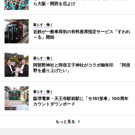
ら大阪・関西を厄よけ
暮らす・働く
近鉄が一般車両初の有料座席指定サービス「すわれ
～る」開始
暮らす・働く
阿部野神社と阿倍王子神社がコラボ御朱印 「阿倍
野を盛り上げたい」
暮らす・働く
阪堺電車・天王寺駅前駅に「モ161形車」100周年
カウントダウンボード
もっと見る