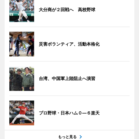
大分商が２回戦へ 高校野球
災害ボランティア、活動本格化
台湾、中国軍上陸阻止へ演習
プロ野球・日本ハム０―６楽天
もっと見る