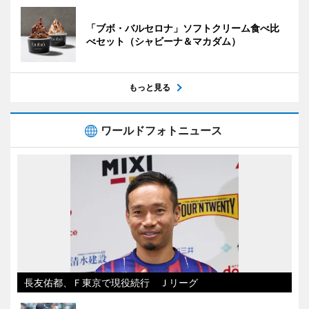
「ブボ・バルセロナ」ソフトクリーム食べ比
べセット（シャビーナ＆マカダム）
もっと見る
ワールドフォトニュース
長友佑都、Ｆ東京で現役続行 Ｊリーグ