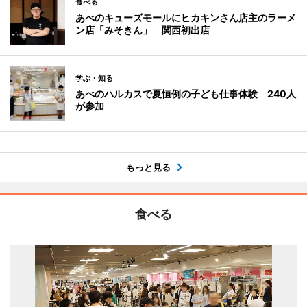
食べる
あべのキューズモールにヒカキンさん店主のラーメ
ン店「みそきん」 関西初出店
学ぶ・知る
あべのハルカスで夏恒例の子ども仕事体験 240人
が参加
もっと見る
食べる