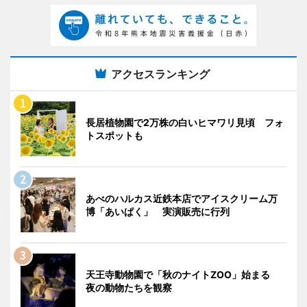
アクセスランキング
長居植物園で2万株の白いヒマワリ見頃 フォ
トスポットも
あべのハルカス近鉄本店でアイスクリーム万
博「あいぱく」 実演販売に行列
天王寺動物園で「秋のナイトZOO」始まる
夜の動物たちを観察