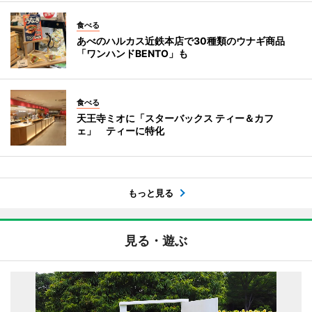
食べる
あべのハルカス近鉄本店で30種類のウナギ商品
「ワンハンドBENTO」も
食べる
天王寺ミオに「スターバックス ティー＆カフ
ェ」 ティーに特化
もっと見る
見る・遊ぶ