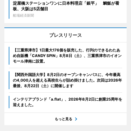
淀屋橋ステーションワンに日本料理店「銀平」 鯛飯が看
板、大阪は5店舗目
船場経済新聞
プレスリリース
【三重県津市】1日最大176個を販売した、行列のできるわたあ
め自販機「CANDY SPIN」8月8日（土）、三重県津市のイオン
モール津南に設置。
【関西外国語大学】8月2日のオープンキャンパスに、今年最高
の4,000人を超える高校生らが詰め掛けました。次回は2026年
最後、8月22日（土）に開催します
インテリアブランド「a.flat」、2026年8月2日に創業25周年を
迎えました。
もっと見る