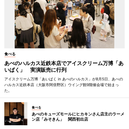
食べる
あべのハルカス近鉄本店でアイスクリーム万博「あ
いぱく」 実演販売に行列
アイスクリーム万博「あいぱく in あべのハルカス」が8月5日、あべの
ハルカス近鉄本店（大阪市阿倍野区）ウイング館9階催会場で始まっ
た。
食べる
あべのキューズモールにヒカキンさん店主のラーメ
ン店「みそきん」 関西初出店