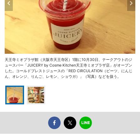
天王寺ミオプラザ館（大阪市天王寺区）1階に10月30日、テークアウトのジ
ュースバー「JUICERY by Cosme Kitchen天王寺ミオプラザ店」がオープン
した。コールドプレストジュースの「RED CIRCULATION（ビーツ、にんじ
ん、オレンジ、りんご、レモン、ショウガ）」（写真）などを扱う。