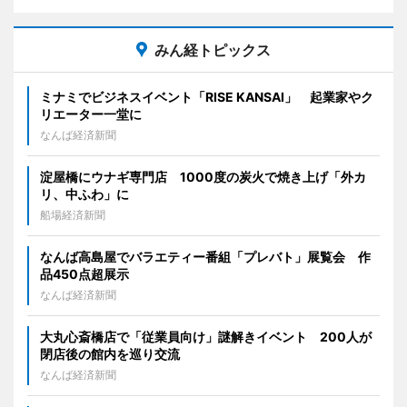
みん経トピックス
ミナミでビジネスイベント「RISE KANSAI」 起業家やク
リエーター一堂に
なんば経済新聞
淀屋橋にウナギ専門店 1000度の炭火で焼き上げ「外カ
リ、中ふわ」に
船場経済新聞
なんば高島屋でバラエティー番組「プレバト」展覧会 作
品450点超展示
なんば経済新聞
大丸心斎橋店で「従業員向け」謎解きイベント 200人が
閉店後の館内を巡り交流
なんば経済新聞