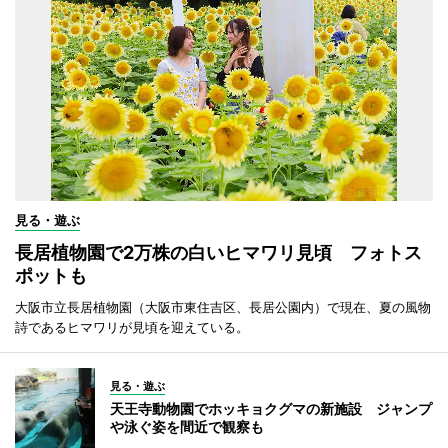
見る・遊ぶ
長居植物園で2万株の白いヒマワリ見頃 フォトス
ポットも
大阪市立長居植物園（大阪市東住吉区、長居公園内）で現在、夏の風物
詩であるヒマワリが見頃を迎えている。
見る・遊ぶ
天王寺動物園でホッキョクグマの新施設 ジャンプ
や泳ぐ姿を間近で観察も