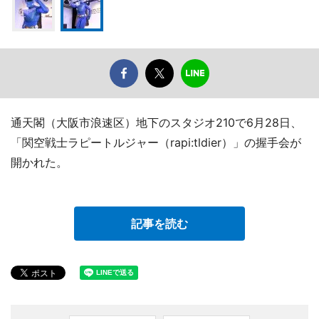
通天閣（大阪市浪速区）地下のスタジオ210で6月28日、
「関空戦士ラピートルジャー（rapi:tldier）」の握手会が
開かれた。
記事を読む