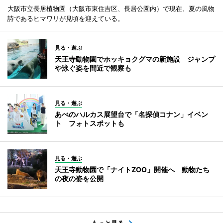
大阪市立長居植物園（大阪市東住吉区、長居公園内）で現在、夏の風物
詩であるヒマワリが見頃を迎えている。
見る・遊ぶ
天王寺動物園でホッキョクグマの新施設 ジャンプ
や泳ぐ姿を間近で観察も
見る・遊ぶ
あべのハルカス展望台で「名探偵コナン」イベン
ト フォトスポットも
見る・遊ぶ
天王寺動物園で「ナイトZOO」開催へ 動物たち
の夜の姿を公開