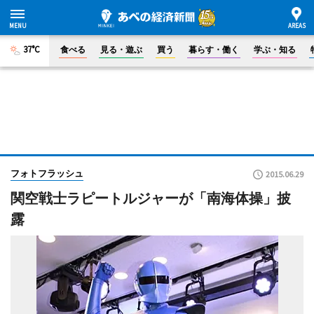
37°C
食べる
見る・遊ぶ
買う
暮らす・働く
学ぶ・知る
フォトフラッシュ
2015.06.29
関空戦士ラピートルジャーが「南海体操」披
露