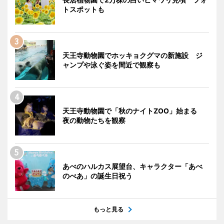
トスポットも
天王寺動物園でホッキョクグマの新施設 ジ
ャンプや泳ぐ姿を間近で観察も
天王寺動物園で「秋のナイトZOO」始まる
夜の動物たちを観察
あべのハルカス展望台、キャラクター「あべ
のべあ」の誕生日祝う
もっと見る