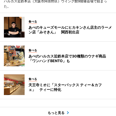
ハルカス近鉄本店（大阪市阿倍野区）ウイング館9階催会場で始まっ
た。
食べる
あべのキューズモールにヒカキンさん店主のラーメ
ン店「みそきん」 関西初出店
食べる
あべのハルカス近鉄本店で30種類のウナギ商品
「ワンハンドBENTO」も
食べる
天王寺ミオに「スターバックス ティー＆カフ
ェ」 ティーに特化
もっと見る