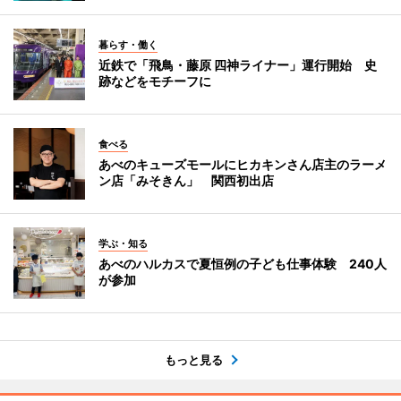
暮らす・働く
近鉄で「飛鳥・藤原 四神ライナー」運行開始 史
跡などをモチーフに
食べる
あべのキューズモールにヒカキンさん店主のラーメ
ン店「みそきん」 関西初出店
学ぶ・知る
あべのハルカスで夏恒例の子ども仕事体験 240人
が参加
もっと見る