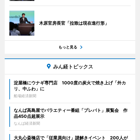
木原官房長官「拉致は現在進行形」
もっと見る
みん経トピックス
淀屋橋にウナギ専門店 1000度の炭火で焼き上げ「外カ
リ、中ふわ」に
船場経済新聞
なんば高島屋でバラエティー番組「プレバト」展覧会 作
品450点超展示
なんば経済新聞
大丸心斎橋店で「従業員向け」謎解きイベント 200人が