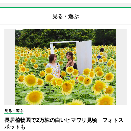
見る・遊ぶ
見る・遊ぶ
長居植物園で2万株の白いヒマワリ見頃 フォトス
ポットも