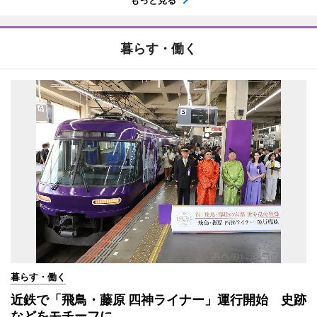
もっと見る
暮らす・働く
暮らす・働く
近鉄で「飛鳥・藤原 四神ライナー」運行開始 史跡
などをモチーフに