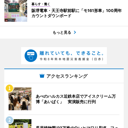
暮らす・働く
阪堺電車・天王寺駅前駅に「モ161形車」100周年
カウントダウンボード
もっと見る
アクセスランキング
あべのハルカス近鉄本店でアイスクリーム万
博「あいぱく」 実演販売に行列
長居植物園で2万株の白いヒマワリ見頃 フォ