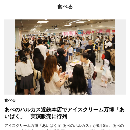
食べる
食べる
あべのハルカス近鉄本店でアイスクリーム万博「あ
いぱく」 実演販売に行列
アイスクリーム万博「あいぱく in あべのハルカス」が8月5日、あべの