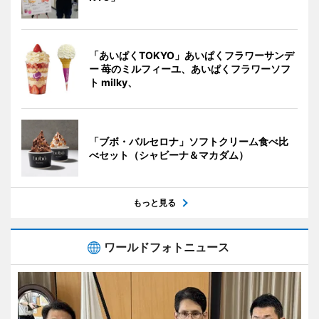
「あいぱくTOKYO」あいぱくフラワーサンデ
ー 苺のミルフィーユ、あいぱくフラワーソフ
ト milky、
「ブボ・バルセロナ」ソフトクリーム食べ比
べセット（シャビーナ＆マカダム）
もっと見る
ワールドフォトニュース