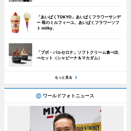
「あいぱくTOKYO」あいぱくフラワーサンデ
ー 苺のミルフィーユ、あいぱくフラワーソフ
ト milky、
「ブボ・バルセロナ」ソフトクリーム食べ比
べセット（シャビーナ＆マカダム）
もっと見る
ワールドフォトニュース