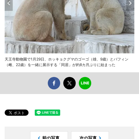
天王寺動物園で1月29日、ホッキョクグマのゴーゴ（雄、9歳）とバフィン
（雌、22歳）を一緒に展示する「同居」が約8カ月ぶりに始まった
前の写真
次の写真