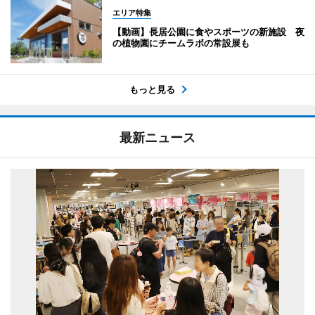
エリア特集
【動画】長居公園に食やスポーツの新施設 夜
の植物園にチームラボの常設展も
もっと見る
最新ニュース