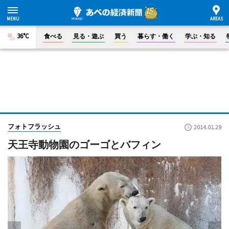
36°C
食べる
見る・遊ぶ
買う
暮らす・働く
学ぶ・知る
フォトフラッシュ
2014.01.29
天王寺動物園のゴーゴとバフィン