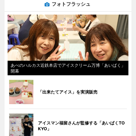
フォトフラッシュ
あべのハルカス近鉄本店でアイスクリーム万博「あいぱく」
開幕
「出来たてアイス」を実演販売
アイスマン福留さんが監修する「あいぱくTO
KYO」