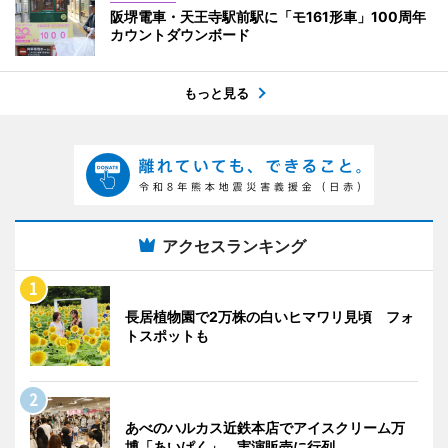
阪堺電車・天王寺駅前駅に「モ161形車」100周年
カウントダウンボード
もっと見る
アクセスランキング
長居植物園で2万株の白いヒマワリ見頃 フォ
トスポットも
あべのハルカス近鉄本店でアイスクリーム万
博「あいぱく」 実演販売に行列