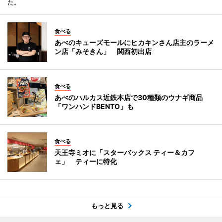
た。
食べる
あべのキューズモールにヒカキンさん店主のラーメ
ン店「みそきん」 関西初出店
食べる
あべのハルカス近鉄本店で30種類のウナギ商品
「ワンハンドBENTO」も
食べる
天王寺ミオに「スターバックス ティー＆カフ
ェ」 ティーに特化
もっと見る