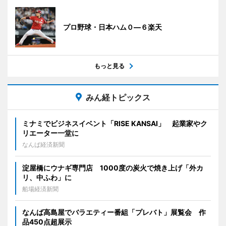
プロ野球・日本ハム０―６楽天
もっと見る
みん経トピックス
ミナミでビジネスイベント「RISE KANSAI」 起業家やク
リエーター一堂に
なんば経済新聞
淀屋橋にウナギ専門店 1000度の炭火で焼き上げ「外カ
リ、中ふわ」に
船場経済新聞
なんば高島屋でバラエティー番組「プレバト」展覧会 作
品450点超展示