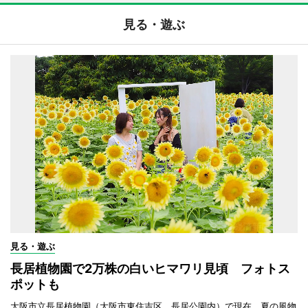
見る・遊ぶ
見る・遊ぶ
長居植物園で2万株の白いヒマワリ見頃 フォトス
ポットも
大阪市立長居植物園（大阪市東住吉区、長居公園内）で現在、夏の風物