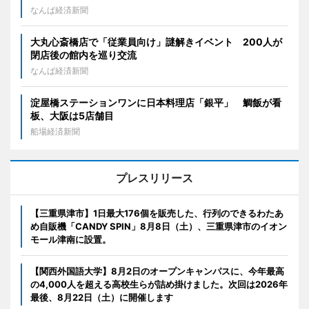
なんば経済新聞
大丸心斎橋店で「従業員向け」謎解きイベント 200人が
閉店後の館内を巡り交流
なんば経済新聞
淀屋橋ステーションワンに日本料理店「銀平」 鯛飯が看
板、大阪は5店舗目
船場経済新聞
プレスリリース
【三重県津市】1日最大176個を販売した、行列のできるわたあ
め自販機「CANDY SPIN」8月8日（土）、三重県津市のイオン
モール津南に設置。
【関西外国語大学】8月2日のオープンキャンパスに、今年最高
の4,000人を超える高校生らが詰め掛けました。次回は2026年
最後、8月22日（土）に開催します