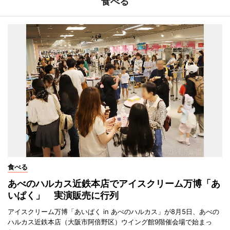
食べる
食べる
あべのハルカス近鉄本店でアイスクリーム万博「あ
いぱく」 実演販売に行列
アイスクリーム万博「あいぱく in あべのハルカス」が8月5日、あべの
ハルカス近鉄本店（大阪市阿倍野区）ウイング館9階催会場で始まっ