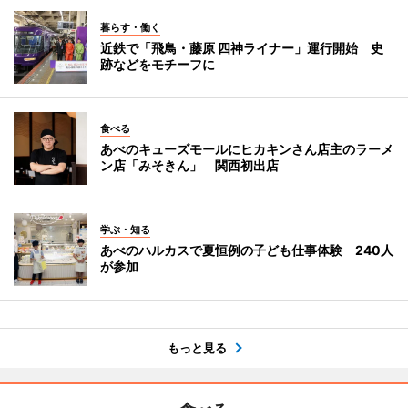
暮らす・働く
近鉄で「飛鳥・藤原 四神ライナー」運行開始 史
跡などをモチーフに
食べる
あべのキューズモールにヒカキンさん店主のラーメ
ン店「みそきん」 関西初出店
学ぶ・知る
あべのハルカスで夏恒例の子ども仕事体験 240人
が参加
もっと見る