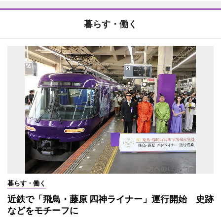
暮らす・働く
暮らす・働く
近鉄で「飛鳥・藤原 四神ライナー」運行開始 史跡
などをモチーフに