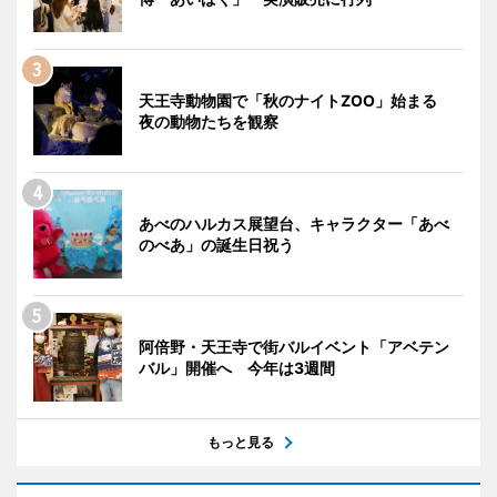
天王寺動物園で「秋のナイトZOO」始まる
夜の動物たちを観察
あべのハルカス展望台、キャラクター「あべ
のべあ」の誕生日祝う
阿倍野・天王寺で街バルイベント「アベテン
バル」開催へ 今年は3週間
もっと見る