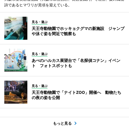
詩であるヒマワリが見頃を迎えている。
見る・遊ぶ
天王寺動物園でホッキョクグマの新施設 ジャンプ
や泳ぐ姿を間近で観察も
見る・遊ぶ
あべのハルカス展望台で「名探偵コナン」イベン
ト フォトスポットも
見る・遊ぶ
天王寺動物園で「ナイトZOO」開催へ 動物たち
の夜の姿を公開
もっと見る