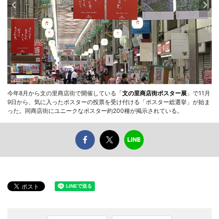
今年8月から文の里商店街で開催している「
文の里商店街ポスター展
」で11月
9日から、気に入ったポスターの投票を受け付ける「ポスター総選挙」が始ま
った。同商店街にユニークなポスター約200種が掲示されている。