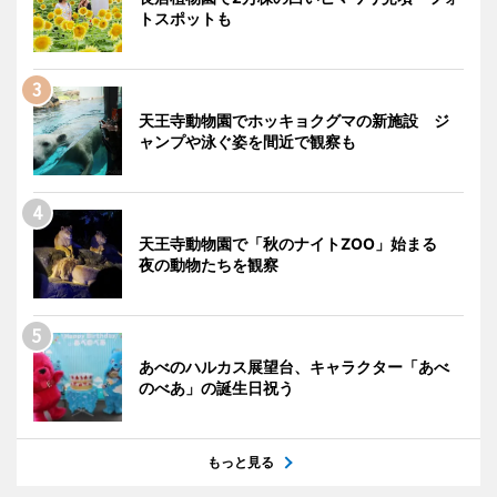
トスポットも
天王寺動物園でホッキョクグマの新施設 ジ
ャンプや泳ぐ姿を間近で観察も
天王寺動物園で「秋のナイトZOO」始まる
夜の動物たちを観察
あべのハルカス展望台、キャラクター「あべ
のべあ」の誕生日祝う
もっと見る