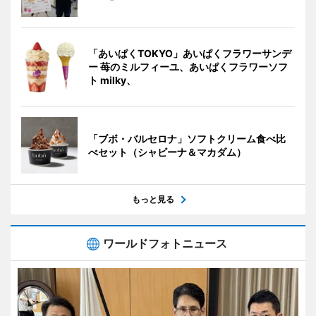
「あいぱくTOKYO」あいぱくフラワーサンデ
ー 苺のミルフィーユ、あいぱくフラワーソフ
ト milky、
「ブボ・バルセロナ」ソフトクリーム食べ比
べセット（シャビーナ＆マカダム）
もっと見る
ワールドフォトニュース