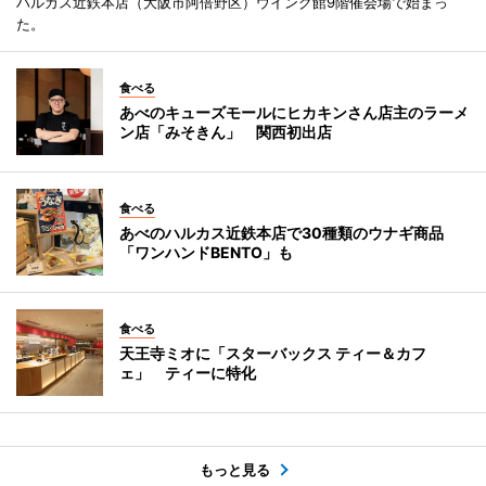
ハルカス近鉄本店（大阪市阿倍野区）ウイング館9階催会場で始まっ
た。
食べる
あべのキューズモールにヒカキンさん店主のラーメ
ン店「みそきん」 関西初出店
食べる
あべのハルカス近鉄本店で30種類のウナギ商品
「ワンハンドBENTO」も
食べる
天王寺ミオに「スターバックス ティー＆カフ
ェ」 ティーに特化
もっと見る