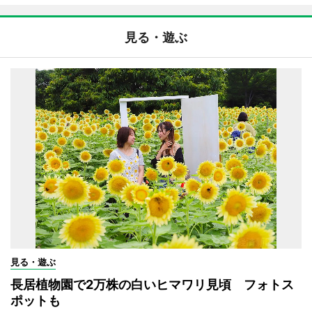
見る・遊ぶ
見る・遊ぶ
長居植物園で2万株の白いヒマワリ見頃 フォトス
ポットも