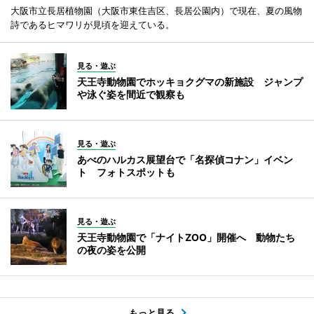
大阪市立長居植物園（大阪市東住吉区、長居公園内）で現在、夏の風物
詩であるヒマワリが見頃を迎えている。
見る・遊ぶ
天王寺動物園でホッキョクグマの新施設 ジャンプ
や泳ぐ姿を間近で観察も
見る・遊ぶ
あべのハルカス展望台で「名探偵コナン」イベン
ト フォトスポットも
見る・遊ぶ
天王寺動物園で「ナイトZOO」開催へ 動物たち
の夜の姿を公開
もっと見る