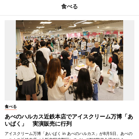
食べる
食べる
あべのハルカス近鉄本店でアイスクリーム万博「あ
いぱく」 実演販売に行列
アイスクリーム万博「あいぱく in あべのハルカス」が8月5日、あべの