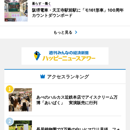
暮らす・働く
阪堺電車・天王寺駅前駅に「モ161形車」100周年
カウントダウンボード
もっと見る
アクセスランキング
あべのハルカス近鉄本店でアイスクリーム万
博「あいぱく」 実演販売に行列
長居植物園で2万株の白いヒマワリ見頃 フォ