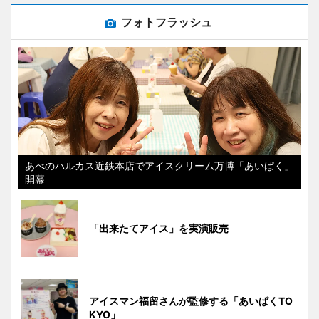
フォトフラッシュ
あべのハルカス近鉄本店でアイスクリーム万博「あいぱく」
開幕
「出来たてアイス」を実演販売
アイスマン福留さんが監修する「あいぱくTO
KYO」