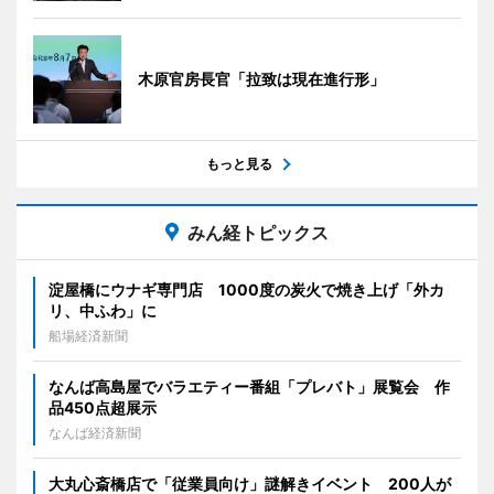
木原官房長官「拉致は現在進行形」
もっと見る
みん経トピックス
淀屋橋にウナギ専門店 1000度の炭火で焼き上げ「外カ
リ、中ふわ」に
船場経済新聞
なんば高島屋でバラエティー番組「プレバト」展覧会 作
品450点超展示
なんば経済新聞
大丸心斎橋店で「従業員向け」謎解きイベント 200人が