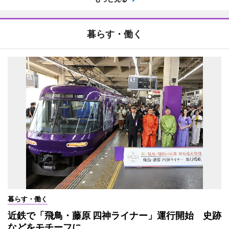
暮らす・働く
暮らす・働く
近鉄で「飛鳥・藤原 四神ライナー」運行開始 史跡
などをモチーフに