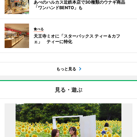
あべのハルカス近鉄本店で30種類のウナギ商品
「ワンハンドBENTO」も
食べる
天王寺ミオに「スターバックス ティー＆カフ
ェ」 ティーに特化
もっと見る
見る・遊ぶ