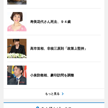
寿美花代さん死去、９４歳
高市首相、非核三原則「政策上堅持」
小泉防衛相、豪印訪問を調整
もっと見る