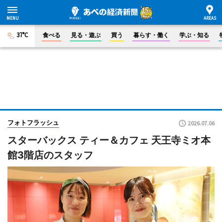
37°C
食べる
見る・遊ぶ
買う
暮らす・働く
学ぶ・知る
フォトフラッシュ
2026.07.06
スターバックス ティー＆カフェ 天王寺ミオ本
館3階店のスタッフ