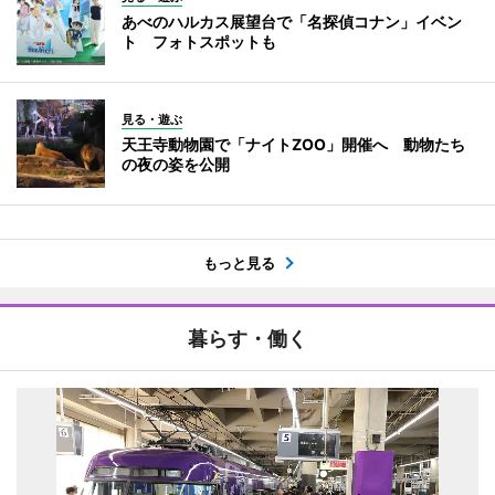
あべのハルカス展望台で「名探偵コナン」イベン
ト フォトスポットも
見る・遊ぶ
天王寺動物園で「ナイトZOO」開催へ 動物たち
の夜の姿を公開
もっと見る
暮らす・働く