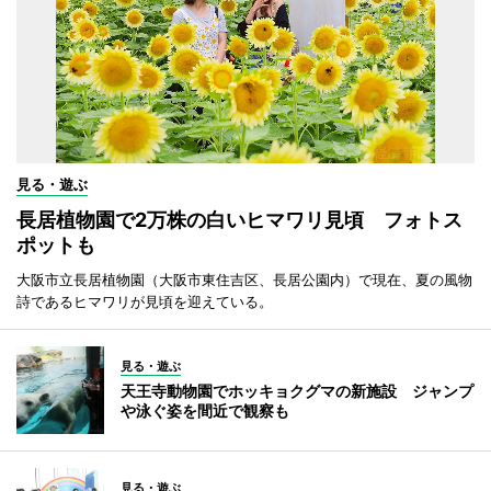
見る・遊ぶ
長居植物園で2万株の白いヒマワリ見頃 フォトス
ポットも
大阪市立長居植物園（大阪市東住吉区、長居公園内）で現在、夏の風物
詩であるヒマワリが見頃を迎えている。
見る・遊ぶ
天王寺動物園でホッキョクグマの新施設 ジャンプ
や泳ぐ姿を間近で観察も
見る・遊ぶ