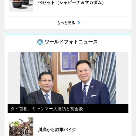
べセット（シャビーナ＆マカダム）
もっと見る
ワールドフォトニュース
タイ首相、ミャンマー大統領と初会談
川底から独軍バイク