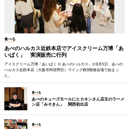
食べる
あべのハルカス近鉄本店でアイスクリーム万博「あ
いぱく」 実演販売に行列
アイスクリーム万博「あいぱく in あべのハルカス」が8月5日、あべの
ハルカス近鉄本店（大阪市阿倍野区）ウイング館9階催会場で始まっ
た。
食べる
あべのキューズモールにヒカキンさん店主のラーメ
ン店「みそきん」 関西初出店
食べる