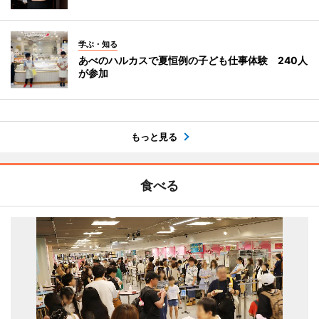
学ぶ・知る
あべのハルカスで夏恒例の子ども仕事体験 240人
が参加
もっと見る
食べる