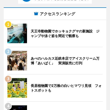
アクセスランキング
天王寺動物園でホッキョクグマの新施設 ジ
ャンプや泳ぐ姿を間近で観察も
あべのハルカス近鉄本店でアイスクリーム万
博「あいぱく」 実演販売に行列
長居植物園で2万株の白いヒマワリ見頃 フォ
トスポットも