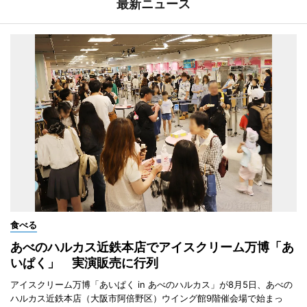
最新ニュース
食べる
あべのハルカス近鉄本店でアイスクリーム万博「あ
いぱく」 実演販売に行列
アイスクリーム万博「あいぱく in あべのハルカス」が8月5日、あべの
ハルカス近鉄本店（大阪市阿倍野区）ウイング館9階催会場で始まっ