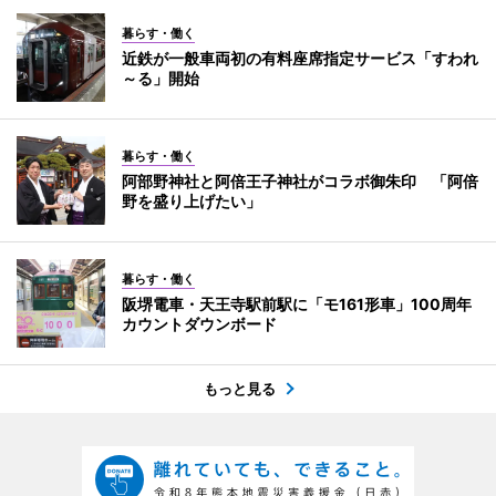
暮らす・働く
近鉄が一般車両初の有料座席指定サービス「すわれ
～る」開始
暮らす・働く
阿部野神社と阿倍王子神社がコラボ御朱印 「阿倍
野を盛り上げたい」
暮らす・働く
阪堺電車・天王寺駅前駅に「モ161形車」100周年
カウントダウンボード
もっと見る