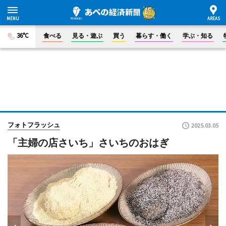
36°C
食べる
見る・遊ぶ
買う
暮らす・働く
学ぶ・知る
フォトフラッシュ
2025.03.05
「主婦の店さいち」さいちのおはぎ