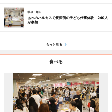
学ぶ・知る
あべのハルカスで夏恒例の子ども仕事体験 240人
が参加
もっと見る
食べる