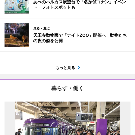
あべのハルカス展望台で「名探偵コナン」イベン
ト フォトスポットも
見る・遊ぶ
天王寺動物園で「ナイトZOO」開催へ 動物たち
の夜の姿を公開
もっと見る
暮らす・働く