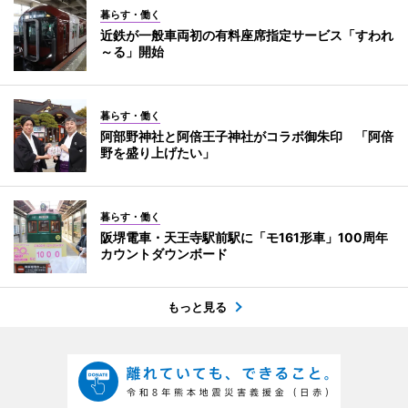
暮らす・働く
近鉄が一般車両初の有料座席指定サービス「すわれ
～る」開始
暮らす・働く
阿部野神社と阿倍王子神社がコラボ御朱印 「阿倍
野を盛り上げたい」
暮らす・働く
阪堺電車・天王寺駅前駅に「モ161形車」100周年
カウントダウンボード
もっと見る