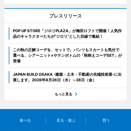
プレスリリース
POP UP STORE「ジロリPLAZA」が梅田ロフトで開催！人気作
品のキャラクターたちが“ジロリ”とした目線で集結！
この秋の正解コーデを、セットで。パンツもスカートも気分で
選べる、シアーニット×サテンボトムの「秋映えコーデSET」が
登場
JAPAN BUILD OSAKA -建築・土木・不動産の先端技術展-に出
展します。2026年8月26日（水）～28日（金）
もっと見る
食べる
見る・遊ぶ
買う