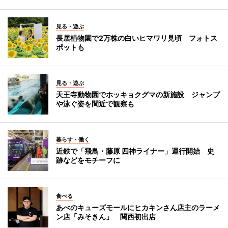
見る・遊ぶ
長居植物園で2万株の白いヒマワリ見頃 フォトス
ポットも
見る・遊ぶ
天王寺動物園でホッキョクグマの新施設 ジャンプ
や泳ぐ姿を間近で観察も
暮らす・働く
近鉄で「飛鳥・藤原 四神ライナー」運行開始 史
跡などをモチーフに
食べる
あべのキューズモールにヒカキンさん店主のラーメ
ン店「みそきん」 関西初出店