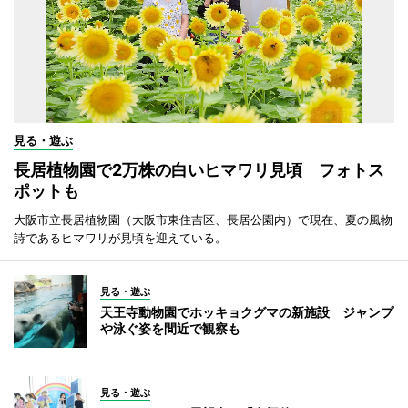
見る・遊ぶ
長居植物園で2万株の白いヒマワリ見頃 フォトス
ポットも
大阪市立長居植物園（大阪市東住吉区、長居公園内）で現在、夏の風物
詩であるヒマワリが見頃を迎えている。
見る・遊ぶ
天王寺動物園でホッキョクグマの新施設 ジャンプ
や泳ぐ姿を間近で観察も
見る・遊ぶ