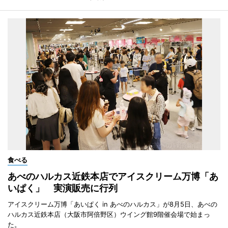
食べる
あべのハルカス近鉄本店でアイスクリーム万博「あ
いぱく」 実演販売に行列
アイスクリーム万博「あいぱく in あべのハルカス」が8月5日、あべの
ハルカス近鉄本店（大阪市阿倍野区）ウイング館9階催会場で始まっ
た。