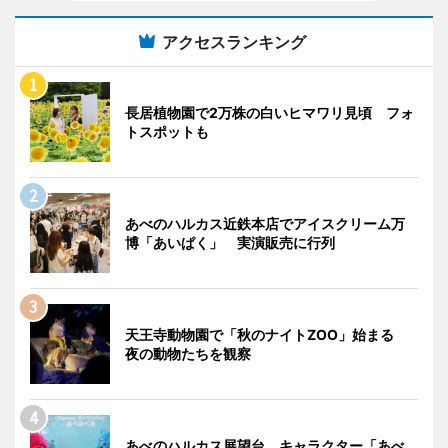
アクセスランキング
長居植物園で2万株の白いヒマワリ見頃 フォ
トスポットも
あべのハルカス近鉄本店でアイスクリーム万
博「あいぱく」 実演販売に行列
天王寺動物園で「秋のナイトZOO」始まる
夜の動物たちを観察
あべのハルカス展望台、キャラクター「あべ