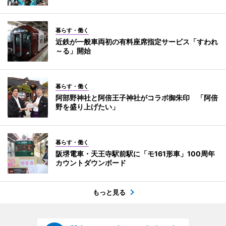
暮らす・働く
近鉄が一般車両初の有料座席指定サービス「すわれ
～る」開始
暮らす・働く
阿部野神社と阿倍王子神社がコラボ御朱印 「阿倍
野を盛り上げたい」
暮らす・働く
阪堺電車・天王寺駅前駅に「モ161形車」100周年
カウントダウンボード
もっと見る