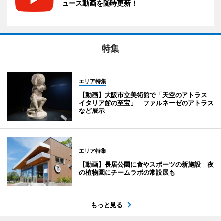
ュース動画を随時更新！
特集
エリア特集
【動画】大阪市立美術館で「天空のアトラス
イタリア館の至宝」 ファルネーゼのアトラス
など展示
エリア特集
【動画】長居公園に食やスポーツの新施設 夜
の植物園にチームラボの常設展も
もっと見る