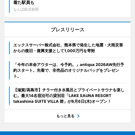
着た駅員も
なんば経済新聞
プレスリリース
エックスサーバー株式会社、熊本県で発生した地震・大雨災害
からの復旧・復興支援として1,000万円を寄附
「今年の本命アウターは、今予約。」antiqua 2026AW先行予
約スタート。先着で、非売品のオリジナルバッグをプレゼン
ト。
【滋賀/高島市】チラー付き水風呂とプライベートサウナを楽し
む。最大14名宿泊可の貸別荘「LAKE SAUNA RESORT
takashima SUITE VILLA 碧」が8月6日(木)オープン！
もっと見る