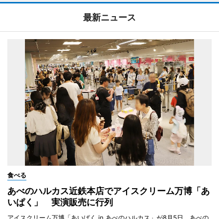
最新ニュース
食べる
あべのハルカス近鉄本店でアイスクリーム万博「あ
いぱく」 実演販売に行列
アイスクリーム万博「あいぱく in あべのハルカス」が8月5日、あべの