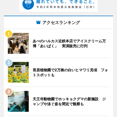
アクセスランキング
あべのハルカス近鉄本店でアイスクリーム万
博「あいぱく」 実演販売に行列
長居植物園で2万株の白いヒマワリ見頃 フォ
トスポットも
天王寺動物園でホッキョクグマの新施設 ジ
ャンプや泳ぐ姿を間近で観察も