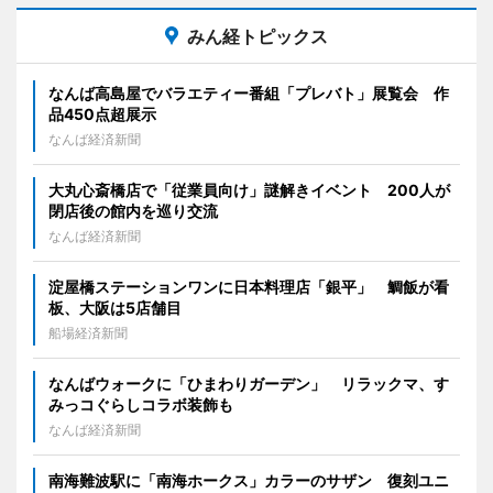
みん経トピックス
なんば高島屋でバラエティー番組「プレバト」展覧会 作
品450点超展示
なんば経済新聞
大丸心斎橋店で「従業員向け」謎解きイベント 200人が
閉店後の館内を巡り交流
なんば経済新聞
淀屋橋ステーションワンに日本料理店「銀平」 鯛飯が看
板、大阪は5店舗目
船場経済新聞
なんばウォークに「ひまわりガーデン」 リラックマ、す
みっコぐらしコラボ装飾も
なんば経済新聞
南海難波駅に「南海ホークス」カラーのサザン 復刻ユニ