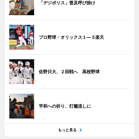
「デジポリス」普及呼び掛け
プロ野球・オリックス１―３楽天
佐野日大、２回戦へ 高校野球
平和への祈り、灯籠流しに
もっと見る