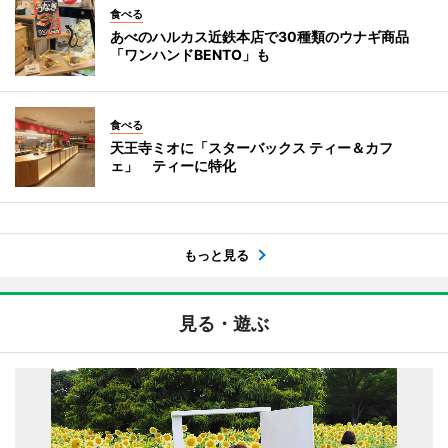
食べる
あべのハルカス近鉄本店で30種類のウナギ商品
「ワンハンドBENTO」も
食べる
天王寺ミオに「スターバックス ティー＆カフ
ェ」 ティーに特化
もっと見る
見る・遊ぶ