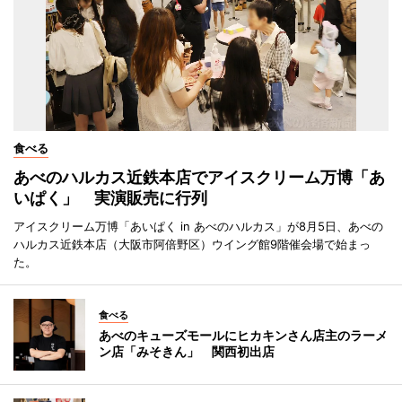
食べる
あべのハルカス近鉄本店でアイスクリーム万博「あ
いぱく」 実演販売に行列
アイスクリーム万博「あいぱく in あべのハルカス」が8月5日、あべの
ハルカス近鉄本店（大阪市阿倍野区）ウイング館9階催会場で始まっ
た。
食べる
あべのキューズモールにヒカキンさん店主のラーメ
ン店「みそきん」 関西初出店