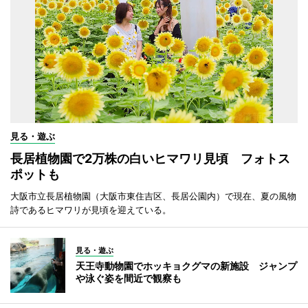
見る・遊ぶ
長居植物園で2万株の白いヒマワリ見頃 フォトス
ポットも
大阪市立長居植物園（大阪市東住吉区、長居公園内）で現在、夏の風物
詩であるヒマワリが見頃を迎えている。
見る・遊ぶ
天王寺動物園でホッキョクグマの新施設 ジャンプ
や泳ぐ姿を間近で観察も