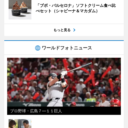
「ブボ・バルセロナ」ソフトクリーム食べ比
べセット（シャビーナ＆マカダム）
もっと見る
ワールドフォトニュース
プロ野球・広島７―１１巨人