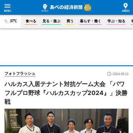
37°C
食べる
見る・遊ぶ
買う
暮らす・働く
学ぶ・知る
フォトフラッシュ
2024.09.12
ハルカス入居テナント対抗ゲーム大会 「パワ
フルプロ野球『ハルカスカップ2024』」決勝
戦