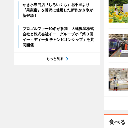
かき氷専門店『しろいくも』北千里より
『果実蜜』を贅沢に使用した新作かき氷が
新登場！
プロゴルファー10名が参加 大建興産株式
会社と株式会社イー・グルーブが「第３回
イー・ディータ チャンピオンシップ」を共
同開催
もっと見る
食べる