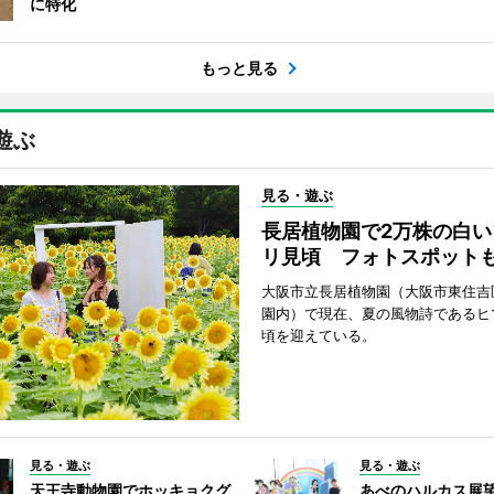
に特化
もっと見る
遊ぶ
見る・遊ぶ
長居植物園で2万株の白い
リ見頃 フォトスポット
大阪市立長居植物園（大阪市東住吉
園内）で現在、夏の風物詩であるヒ
頃を迎えている。
見る・遊ぶ
見る・遊ぶ
天王寺動物園でホッキョクグ
あべのハルカス展