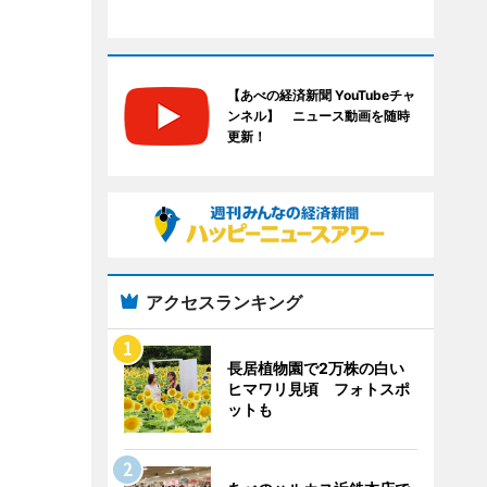
【あべの経済新聞 YouTubeチャ
ンネル】 ニュース動画を随時
更新！
アクセスランキング
長居植物園で2万株の白い
ヒマワリ見頃 フォトスポ
ットも