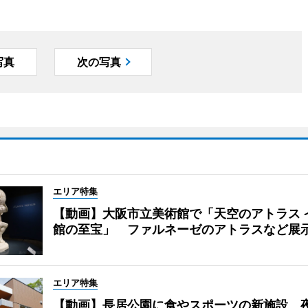
写真
次の写真
エリア特集
【動画】大阪市立美術館で「天空のアトラス 
館の至宝」 ファルネーゼのアトラスなど展
エリア特集
【動画】長居公園に食やスポーツの新施設 