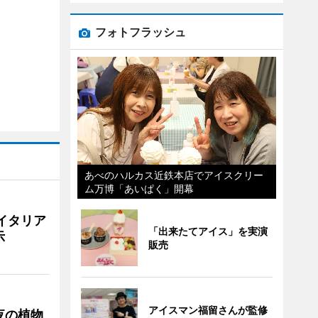
フォトフラッシュ
あべのハルカス近鉄本店でアイスクリー
ム万博「あいぱく」開幕
イタリア
「出来たてアイス」を実演
示
販売
アイスマン福留さんが監修
夜の植物