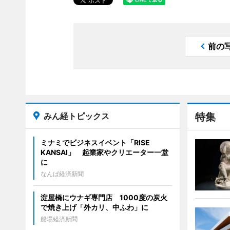
前の
みん経トピックス
特集
ミナミでビジネスイベント「RISE
KANSAI」 起業家やクリエーター一堂
に
なんば経済新聞
淀屋橋にウナギ専門店 1000度の炭火
で焼き上げ「外カリ、中ふわ」に
船場経済新聞