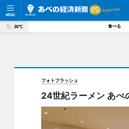
食べる
36°C
フォトフラッシュ
24世紀ラーメン あ