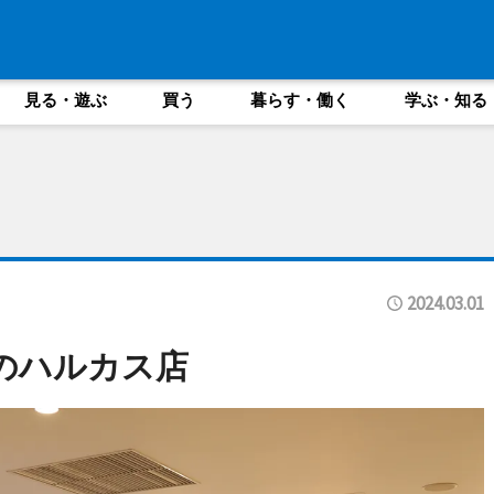
見る・遊ぶ
買う
暮らす・働く
学ぶ・知る
2024.03.01
べのハルカス店