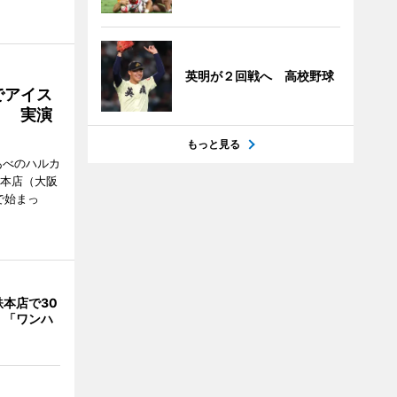
英明が２回戦へ 高校野球
でアイス
」 実演
もっと見る
あべのハルカ
鉄本店（大阪
で始まっ
本店で30
 「ワンハ