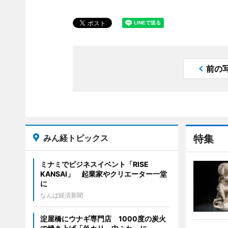
前の
みん経トピックス
特集
ミナミでビジネスイベント「RISE
KANSAI」 起業家やクリエーター一堂
に
なんば経済新聞
淀屋橋にウナギ専門店 1000度の炭火