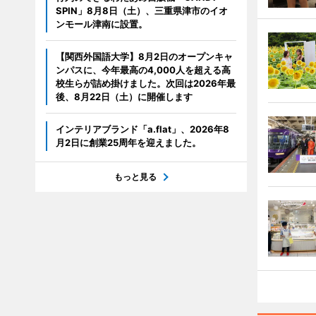
SPIN」8月8日（土）、三重県津市のイオ
ンモール津南に設置。
【関西外国語大学】8月2日のオープンキャ
ンパスに、今年最高の4,000人を超える高
校生らが詰め掛けました。次回は2026年最
後、8月22日（土）に開催します
インテリアブランド「a.flat」、2026年8
月2日に創業25周年を迎えました。
もっと見る