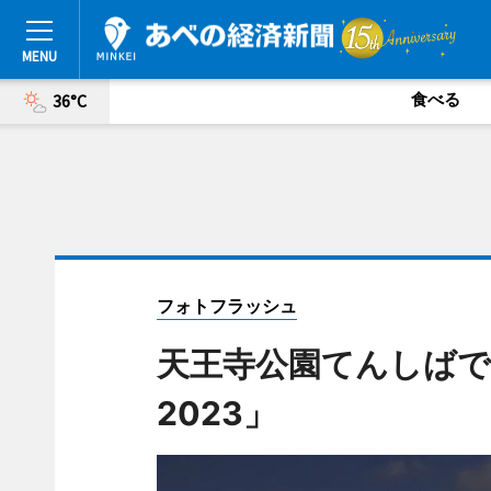
食べる
36°C
フォトフラッシュ
天王寺公園てんしば
2023」