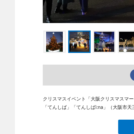
クリスマスイベント「大阪クリスマスマーケ
「てんしば」「てんしばi:na」（大阪市