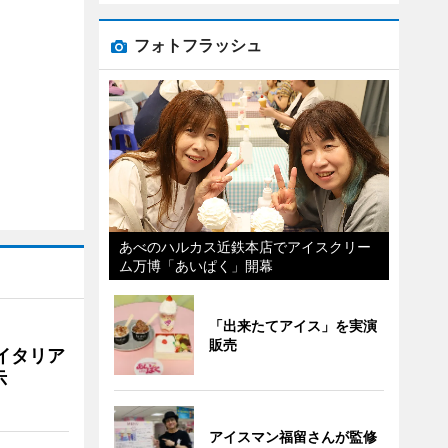
フォトフラッシュ
あべのハルカス近鉄本店でアイスクリー
ム万博「あいぱく」開幕
「出来たてアイス」を実演
販売
イタリア
示
アイスマン福留さんが監修