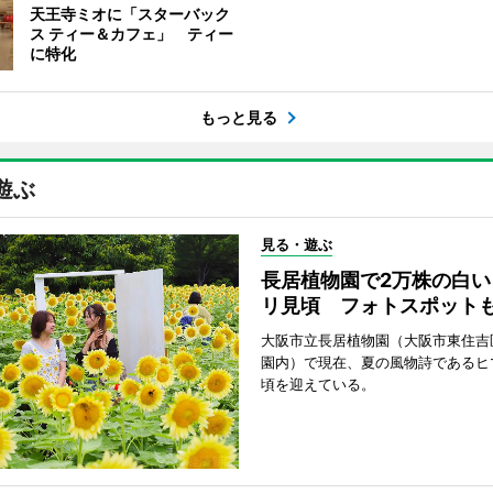
天王寺ミオに「スターバック
ス ティー＆カフェ」 ティー
に特化
もっと見る
遊ぶ
見る・遊ぶ
長居植物園で2万株の白い
リ見頃 フォトスポット
大阪市立長居植物園（大阪市東住吉
園内）で現在、夏の風物詩であるヒ
頃を迎えている。