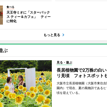
食べる
天王寺ミオに「スターバック
ス ティー＆カフェ」 ティー
に特化
もっと見る
遊ぶ
見る・遊ぶ
長居植物園で2万株の白い
リ見頃 フォトスポット
大阪市立長居植物園（大阪市東住吉
園内）で現在、夏の風物詩であるヒ
頃を迎えている。