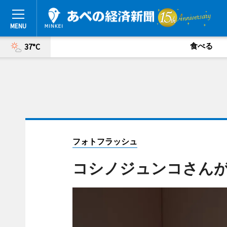
食べる
37°C
フォトフラッシュ
コシノジュンコさん