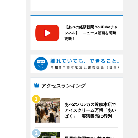
【あべの経済新聞 YouTubeチャ
ンネル】 ニュース動画を随時
更新！
アクセスランキング
あべのハルカス近鉄本店で
アイスクリーム万博「あい
ぱく」 実演販売に行列