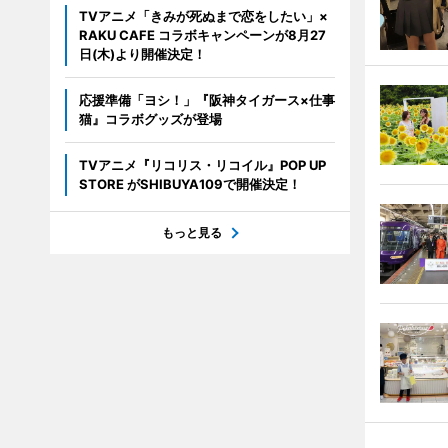
TVアニメ「きみが死ぬまで恋をしたい」×
RAKU CAFE コラボキャンペーンが8月27
日(木)より開催決定！
応援準備「ヨシ！」『阪神タイガース×仕事
猫』コラボグッズが登場
TVアニメ『リコリス・リコイル』POP UP
STORE がSHIBUYA109で開催決定！
もっと見る