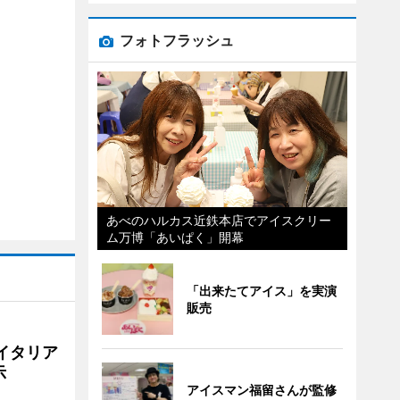
フォトフラッシュ
あべのハルカス近鉄本店でアイスクリー
ム万博「あいぱく」開幕
「出来たてアイス」を実演
販売
イタリア
示
アイスマン福留さんが監修