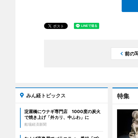
前の
みん経トピックス
特集
淀屋橋にウナギ専門店 1000度の炭火
で焼き上げ「外カリ、中ふわ」に
船場経済新聞