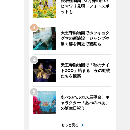
長居植物園で2万株の白い
ヒマワリ見頃 フォトスポ
ットも
天王寺動物園でホッキョク
グマの新施設 ジャンプや
泳ぐ姿を間近で観察も
天王寺動物園で「秋のナイ
トZOO」始まる 夜の動物
たちを観察
あべのハルカス展望台、キ
ャラクター「あべのべあ」
の誕生日祝う
もっと見る