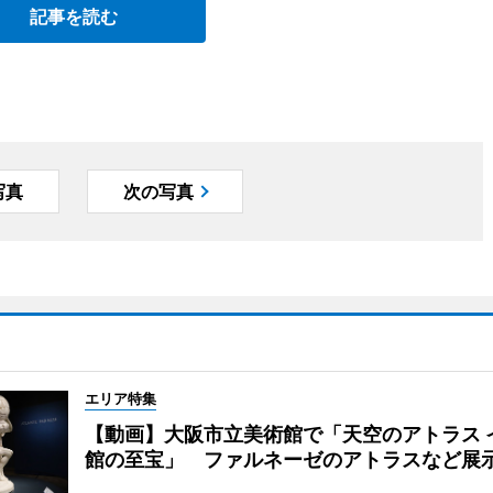
記事を読む
写真
次の写真
エリア特集
【動画】大阪市立美術館で「天空のアトラス 
館の至宝」 ファルネーゼのアトラスなど展