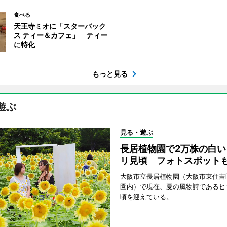
食べる
天王寺ミオに「スターバック
ス ティー＆カフェ」 ティー
に特化
もっと見る
遊ぶ
見る・遊ぶ
長居植物園で2万株の白い
リ見頃 フォトスポット
大阪市立長居植物園（大阪市東住吉
園内）で現在、夏の風物詩であるヒ
頃を迎えている。