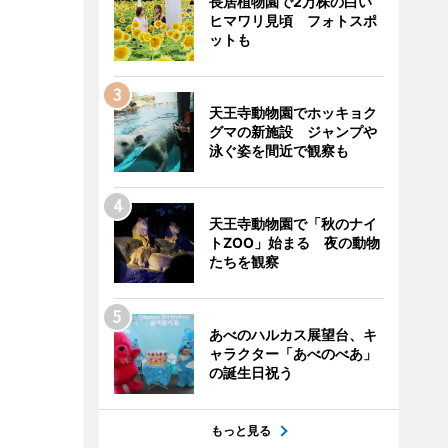
長居植物園で2万株の白い
ヒマワリ見頃 フォトスポ
ットも
天王寺動物園でホッキョク
グマの新施設 ジャンプや
泳ぐ姿を間近で観察も
天王寺動物園で「秋のナイ
トZOO」始まる 夜の動物
たちを観察
あべのハルカス展望台、キ
ャラクター「あべのべあ」
の誕生日祝う
もっと見る