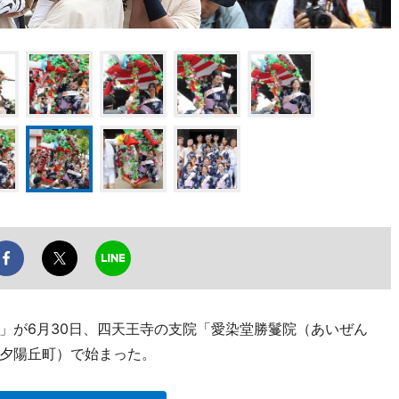
」が6月30日、四天王寺の支院「愛染堂勝鬘院（あいぜん
夕陽丘町）で始まった。