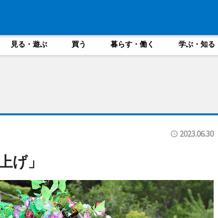
見る・遊ぶ
買う
暮らす・働く
学ぶ・知る
2023.06.30
上げ」