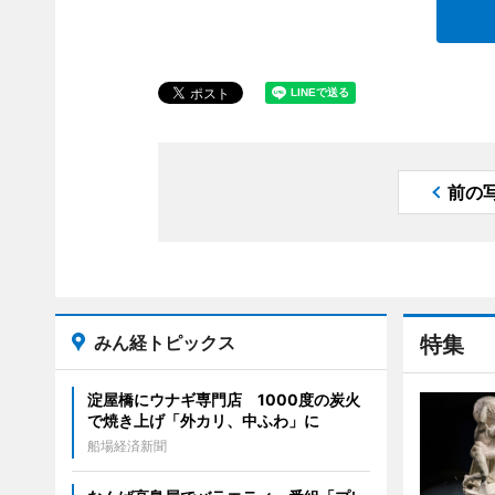
前の
みん経トピックス
特集
淀屋橋にウナギ専門店 1000度の炭火
で焼き上げ「外カリ、中ふわ」に
船場経済新聞