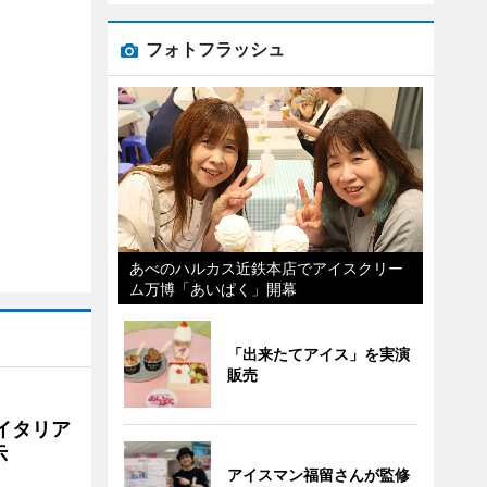
フォトフラッシュ
あべのハルカス近鉄本店でアイスクリー
ム万博「あいぱく」開幕
「出来たてアイス」を実演
販売
イタリア
示
アイスマン福留さんが監修