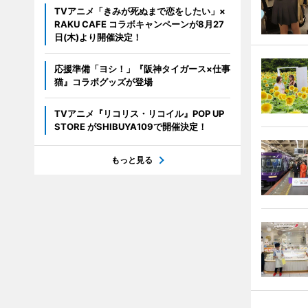
TVアニメ「きみが死ぬまで恋をしたい」×
RAKU CAFE コラボキャンペーンが8月27
日(木)より開催決定！
応援準備「ヨシ！」『阪神タイガース×仕事
猫』コラボグッズが登場
TVアニメ『リコリス・リコイル』POP UP
STORE がSHIBUYA109で開催決定！
もっと見る