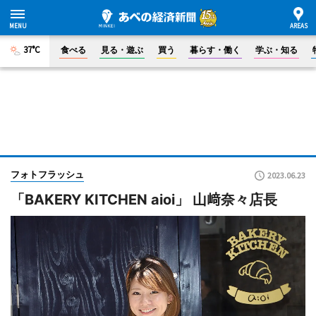
37°C
食べる
見る・遊ぶ
買う
暮らす・働く
学ぶ・知る
フォトフラッシュ
2023.06.23
「BAKERY KITCHEN aioi」 山﨑奈々店長