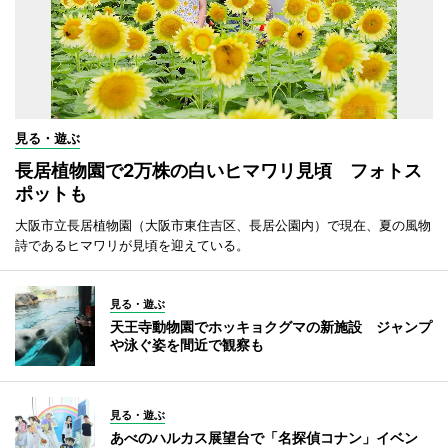
見る・遊ぶ
長居植物園で2万株の白いヒマワリ見頃 フォトス
ポットも
大阪市立長居植物園（大阪市東住吉区、長居公園内）で現在、夏の風物
詩であるヒマワリが見頃を迎えている。
見る・遊ぶ
天王寺動物園でホッキョクグマの新施設 ジャンプ
や泳ぐ姿を間近で観察も
見る・遊ぶ
あべのハルカス展望台で「名探偵コナン」イベン