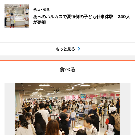
学ぶ・知る
あべのハルカスで夏恒例の子ども仕事体験 240人
が参加
もっと見る
食べる