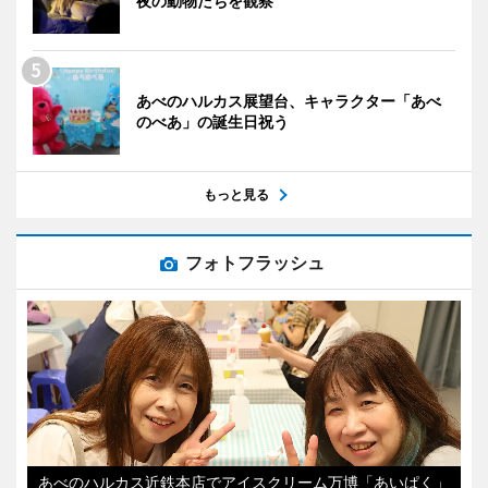
夜の動物たちを観察
あべのハルカス展望台、キャラクター「あべ
のべあ」の誕生日祝う
もっと見る
フォトフラッシュ
あべのハルカス近鉄本店でアイスクリーム万博「あいぱく」