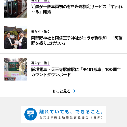
近鉄が一般車両初の有料座席指定サービス「すわれ
～る」開始
暮らす・働く
阿部野神社と阿倍王子神社がコラボ御朱印 「阿倍
野を盛り上げたい」
暮らす・働く
阪堺電車・天王寺駅前駅に「モ161形車」100周年
カウントダウンボード
もっと見る