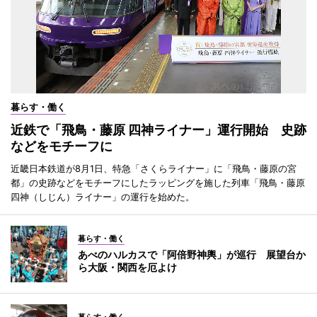
暮らす・働く
近鉄で「飛鳥・藤原 四神ライナー」運行開始 史跡
などをモチーフに
近畿日本鉄道が8月1日、特急「さくらライナー」に「飛鳥・藤原の宮
都」の史跡などをモチーフにしたラッピングを施した列車「飛鳥・藤原
四神（しじん）ライナー」の運行を始めた。
暮らす・働く
あべのハルカスで「阿倍野神輿」が巡行 展望台か
ら大阪・関西を厄よけ
暮らす・働く