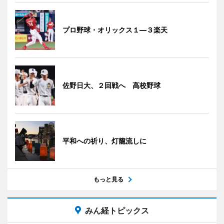
プロ野球・オリックス１―３楽天
佐野日大、２回戦へ 高校野球
平和への祈り、灯籠流しに
もっと見る
みん経トピックス