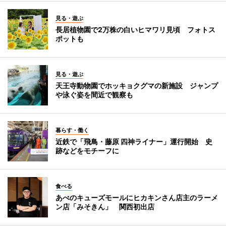
見る・遊ぶ
長居植物園で2万株の白いヒマワリ見頃 フォトス
ポットも
見る・遊ぶ
天王寺動物園でホッキョクグマの新施設 ジャンプ
や泳ぐ姿を間近で観察も
暮らす・働く
近鉄で「飛鳥・藤原 四神ライナー」運行開始 史
跡などをモチーフに
食べる
あべのキューズモールにヒカキンさん店主のラーメ
ン店「みそきん」 関西初出店