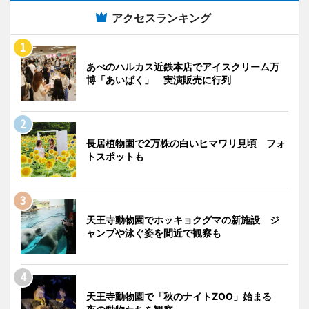
アクセスランキング
あべのハルカス近鉄本店でアイスクリーム万
博「あいぱく」 実演販売に行列
長居植物園で2万株の白いヒマワリ見頃 フォ
トスポットも
天王寺動物園でホッキョクグマの新施設 ジ
ャンプや泳ぐ姿を間近で観察も
天王寺動物園で「秋のナイトZOO」始まる