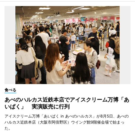
食べる
あべのハルカス近鉄本店でアイスクリーム万博「あ
いぱく」 実演販売に行列
アイスクリーム万博「あいぱく in あべのハルカス」が8月5日、あべの
ハルカス近鉄本店（大阪市阿倍野区）ウイング館9階催会場で始まっ
た。