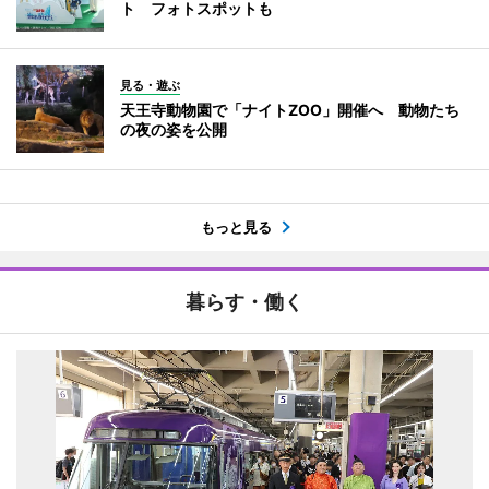
ト フォトスポットも
見る・遊ぶ
天王寺動物園で「ナイトZOO」開催へ 動物たち
の夜の姿を公開
もっと見る
暮らす・働く