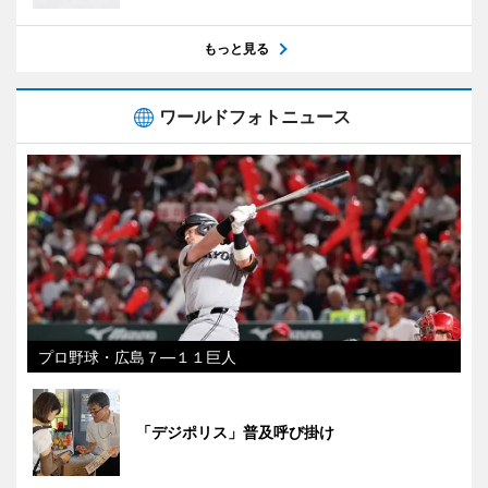
もっと見る
ワールドフォトニュース
プロ野球・広島７―１１巨人
「デジポリス」普及呼び掛け