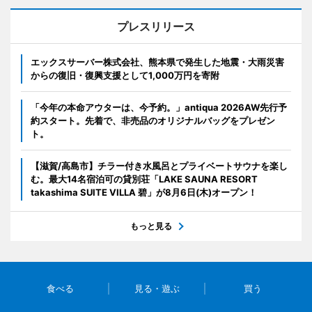
プレスリリース
エックスサーバー株式会社、熊本県で発生した地震・大雨災害
からの復旧・復興支援として1,000万円を寄附
「今年の本命アウターは、今予約。」antiqua 2026AW先行予
約スタート。先着で、非売品のオリジナルバッグをプレゼン
ト。
【滋賀/高島市】チラー付き水風呂とプライベートサウナを楽し
む。最大14名宿泊可の貸別荘「LAKE SAUNA RESORT
takashima SUITE VILLA 碧」が8月6日(木)オープン！
もっと見る
食べる
見る・遊ぶ
買う