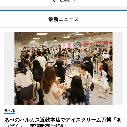
最新ニュース
食べる
あべのハルカス近鉄本店でアイスクリーム万博「あ
いぱく」 実演販売に行列