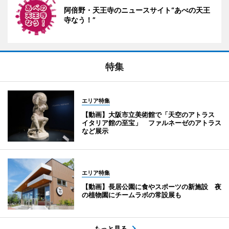
阿倍野・天王寺のニュースサイト“あべの天王
寺なう！”
特集
エリア特集
【動画】大阪市立美術館で「天空のアトラス
イタリア館の至宝」 ファルネーゼのアトラス
など展示
エリア特集
【動画】長居公園に食やスポーツの新施設 夜
の植物園にチームラボの常設展も
もっと見る