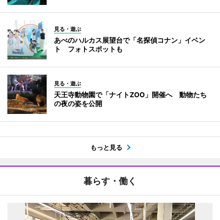
見る・遊ぶ
あべのハルカス展望台で「名探偵コナン」イベン
ト フォトスポットも
見る・遊ぶ
天王寺動物園で「ナイトZOO」開催へ 動物たち
の夜の姿を公開
もっと見る
暮らす・働く