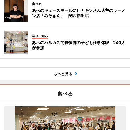
食べる
あべのキューズモールにヒカキンさん店主のラーメ
ン店「みそきん」 関西初出店
学ぶ・知る
あべのハルカスで夏恒例の子ども仕事体験 240人
が参加
もっと見る
食べる