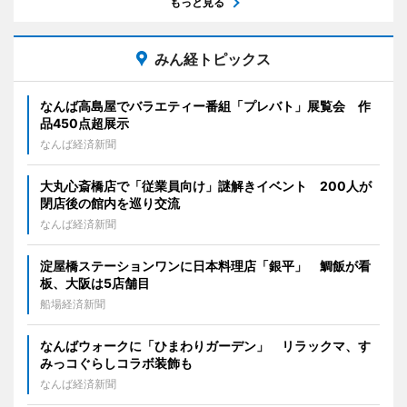
もっと見る
みん経トピックス
なんば高島屋でバラエティー番組「プレバト」展覧会 作
品450点超展示
なんば経済新聞
大丸心斎橋店で「従業員向け」謎解きイベント 200人が
閉店後の館内を巡り交流
なんば経済新聞
淀屋橋ステーションワンに日本料理店「銀平」 鯛飯が看
板、大阪は5店舗目
船場経済新聞
なんばウォークに「ひまわりガーデン」 リラックマ、す
みっコぐらしコラボ装飾も
なんば経済新聞