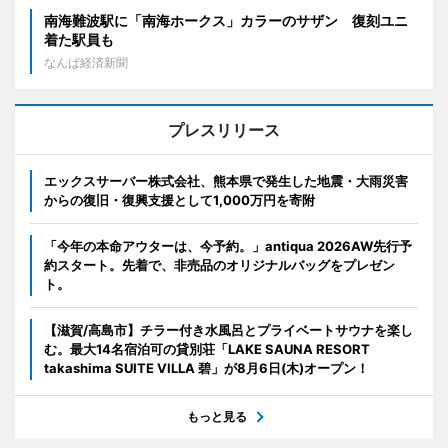
南海難波駅に「南海ホークス」カラーのサザン 復刻ユニ
着た駅員も
なんば経済新聞
プレスリリース
エックスサーバー株式会社、熊本県で発生した地震・大雨災害
からの復旧・復興支援として1,000万円を寄附
「今年の本命アウターは、今予約。」antiqua 2026AW先行予
約スタート。先着で、非売品のオリジナルバッグをプレゼン
ト。
【滋賀/高島市】チラー付き水風呂とプライベートサウナを楽し
む。最大14名宿泊可の貸別荘「LAKE SAUNA RESORT
takashima SUITE VILLA 碧」が8月6日(木)オープン！
もっと見る