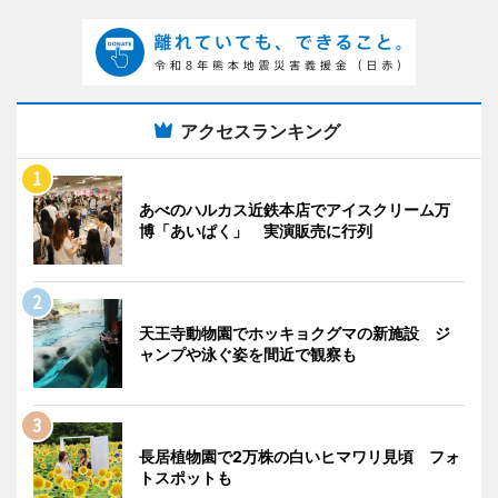
アクセスランキング
あべのハルカス近鉄本店でアイスクリーム万
博「あいぱく」 実演販売に行列
天王寺動物園でホッキョクグマの新施設 ジ
ャンプや泳ぐ姿を間近で観察も
長居植物園で2万株の白いヒマワリ見頃 フォ
トスポットも