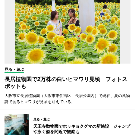
見る・遊ぶ
長居植物園で2万株の白いヒマワリ見頃 フォトス
ポットも
大阪市立長居植物園（大阪市東住吉区、長居公園内）で現在、夏の風物
詩であるヒマワリが見頃を迎えている。
見る・遊ぶ
天王寺動物園でホッキョクグマの新施設 ジャンプ
や泳ぐ姿を間近で観察も