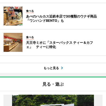
食べる
あべのハルカス近鉄本店で30種類のウナギ商品
「ワンハンドBENTO」も
食べる
天王寺ミオに「スターバックス ティー＆カフ
ェ」 ティーに特化
もっと見る
見る・遊ぶ