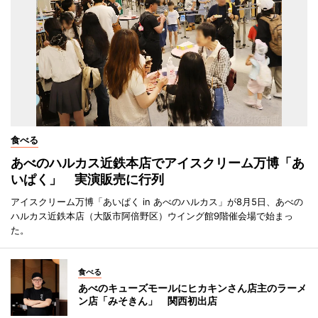
食べる
あべのハルカス近鉄本店でアイスクリーム万博「あ
いぱく」 実演販売に行列
アイスクリーム万博「あいぱく in あべのハルカス」が8月5日、あべの
ハルカス近鉄本店（大阪市阿倍野区）ウイング館9階催会場で始まっ
た。
食べる
あべのキューズモールにヒカキンさん店主のラーメ
ン店「みそきん」 関西初出店