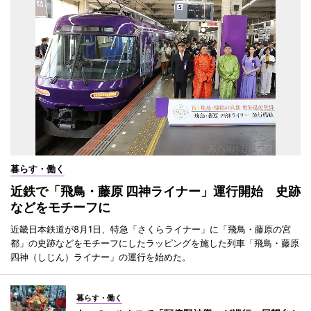
暮らす・働く
近鉄で「飛鳥・藤原 四神ライナー」運行開始 史跡
などをモチーフに
近畿日本鉄道が8月1日、特急「さくらライナー」に「飛鳥・藤原の宮
都」の史跡などをモチーフにしたラッピングを施した列車「飛鳥・藤原
四神（しじん）ライナー」の運行を始めた。
暮らす・働く