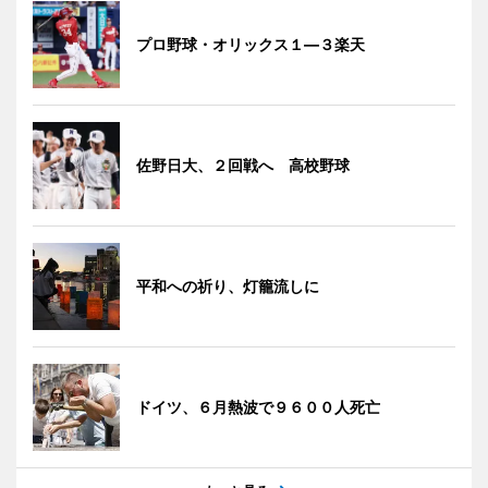
プロ野球・オリックス１―３楽天
佐野日大、２回戦へ 高校野球
平和への祈り、灯籠流しに
ドイツ、６月熱波で９６００人死亡