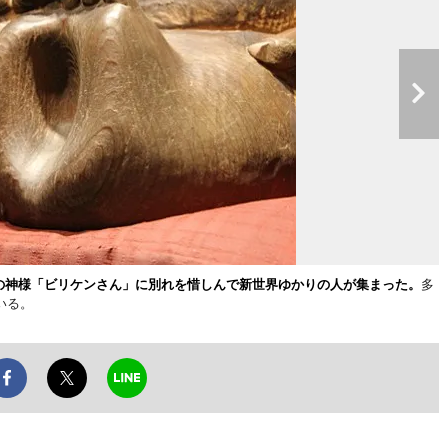
福の神様「ビリケンさん」に別れを惜しんで新世界ゆかりの人が集まった。
多
いる。