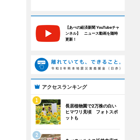
【あべの経済新聞 YouTubeチャ
ンネル】 ニュース動画を随時
更新！
アクセスランキング
長居植物園で2万株の白い
ヒマワリ見頃 フォトスポ
ットも