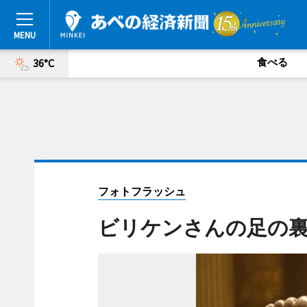
食べる
36°C
フォトフラッシュ
ビリケンさんの足の