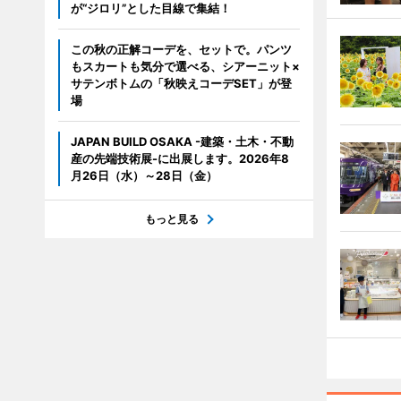
が“ジロリ”とした目線で集結！
この秋の正解コーデを、セットで。パンツ
もスカートも気分で選べる、シアーニット×
サテンボトムの「秋映えコーデSET」が登
場
JAPAN BUILD OSAKA -建築・土木・不動
産の先端技術展-に出展します。2026年8
月26日（水）～28日（金）
もっと見る