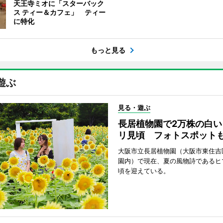
天王寺ミオに「スターバック
ス ティー＆カフェ」 ティー
に特化
もっと見る
遊ぶ
見る・遊ぶ
長居植物園で2万株の白い
リ見頃 フォトスポット
大阪市立長居植物園（大阪市東住吉
園内）で現在、夏の風物詩であるヒ
頃を迎えている。