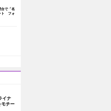
望台で「名
ント フォ
ライナ
をモチー