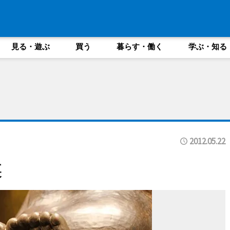
見る・遊ぶ
買う
暮らす・働く
学ぶ・知る
2012.05.22
裏