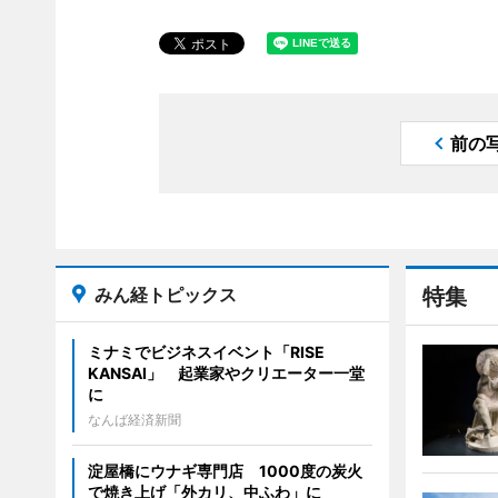
前の
みん経トピックス
特集
ミナミでビジネスイベント「RISE
KANSAI」 起業家やクリエーター一堂
に
なんば経済新聞
淀屋橋にウナギ専門店 1000度の炭火
で焼き上げ「外カリ、中ふわ」に