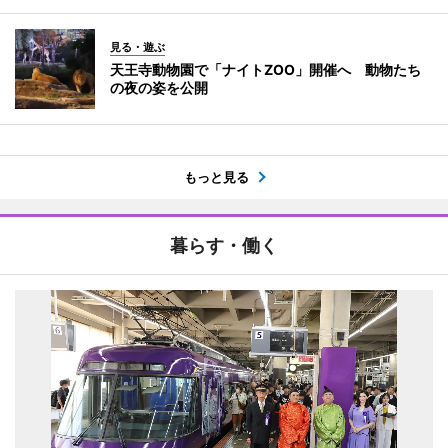
見る・遊ぶ
天王寺動物園で「ナイトZOO」開催へ 動物たち
の夜の姿を公開
もっと見る
暮らす・働く