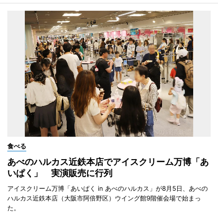
食べる
あべのハルカス近鉄本店でアイスクリーム万博「あ
いぱく」 実演販売に行列
アイスクリーム万博「あいぱく in あべのハルカス」が8月5日、あべの
ハルカス近鉄本店（大阪市阿倍野区）ウイング館9階催会場で始まっ
た。