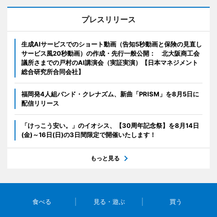
プレスリリース
生成AIサービスでのショート動画（告知5秒動画と保険の見直し
サービス風20秒動画）の作成・先行一般公開： 北大阪商工会
議所さまでの戸村のAI講演会（実証実演）【日本マネジメント
総合研究所合同会社】
福岡発4人組バンド・クレナズム、新曲「PRISM」を8月5日に
配信リリース
「けっこう安い。」のイオシス、【30周年記念祭】を8月14日
(金)～16日(日)の3日間限定で開催いたします！
もっと見る
食べる
見る・遊ぶ
買う