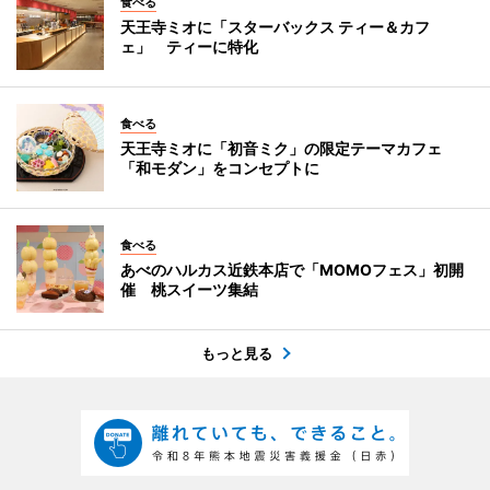
食べる
天王寺ミオに「スターバックス ティー＆カフ
ェ」 ティーに特化
食べる
天王寺ミオに「初音ミク」の限定テーマカフェ
「和モダン」をコンセプトに
食べる
あべのハルカス近鉄本店で「MOMOフェス」初開
催 桃スイーツ集結
もっと見る