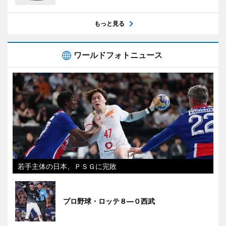
もっと見る
ワールドフォトニュース
若手主体の日本、ＰＳＧに完敗
プロ野球・ロッテ８―０西武