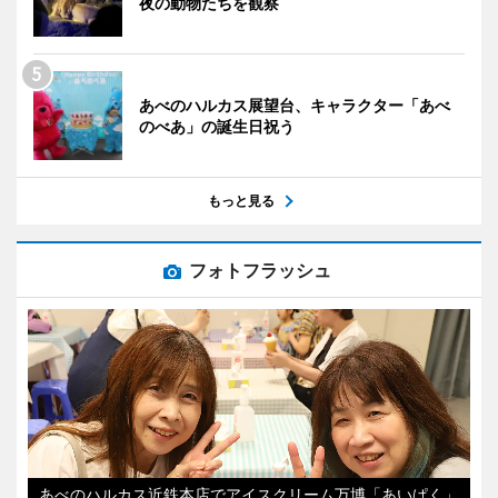
夜の動物たちを観察
あべのハルカス展望台、キャラクター「あべ
のべあ」の誕生日祝う
もっと見る
フォトフラッシュ
あべのハルカス近鉄本店でアイスクリーム万博「あいぱく」