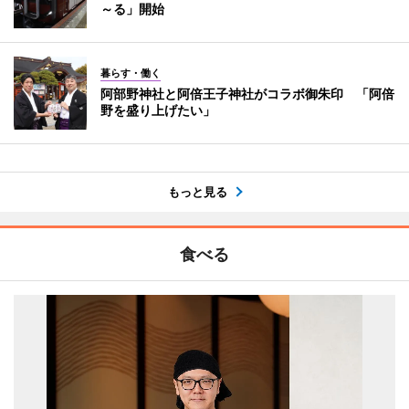
～る」開始
暮らす・働く
阿部野神社と阿倍王子神社がコラボ御朱印 「阿倍
野を盛り上げたい」
もっと見る
食べる