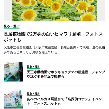
見る・遊ぶ
長居植物園で2万株の白いヒマワリ見頃 フォトス
ポットも
大阪市立長居植物園（大阪市東住吉区、長居公園内）で現在、夏の風物
詩であるヒマワリが見頃を迎えている。
見る・遊ぶ
天王寺動物園でホッキョクグマの新施設 ジャンプ
や泳ぐ姿を間近で観察も
見る・遊ぶ
あべのハルカス展望台で「名探偵コナン」イベン
ト フォトスポットも