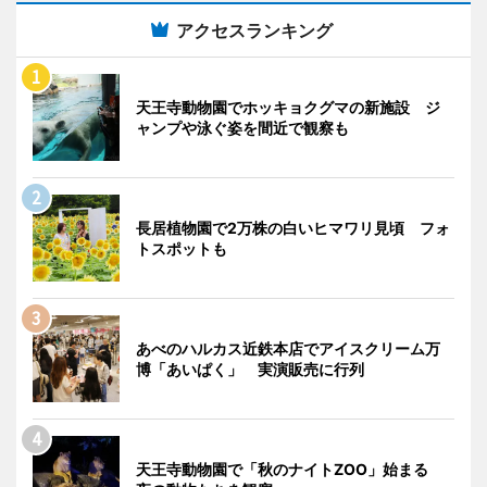
アクセスランキング
天王寺動物園でホッキョクグマの新施設 ジ
ャンプや泳ぐ姿を間近で観察も
長居植物園で2万株の白いヒマワリ見頃 フォ
トスポットも
あべのハルカス近鉄本店でアイスクリーム万
博「あいぱく」 実演販売に行列
天王寺動物園で「秋のナイトZOO」始まる