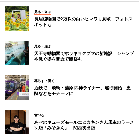
見る・遊ぶ
長居植物園で2万株の白いヒマワリ見頃 フォトス
ポットも
見る・遊ぶ
天王寺動物園でホッキョクグマの新施設 ジャンプ
や泳ぐ姿を間近で観察も
暮らす・働く
近鉄で「飛鳥・藤原 四神ライナー」運行開始 史
跡などをモチーフに
食べる
あべのキューズモールにヒカキンさん店主のラーメ
ン店「みそきん」 関西初出店