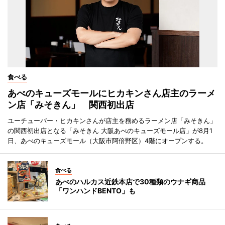
食べる
あべのキューズモールにヒカキンさん店主のラーメ
ン店「みそきん」 関西初出店
ユーチューバー・ヒカキンさんが店主を務めるラーメン店「みそきん」
の関西初出店となる「みそきん 大阪あべのキューズモール店」が8月1
日、あべのキューズモール（大阪市阿倍野区）4階にオープンする。
食べる
あべのハルカス近鉄本店で30種類のウナギ商品
「ワンハンドBENTO」も