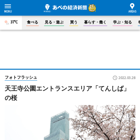
37°C
食べる
見る・遊ぶ
買う
暮らす・働く
学ぶ・知る
フォトフラッシュ
2022.03.28
天王寺公園エントランスエリア「てんしば」
の桜