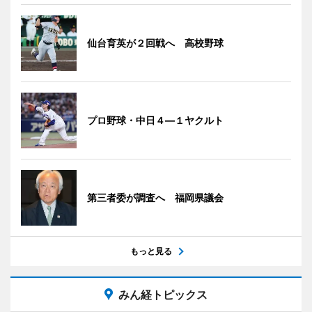
仙台育英が２回戦へ 高校野球
プロ野球・中日４―１ヤクルト
第三者委が調査へ 福岡県議会
もっと見る
みん経トピックス