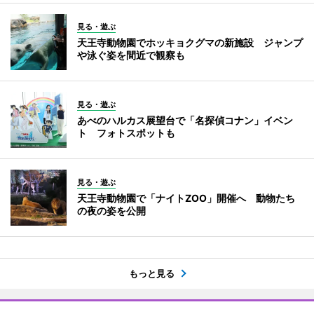
見る・遊ぶ
天王寺動物園でホッキョクグマの新施設 ジャンプ
や泳ぐ姿を間近で観察も
見る・遊ぶ
あべのハルカス展望台で「名探偵コナン」イベン
ト フォトスポットも
見る・遊ぶ
天王寺動物園で「ナイトZOO」開催へ 動物たち
の夜の姿を公開
もっと見る