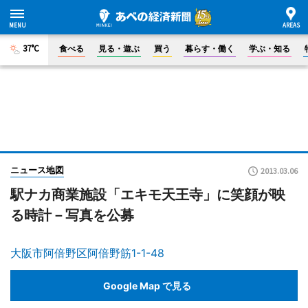
37°C
食べる
見る・遊ぶ
買う
暮らす・働く
学ぶ・知る
ニュース地図
2013.03.06
駅ナカ商業施設「エキモ天王寺」に笑顔が映
る時計－写真を公募
大阪市阿倍野区阿倍野筋1-1-48
Google Map で見る