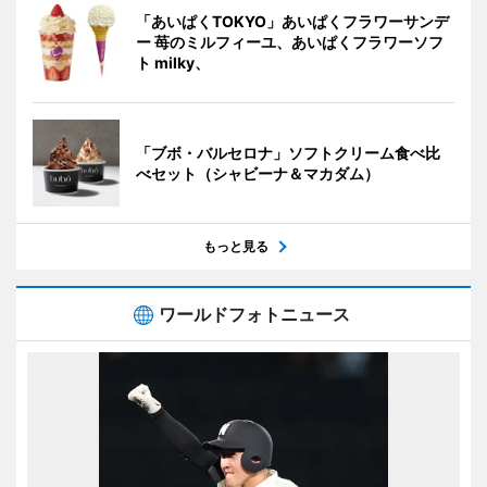
「あいぱくTOKYO」あいぱくフラワーサンデ
ー 苺のミルフィーユ、あいぱくフラワーソフ
ト milky、
「ブボ・バルセロナ」ソフトクリーム食べ比
べセット（シャビーナ＆マカダム）
もっと見る
ワールドフォトニュース