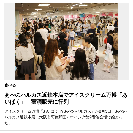
食べる
あべのハルカス近鉄本店でアイスクリーム万博「あ
いぱく」 実演販売に行列
アイスクリーム万博「あいぱく in あべのハルカス」が8月5日、あべの
ハルカス近鉄本店（大阪市阿倍野区）ウイング館9階催会場で始まっ
た。