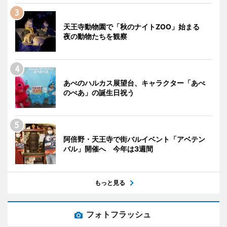
天王寺動物園で「秋のナイトZOO」始まる
夜の動物たちを観察
あべのハルカス展望台、キャラクター「あべ
のべあ」の誕生日祝う
阿倍野・天王寺で街バルイベント「アベテン
バル」開催へ 今年は3週間
もっと見る
フォトフラッシュ