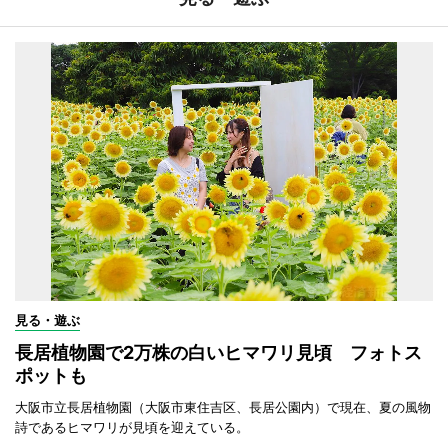
見る・遊ぶ
長居植物園で2万株の白いヒマワリ見頃 フォトス
ポットも
大阪市立長居植物園（大阪市東住吉区、長居公園内）で現在、夏の風物
詩であるヒマワリが見頃を迎えている。