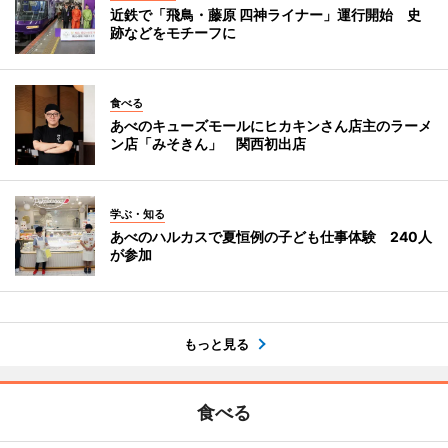
近鉄で「飛鳥・藤原 四神ライナー」運行開始 史
跡などをモチーフに
食べる
あべのキューズモールにヒカキンさん店主のラーメ
ン店「みそきん」 関西初出店
学ぶ・知る
あべのハルカスで夏恒例の子ども仕事体験 240人
が参加
もっと見る
食べる