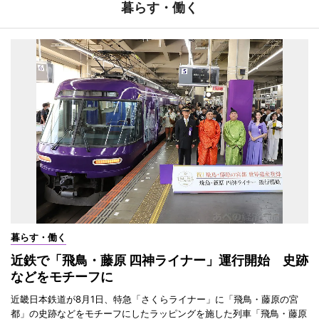
暮らす・働く
暮らす・働く
近鉄で「飛鳥・藤原 四神ライナー」運行開始 史跡
などをモチーフに
近畿日本鉄道が8月1日、特急「さくらライナー」に「飛鳥・藤原の宮
都」の史跡などをモチーフにしたラッピングを施した列車「飛鳥・藤原