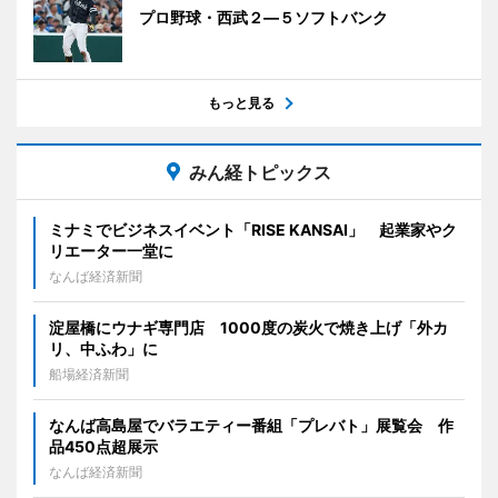
プロ野球・西武２―５ソフトバンク
もっと見る
みん経トピックス
ミナミでビジネスイベント「RISE KANSAI」 起業家やク
リエーター一堂に
なんば経済新聞
淀屋橋にウナギ専門店 1000度の炭火で焼き上げ「外カ
リ、中ふわ」に
船場経済新聞
なんば高島屋でバラエティー番組「プレバト」展覧会 作
品450点超展示
なんば経済新聞