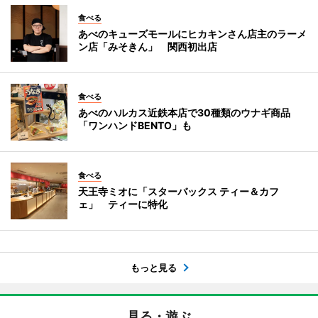
食べる
あべのキューズモールにヒカキンさん店主のラーメ
ン店「みそきん」 関西初出店
食べる
あべのハルカス近鉄本店で30種類のウナギ商品
「ワンハンドBENTO」も
食べる
天王寺ミオに「スターバックス ティー＆カフ
ェ」 ティーに特化
もっと見る
見る・遊ぶ