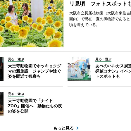
リ見頃 フォトスポット
大阪市立長居植物園（大阪市東住吉
園内）で現在、夏の風物詩であるヒ
頃を迎えている。
見る・遊ぶ
見る・遊ぶ
天王寺動物園でホッキョクグ
あべのハルカス展
マの新施設 ジャンプや泳ぐ
探偵コナン」イベ
姿を間近で観察も
トスポットも
見る・遊ぶ
天王寺動物園で「ナイト
ZOO」開催へ 動物たちの夜
の姿を公開
もっと見る