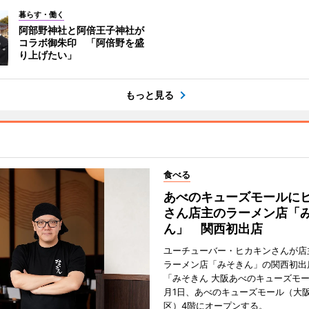
暮らす・働く
阿部野神社と阿倍王子神社が
コラボ御朱印 「阿倍野を盛
り上げたい」
もっと見る
食べる
あべのキューズモールに
さん店主のラーメン店「
ん」 関西初出店
ユーチューバー・ヒカキンさんが店
ラーメン店「みそきん」の関西初出
「みそきん 大阪あべのキューズモー
月1日、あべのキューズモール（大
区）4階にオープンする。