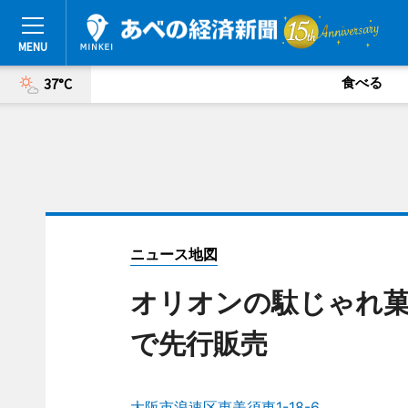
食べる
37°C
ニュース地図
オリオンの駄じゃれ
で先行販売
大阪市浪速区恵美須東1-18-6