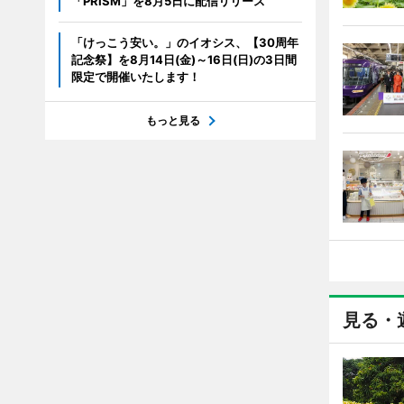
「PRISM」を8月5日に配信リリース
「けっこう安い。」のイオシス、【30周年
記念祭】を8月14日(金)～16日(日)の3日間
限定で開催いたします！
もっと見る
見る・