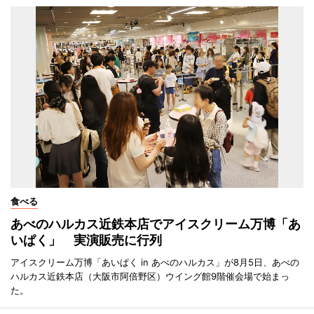
食べる
あべのハルカス近鉄本店でアイスクリーム万博「あ
いぱく」 実演販売に行列
アイスクリーム万博「あいぱく in あべのハルカス」が8月5日、あべの
ハルカス近鉄本店（大阪市阿倍野区）ウイング館9階催会場で始まっ
た。