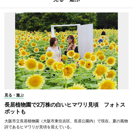
見る・遊ぶ
長居植物園で2万株の白いヒマワリ見頃 フォトス
ポットも
大阪市立長居植物園（大阪市東住吉区、長居公園内）で現在、夏の風物
詩であるヒマワリが見頃を迎えている。