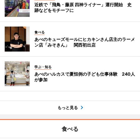
近鉄で「飛鳥・藤原 四神ライナー」運行開始 史
跡などをモチーフに
食べる
あべのキューズモールにヒカキンさん店主のラーメ
ン店「みそきん」 関西初出店
学ぶ・知る
あべのハルカスで夏恒例の子ども仕事体験 240人
が参加
もっと見る
食べる