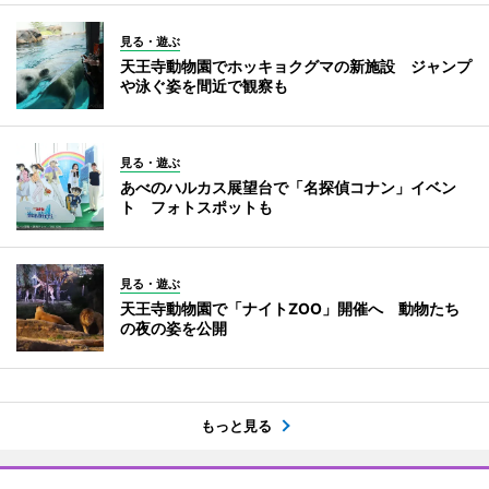
見る・遊ぶ
天王寺動物園でホッキョクグマの新施設 ジャンプ
や泳ぐ姿を間近で観察も
見る・遊ぶ
あべのハルカス展望台で「名探偵コナン」イベン
ト フォトスポットも
見る・遊ぶ
天王寺動物園で「ナイトZOO」開催へ 動物たち
の夜の姿を公開
もっと見る