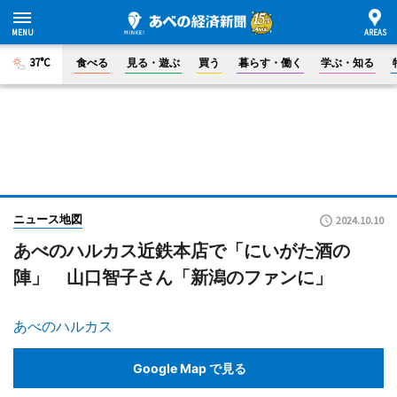
37°C
食べる
見る・遊ぶ
買う
暮らす・働く
学ぶ・知る
ニュース地図
2024.10.10
あべのハルカス近鉄本店で「にいがた酒の
陣」 山口智子さん「新潟のファンに」
あべのハルカス
Google Map で見る