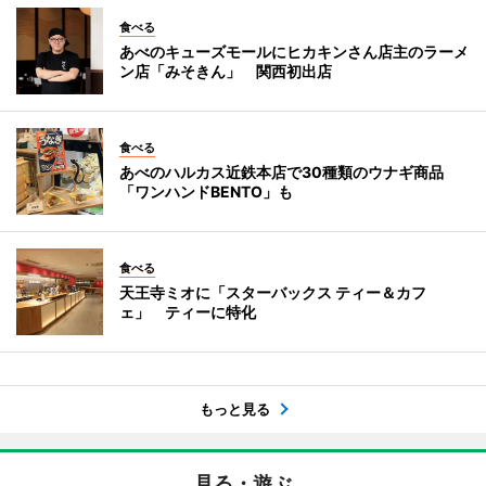
食べる
あべのキューズモールにヒカキンさん店主のラーメ
ン店「みそきん」 関西初出店
食べる
あべのハルカス近鉄本店で30種類のウナギ商品
「ワンハンドBENTO」も
食べる
天王寺ミオに「スターバックス ティー＆カフ
ェ」 ティーに特化
もっと見る
見る・遊ぶ