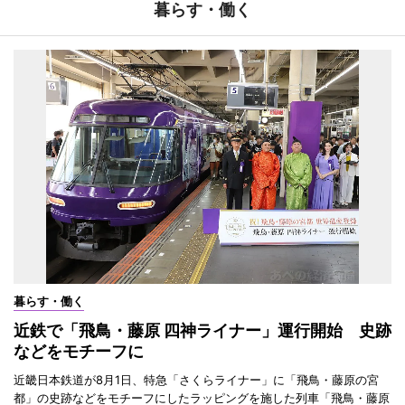
暮らす・働く
暮らす・働く
近鉄で「飛鳥・藤原 四神ライナー」運行開始 史跡
などをモチーフに
近畿日本鉄道が8月1日、特急「さくらライナー」に「飛鳥・藤原の宮
都」の史跡などをモチーフにしたラッピングを施した列車「飛鳥・藤原