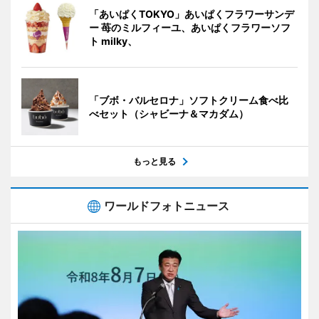
「あいぱくTOKYO」あいぱくフラワーサンデ
ー 苺のミルフィーユ、あいぱくフラワーソフ
ト milky、
「ブボ・バルセロナ」ソフトクリーム食べ比
べセット（シャビーナ＆マカダム）
もっと見る
ワールドフォトニュース