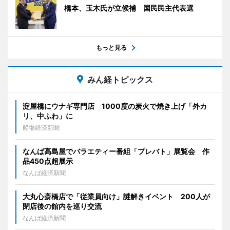
橋本、玉木氏が立候補 国民民主代表選
もっと見る
みん経トピックス
淀屋橋にウナギ専門店 1000度の炭火で焼き上げ「外カ
リ、中ふわ」に
船場経済新聞
なんば高島屋でバラエティー番組「プレバト」展覧会 作
品450点超展示
なんば経済新聞
大丸心斎橋店で「従業員向け」謎解きイベント 200人が
閉店後の館内を巡り交流
なんば経済新聞