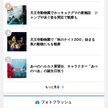
天王寺動物園でホッキョクグマの新施設 ジ
ャンプや泳ぐ姿を間近で観察も
天王寺動物園で「秋のナイトZOO」始まる
夜の動物たちを観察
あべのハルカス展望台、キャラクター「あべ
のべあ」の誕生日祝う
もっと見る
フォトフラッシュ