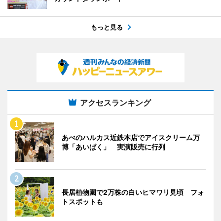
もっと見る
アクセスランキング
あべのハルカス近鉄本店でアイスクリーム万
博「あいぱく」 実演販売に行列
長居植物園で2万株の白いヒマワリ見頃 フォ
トスポットも